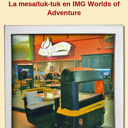
La mesa/tuk-tuk en IMG Worlds of
Adventure