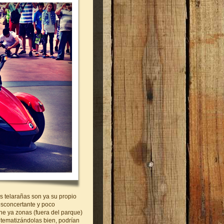
s telarañas son ya su propio
esconcertante y poco
ne ya zonas (fuera del parque)
 tematizándolas bien, podrían