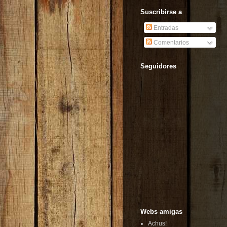
Suscribirse a
Entradas
Comentarios
Seguidores
Webs amigas
Achus!