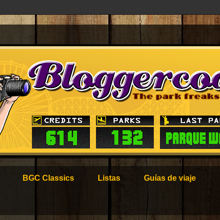
BGC Classics
Listas
Guías de viaje