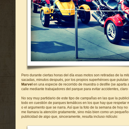
Pero durante ciertas horas del día esas motos son retiradas de la mit
sacadas, minutos después, por los propios superhéroes que pululan 
Marvel
en una especie de recorrido de muestra o desfile (se aparta a
calle mediante trabajadores del parque para evitar accidentes, claro 
No soy muy partidario de este tipo de campañas en las que la publi
todo en cuestión de parques temáticos en los que hay que respetar 
o el argumento que se narra. Así que la foto de la semana de hoy no
me llamara la atención gratamente, sino más bien como un pequeño t
publicidad de algo que, sinceramente, resulta incluso ridículo: