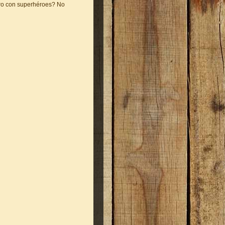
ro con superhéroes? No