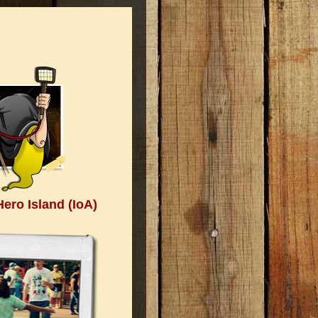
ero Island (IoA)