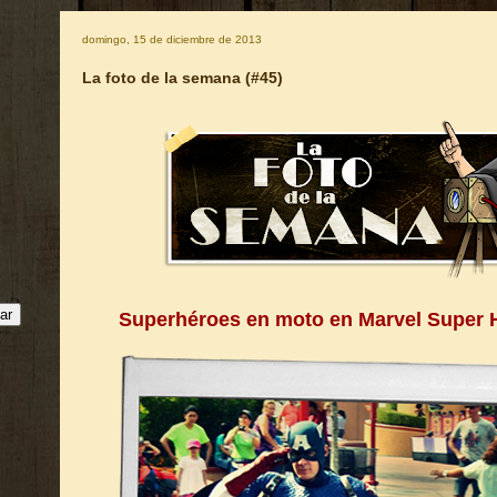
domingo, 15 de diciembre de 2013
La foto de la semana (#45)
Superhéroes en moto en Marvel Super H