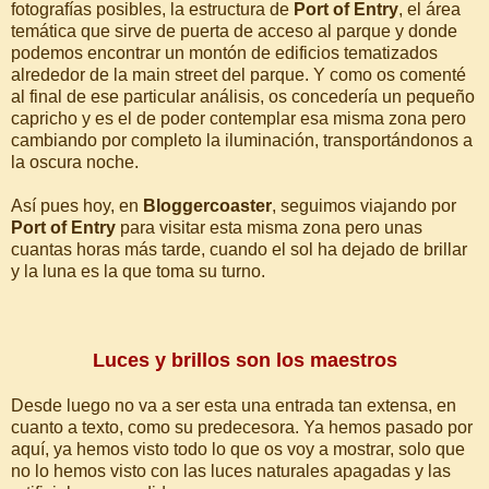
fotografías posibles, la estructura de
Port of Entry
, el área
temática que sirve de puerta de acceso al parque y donde
podemos encontrar un montón de edificios tematizados
alrededor de la main street del parque. Y como os comenté
al final de ese particular análisis, os concedería un pequeño
capricho y es el de poder contemplar esa misma zona pero
cambiando por completo la iluminación, transportándonos a
la oscura noche.
Así pues hoy, en
Bloggercoaster
, seguimos viajando por
Port of Entry
para visitar esta misma zona pero unas
cuantas horas más tarde, cuando el sol ha dejado de brillar
y la luna es la que toma su turno.
Luces y brillos son los maestros
Desde luego no va a ser esta una entrada tan extensa, en
cuanto a texto, como su predecesora. Ya hemos pasado por
aquí, ya hemos visto todo lo que os voy a mostrar, solo que
no lo hemos visto con las luces naturales apagadas y las