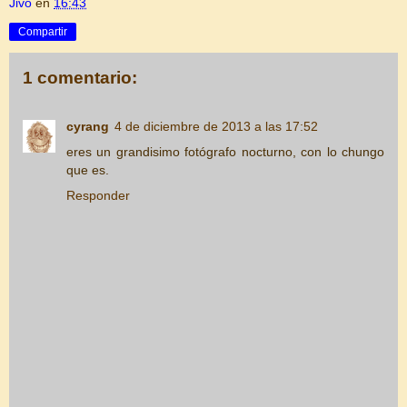
Jivo
en
16:43
Compartir
1 comentario:
cyrang
4 de diciembre de 2013 a las 17:52
eres un grandisimo fotógrafo nocturno, con lo chungo
que es.
Responder