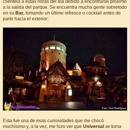
clientela a estas horas del día debido a encontrarse próximo
a la salida del parque. Se encuentra mucha gente sobretodo
en su
Bar
, tomando un último refresco o cocktail antes de
partir hacia el exterior:
Esta fue una de esas curiosidades que me chocó
muchísimo y, a la vez, me hizo ver que
Universal
se toma