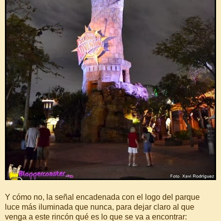
Y cómo no, la señal encadenada con el logo del parque
luce más iluminada que nunca, para dejar claro al que
venga a este rincón qué es lo que se va a encontrar: