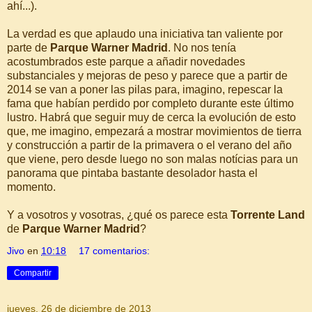
ahí...).
La verdad es que aplaudo una iniciativa tan valiente por
parte de
Parque Warner Madrid
. No nos tenía
acostumbrados este parque a añadir novedades
substanciales y mejoras de peso y parece que a partir de
2014 se van a poner las pilas para, imagino, repescar la
fama que habían perdido por completo durante este último
lustro. Habrá que seguir muy de cerca la evolución de esto
que, me imagino, empezará a mostrar movimientos de tierra
y construcción a partir de la primavera o el verano del año
que viene, pero desde luego no son malas notícias para un
panorama que pintaba bastante desolador hasta el
momento.
Y a vosotros y vosotras, ¿qué os parece esta
Torrente Land
de
Parque Warner Madrid
?
Jivo
en
10:18
17 comentarios:
Compartir
jueves, 26 de diciembre de 2013