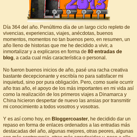
Día 364 del año. Penúltimo día de un largo ciclo repleto de
vivencias, experiencias, viajes, anécdotas, buenos
momentos, momentos no tan buenos pero, en resumen, un
año lleno de historias que me he decidido a vivir, a
inmortalizar y a explicaros en forma de
80 entradas de
blog
, a cada cual más característica o personal.
No fueron buenos inicios de año, pasé una racha creativa
bastante decepcionante y escribía no para satisfacer mi
inquietud, sino por pura obligación. Pero, como suele ocurrir
año tras año, el apoyo de los más importantes en mi vida así
como la realización de los primeros viajes a Dinamarca y
China hicieron despertar de nuevo las ansias por transmitir
mi conocimiento a todos vosotros y vosotras.
Y es así como hoy, en
Bloggercoaster
, he decidido dar un
repaso en forma de enlaces ordenados a las entradas más
destacadas del año, algunas mejores, otras peores, algunas