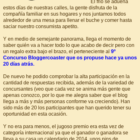
El frio se adueña
estos días de nuestras calles, la gente disfruta de la
compañía familiar en sus hogares y nos juntamos todos
alrededor de una mesa para llenar el buche y comer hasta
saciar nuestro consumista apetito.
Y en medio de semejante panorama, llega el momento de
saber quién va a hacer todo lo que acabo de decir pero con
un regalo extra bajo el brazo, el perteneciente al
9º
Concurso Bloggercoaster que os propuse hace ya unos
20 días atrás.
De nuevo he podido comprobar la alta participación en la
cantidad de respuestas recibida, además de la variedad de
concursantes (veo que cada vez se anima más gente que
apenas conozco, por lo que me alegra saber que el blog
llega a más y más personas conforme va creciendo). Han
sido más de 20 los participantes que han querido tener su
oportunidad en esta ocasión.
Y no era para menos, el jugoso premio era esta vez de
categoría internacional ya que el ganador o ganadora se
lleva a su casa un calendario de 2014, unos pins de