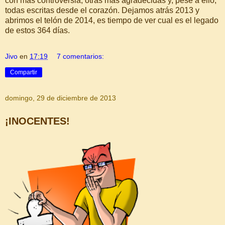
con más controversia, otras más agradecidas y, pese a ello,
todas escritas desde el corazón. Dejamos atrás 2013 y
abrimos el telón de 2014, es tiempo de ver cual es el legado
de estos 364 días.
Jivo
en
17:19
7 comentarios:
Compartir
domingo, 29 de diciembre de 2013
¡INOCENTES!