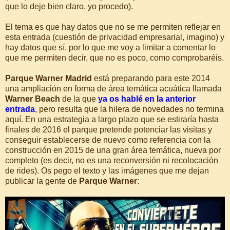
que lo deje bien claro, yo procedo).
El tema es que hay datos que no se me permiten reflejar en
esta entrada (cuestión de privacidad empresarial, imagino) y
hay datos que sí, por lo que me voy a limitar a comentar lo
que me permiten decir, que no es poco, como comprobaréis.
Parque Warner Madrid
está preparando para este 2014
una ampliación en forma de área temática acuática llamada
Warner Beach
de la que
ya os hablé en la anterior
entrada
, pero resulta que la hilera de novedades no termina
aquí. En una estrategia a largo plazo que se estiraría hasta
finales de 2016 el parque pretende potenciar las visitas y
conseguir establecerse de nuevo como referencia con la
construcción en 2015 de una gran área temática, nueva por
completo (es decir, no es una reconversión ni recolocación
de rides). Os pego el texto y las imágenes que me dejan
publicar la gente de
Parque Warner
: