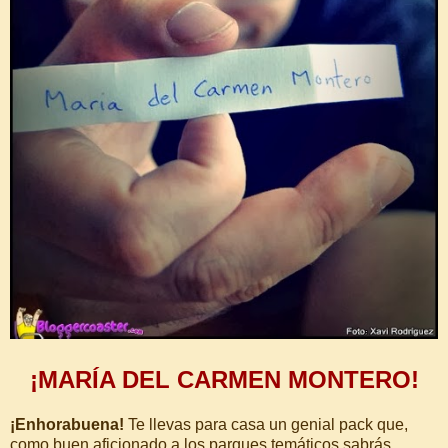
¡MARÍA DEL CARMEN MONTERO!
¡Enhorabuena!
Te llevas para casa un genial pack que,
como buen aficionado a los parques temáticos sabrás