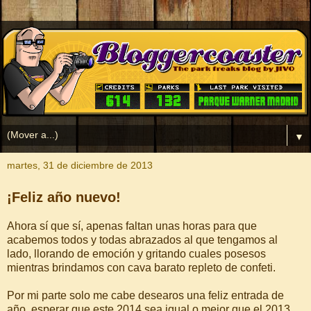
▼
martes, 31 de diciembre de 2013
¡Feliz año nuevo!
Ahora sí que sí, apenas faltan unas horas para que
acabemos todos y todas abrazados al que tengamos al
lado, llorando de emoción y gritando cuales posesos
mientras brindamos con cava barato repleto de confeti.
Por mi parte solo me cabe desearos una feliz entrada de
año, esperar que este 2014 sea igual o mejor que el 2013