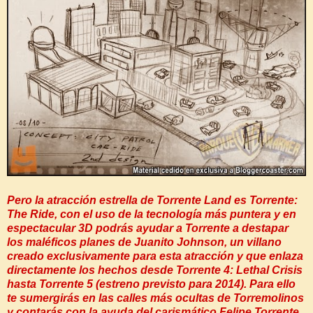
Pero la atracción estrella de Torrente Land es Torrente:
The Ride, con el uso de la tecnología más puntera y en
espectacular 3D podrás ayudar a Torrente a destapar
los maléficos planes de Juanito Johnson, un villano
creado exclusivamente para esta atracción y que enlaza
directamente los hechos desde Torrente 4: Lethal Crisis
hasta Torrente 5 (estreno previsto para 2014). Para ello
te sumergirás en las calles más ocultas de Torremolinos
y contarás con la ayuda del carismático Felipe Torrente,