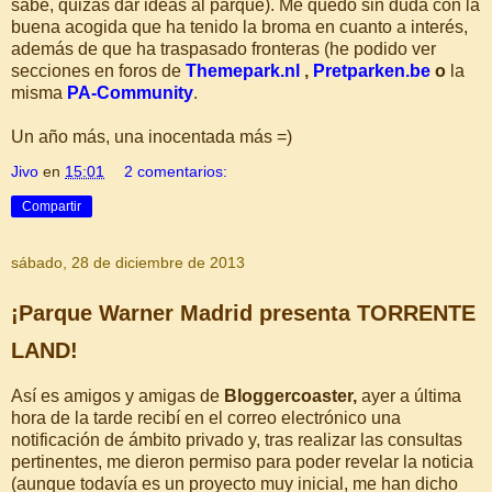
sabe, quizás dar ideas al parque). Me quedo sin duda con la
buena acogida que ha tenido la broma en cuanto a interés,
además de que ha traspasado fronteras (he podido ver
secciones en foros de
Themepark.nl
,
Pretparken.be
o
la
misma
PA-Community
.
Un año más, una inocentada más =)
Jivo
en
15:01
2 comentarios:
Compartir
sábado, 28 de diciembre de 2013
¡Parque Warner Madrid presenta TORRENTE
LAND!
Así es amigos y amigas de
Bloggercoaster,
ayer a última
hora de la tarde recibí en el correo electrónico una
notificación de ámbito privado y, tras realizar las consultas
pertinentes, me dieron permiso para poder revelar la noticia
(aunque todavía es un proyecto muy inicial, me han dicho