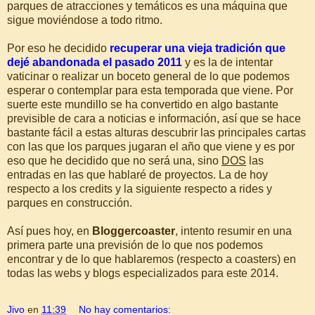
parques de atracciones y temáticos es una máquina que
sigue moviéndose a todo ritmo.
Por eso he decidido
recuperar una vieja tradición que
dejé abandonada el pasado 2011
y es la de intentar
vaticinar o realizar un boceto general de lo que podemos
esperar o contemplar para esta temporada que viene. Por
suerte este mundillo se ha convertido en algo bastante
previsible de cara a noticias e información, así que se hace
bastante fácil a estas alturas descubrir las principales cartas
con las que los parques jugaran el año que viene y es por
eso que he decidido que no será una, sino
DOS
las
entradas en las que hablaré de proyectos. La de hoy
respecto a los credits y la siguiente respecto a rides y
parques en construcción.
Así pues hoy, en
Bloggercoaster
, intento resumir en una
primera parte una previsión de lo que nos podemos
encontrar y de lo que hablaremos (respecto a coasters) en
todas las webs y blogs especializados para este 2014.
Jivo
en
11:39
No hay comentarios: