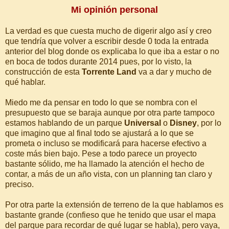
Mi opinión personal
La verdad es que cuesta mucho de digerir algo así y creo
que tendría que volver a escribir desde 0 toda la entrada
anterior del blog donde os explicaba lo que iba a estar o no
en boca de todos durante 2014 pues, por lo visto, la
construcción de esta
Torrente Land
va a dar y mucho de
qué hablar.
Miedo me da pensar en todo lo que se nombra con el
presupuesto que se baraja aunque por otra parte tampoco
estamos hablando de un parque
Universal
o
Disney
, por lo
que imagino que al final todo se ajustará a lo que se
prometa o incluso se modificará para hacerse efectivo a
coste más bien bajo. Pese a todo parece un proyecto
bastante sólido, me ha llamado la atención el hecho de
contar, a más de un año vista, con un planning tan claro y
preciso.
Por otra parte la extensión de terreno de la que hablamos es
bastante grande (confieso que he tenido que usar el mapa
del parque para recordar de qué lugar se habla), pero vaya,