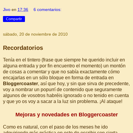
Jivo
en
17:36
6 comentarios:
Compartir
sábado, 20 de noviembre de 2010
Recordatorios
Tenía en el tintero (frase que siempre he querido incluir en
alguna entrada y por fin encuentro el momento) un montón
de cosas a comentar y que no sabía exactamente cómo
encajarlas en un sólo bloque en forma de entrada en
Bloggercoaster
, así que hoy, y sin que sirva de precedente,
voy a nombrar un popurrí de contenido que seguramente
algunos de vosotros habréis ignorado o no tenido en cuenta
y que yo os voy a sacar a la luz sin problema. ¡Al ataque!
Mejoras y novedades en Bloggercoaster
Como es natural, con el paso de los meses he ido
adquiriendo más práctica en esto de escribir con cierta