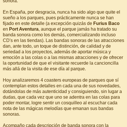
sonora.
En España, por desgracia, nunca ha sido algo que quite el
sueño a los parques, pues prácticamente nunca se han
fijado en este detalle (a excepción quizás de
Furius Baco
en
Port Aventura
, aunque el parque jamás ha tratado su
banda sonora como los demás, comercializando incluso
CD's en las tiendas). Las bandas sonoras de las atracciones
dan, ante todo, un toque de distinción, de calidad y de
seriedad a los proyectos, además de aportar música y
emoción a las colas o a las mismas atracciones y de ofrecer
la oportunidad de que el visitante recuerde la cancioncilla
más allá de la visita de ese día al parque.
Hoy analizaremos 4 coasters europeas de parques que sí
contemplan estos detalles en cada una de sus novedades,
dotándolas de más autenticidad y consiguiendo, sin lugar a
dudas, que cada vez que uno se adentra en las colas para
poder montar, logre sentir un cosquilleo al escuchar cada
nota de las mágicas melodías que emanan sus bandas
sonoras.
Acompaño cada descripción de banda sonora con la