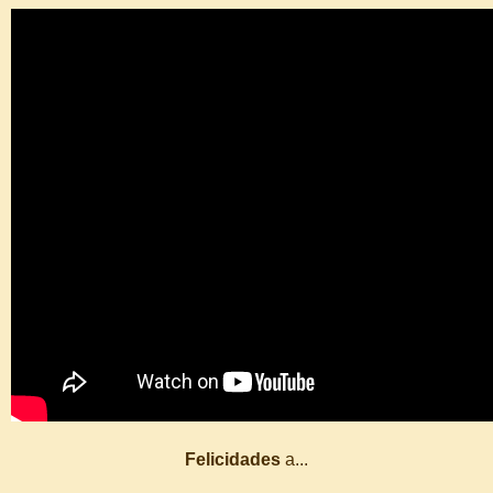
Felicidades
a...