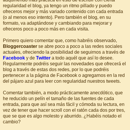
regularidad el blog, ya tengo un ritmo pillado y puedo
ofreceros mejor y más variado contenido con cada entrada
(o al menos eso intento). Pero también el blog, en su
formato, va adaptándose y cambiando para mejorar y
ofreceros poco a poco más en cada visita.
Primero quiero comentar que, como habréis observado,
Bloggercoaster
se abre poco a poco a las redes sociales
actuales, ofreciendo la posibilidad de seguirnos a través de
Facebook
y de
Twitter
a todo aquél que así lo desee.
Regularmente podréis seguir las novedades que ofrecerá el
blog a través de estas dos redes, por lo que podréis
pertenecer a la página de Facebook o agregarnos en la red
del pájaro azul para leer con regularidad nuestros tweets.
Comentar también, a modo prácticamente anecdótico, que
he reducido un pelín el tamaño de las fuentes de cada
entrada, para que así sea más fácil y cómoda su lectura, en
vez de tener que hacer scroll con el ratón cada dos por tres,
que se que es algo molesto y aburrido. ¿Habéis notado el
cambio?