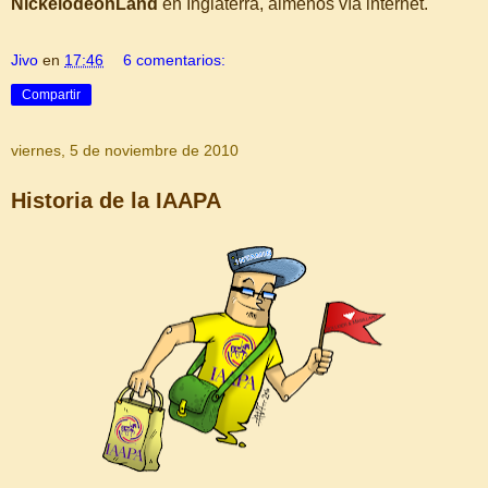
NickelodeonLand
en Inglaterra, almenos vía internet.
Jivo
en
17:46
6 comentarios:
Compartir
viernes, 5 de noviembre de 2010
Historia de la IAAPA