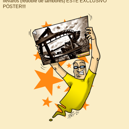
llevaros (redoble de tambores) ESTE EXCLUSIVO
PÓSTER!!!