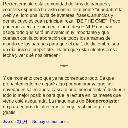
Recientemente esta comunidad de fans de parques y
coasters española ha visto como literalmente "inundaba" la
web y el foro una lluvia de avatares, frases, anuncios y
demás cuyo eslogan principal reza
"BE THE ONE"
. Poco
podemos decir de momento, pero desde
NLP
nos han
asegurado que será un evento muy importante y que
cuentan con la colaboración de todos los amantes del
mundo de los parques para que el día 1 de diciembre sea
un día único e irrepetible. ¡Habrá que estar atentos a esa
fecha y ver qué nos ofrecen!
*****
Y de momento creo que ya he comentado todo. Se que
probablemente me dejaré algo por nombrar ya que las
novedades salen ahora casi a diario, pero intentaré distribuir
todo lo mejor posible para que la lectura en los meses que
viene esté asegurada. La maquinaria de
Bloggercoaster
no para en pos de ofreceros lo mejor y al mejor precio:
¡gratis!
Jivo
en
21:04
No hay comentarios: