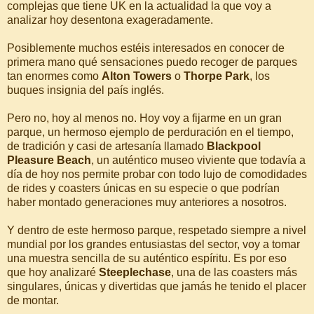
complejas que tiene UK en la actualidad la que voy a
analizar hoy desentona exageradamente.
Posiblemente muchos estéis interesados en conocer de
primera mano qué sensaciones puedo recoger de parques
tan enormes como
Alton Towers
o
Thorpe Park
, los
buques insignia del país inglés.
Pero no, hoy al menos no. Hoy voy a fijarme en un gran
parque, un hermoso ejemplo de perduración en el tiempo,
de tradición y casi de artesanía llamado
Blackpool
Pleasure Beach
, un auténtico museo viviente que todavía a
día de hoy nos permite probar con todo lujo de comodidades
de rides y coasters únicas en su especie o que podrían
haber montado generaciones muy anteriores a nosotros.
Y dentro de este hermoso parque, respetado siempre a nivel
mundial por los grandes entusiastas del sector, voy a tomar
una muestra sencilla de su auténtico espíritu. Es por eso
que hoy analizaré
Steeplechase
, una de las coasters más
singulares, únicas y divertidas que jamás he tenido el placer
de montar.