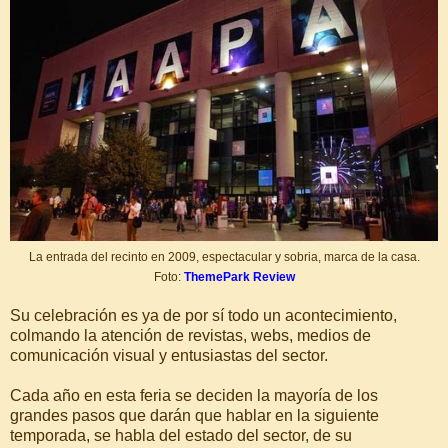
La entrada del recinto en 2009, espectacular y sobria, marca de la casa.
Foto:
ThemePark Review
Su celebración es ya de por sí todo un acontecimiento,
colmando la atención de revistas, webs, medios de
comunicación visual y entusiastas del sector.
Cada año en esta feria se deciden la mayoría de los
grandes pasos que darán que hablar en la siguiente
temporada, se habla del estado del sector, de su