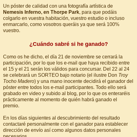
Un póster de calidad con una fotografía artística de
Nemesis Inferno, en Thorpe Park
, para que podáis
colgarlo en vuestra habitación, vuestro estudio o incluso
enmarcarlo, como vosotros queráis ya que será 100%
vuestro.
¿Cuándo sabré si he ganado?
Como os he dicho, el día 21 de noviembre se cerrará la
participación, por lo que los e-mail que haya recibido entre
el 15 y el 21 serán los válidos para concursar. Del 22 al 24
se celebrará un SORTEO bajo notario (el ilustre Don
Troy
Tocho Madero
) y una mano inocente decidirá el ganador del
póster entre todos los e-mail participantes. Todo ello será
grabado en video y subido al blog, por lo que os enteraréis
prácticamente al momento de quién habrá ganado el
premio.
En los días siguientes al descubrimiento del resultado
contactaré personalmente con el ganador para establecer
dirección de envío así como algunos datos personales
necesarios.