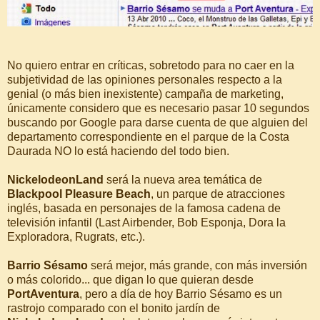
No quiero entrar en críticas, sobretodo para no caer en la
subjetividad de las opiniones personales respecto a la
genial (o más bien inexistente) campaña de marketing,
únicamente considero que es necesario pasar 10 segundos
buscando por Google para darse cuenta de que alguien del
departamento correspondiente en el parque de la Costa
Daurada NO lo está haciendo del todo bien.
NickelodeonLand
será la nueva area temática de
Blackpool Pleasure Beach
, un parque de atracciones
inglés, basada en personajes de la famosa cadena de
televisión infantil (Last Airbender, Bob Esponja, Dora la
Exploradora, Rugrats, etc.).
Barrio Sésamo
será mejor, más grande, con más inversión
o más colorido... que digan lo que quieran desde
PortAventura
, pero a día de hoy Barrio Sésamo es un
rastrojo comparado con el bonito jardín de