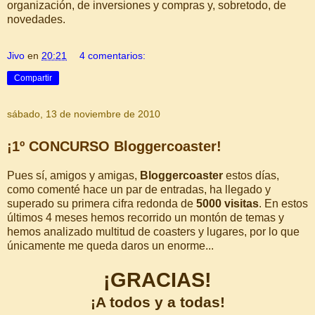
organización, de inversiones y compras y, sobretodo, de
novedades.
Jivo
en
20:21
4 comentarios:
Compartir
sábado, 13 de noviembre de 2010
¡1º CONCURSO Bloggercoaster!
Pues sí, amigos y amigas,
Bloggercoaster
estos días,
como comenté hace un par de entradas, ha llegado y
superado su primera cifra redonda de
5000 visitas
. En estos
últimos 4 meses hemos recorrido un montón de temas y
hemos analizado multitud de coasters y lugares, por lo que
únicamente me queda daros un enorme...
¡GRACIAS!
¡A todos y a todas!