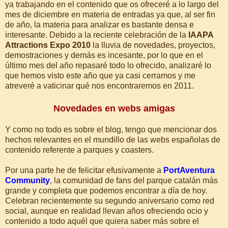
ya trabajando en el contenido que os ofreceré a lo largo del
mes de diciembre en materia de entradas ya que, al ser fin
de año, la materia para analizar es bastante densa e
interesante. Debido a la reciente celebración de la
IAAPA
Attractions Expo 2010
la lluvia de novedades, proyectos,
demostraciones y demás es incesante, por lo que en el
último mes del año repasaré todo lo ofrecido, analizaré lo
que hemos visto este año que ya casi cerramos y me
atreveré a vaticinar qué nos encontraremos en 2011.
Novedades en webs amigas
Y como no todo es sobre el blog, tengo que mencionar dos
hechos relevantes en el mundillo de las webs españolas de
contenido referente a parques y coasters.
Por una parte he de felicitar efusivamente a
PortAventura
Community
, la comunidad de fans del parque catalán más
grande y completa que podemos encontrar a día de hoy.
Celebran recientemente su segundo aniversario como red
social, aunque en realidad llevan años ofreciendo ocio y
contenido a todo aquél que quiera saber más sobre el