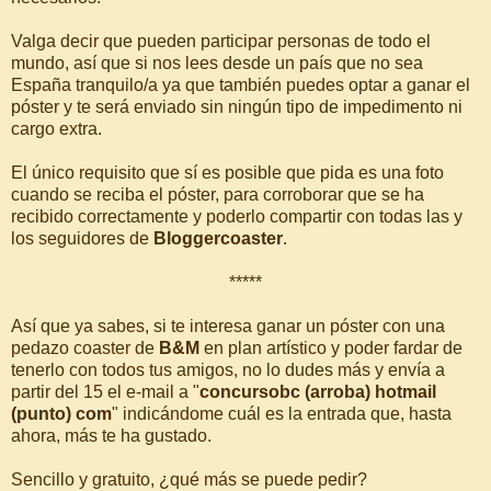
Valga decir que pueden participar personas de todo el
mundo, así que si nos lees desde un país que no sea
España tranquilo/a ya que también puedes optar a ganar el
póster y te será enviado sin ningún tipo de impedimento ni
cargo extra.
El único requisito que sí es posible que pida es una foto
cuando se reciba el póster, para corroborar que se ha
recibido correctamente y poderlo compartir con todas las y
los seguidores de
Bloggercoaster
.
*****
Así que ya sabes, si te interesa ganar un póster con una
pedazo coaster de
B&M
en plan artístico y poder fardar de
tenerlo con todos tus amigos, no lo dudes más y envía a
partir del 15 el e-mail a "
concursobc (arroba) hotmail
(punto) com
" indicándome cuál es la entrada que, hasta
ahora, más te ha gustado.
Sencillo y gratuito, ¿qué más se puede pedir?