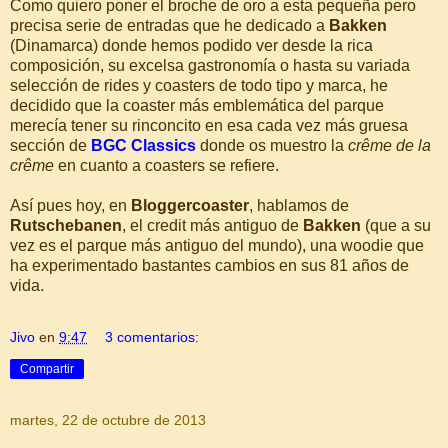
Como quiero poner el broche de oro a esta pequeña pero
precisa serie de entradas que he dedicado a
Bakken
(Dinamarca) donde hemos podido ver desde la rica
composición, su excelsa gastronomía o hasta su variada
selección de rides y coasters de todo tipo y marca, he
decidido que la coaster más emblemática del parque
merecía tener su rinconcito en esa cada vez más gruesa
sección de
BGC Classics
donde os muestro la
crême de la
crême
en cuanto a coasters se refiere.
Así pues hoy, en
Bloggercoaster
, hablamos de
Rutschebanen
, el credit más antiguo de
Bakken
(que a su
vez es el parque más antiguo del mundo), una woodie que
ha experimentado bastantes cambios en sus 81 años de
vida.
Jivo
en
9:47
3 comentarios:
Compartir
martes, 22 de octubre de 2013