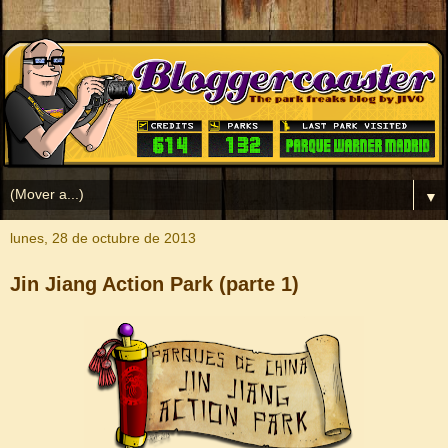
▼
lunes, 28 de octubre de 2013
Jin Jiang Action Park (parte 1)