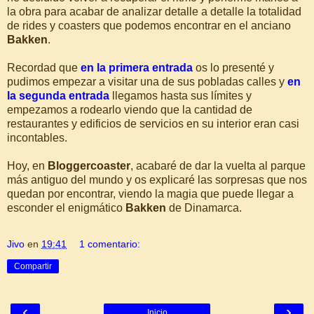
la obra para acabar de analizar detalle a detalle la totalidad
de rides y coasters que podemos encontrar en el anciano
Bakken
.
Recordad que
en la primera entrada
os lo presenté y
pudimos empezar a visitar una de sus pobladas calles y
en
la segunda entrada
llegamos hasta sus límites y
empezamos a rodearlo viendo que la cantidad de
restaurantes y edificios de servicios en su interior eran casi
incontables.
Hoy, en
Bloggercoaster
, acabaré de dar la vuelta al parque
más antiguo del mundo y os explicaré las sorpresas que nos
quedan por encontrar, viendo la magia que puede llegar a
esconder el enigmático
Bakken
de Dinamarca.
Jivo
en
19:41
1 comentario:
Compartir
‹
›
Inicio