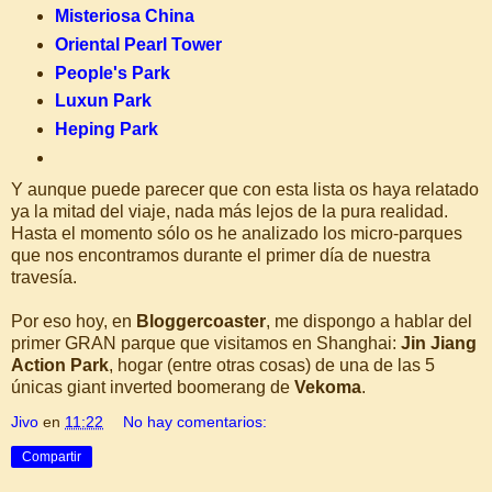
Misteriosa China
Oriental Pearl Tower
People's Park
Luxun Park
Heping Park
Y aunque puede parecer que con esta lista os haya relatado
ya la mitad del viaje, nada más lejos de la pura realidad.
Hasta el momento sólo os he analizado los micro-parques
que nos encontramos durante el primer día de nuestra
travesía.
Por eso hoy, en
Bloggercoaster
, me dispongo a hablar del
primer GRAN parque que visitamos en Shanghai:
Jin Jiang
Action Park
, hogar (entre otras cosas) de una de las 5
únicas giant inverted boomerang de
Vekoma
.
Jivo
en
11:22
No hay comentarios:
Compartir