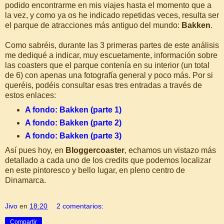
podido encontrarme en mis viajes hasta el momento que a
la vez, y como ya os he indicado repetidas veces, resulta ser
el parque de atracciones más antiguo del mundo:
Bakken
.
Como sabréis, durante las 3 primeras partes de este análisis
me dediqué a indicar, muy escuetamente, información sobre
las coasters que el parque contenía en su interior (un total
de 6) con apenas una fotografía general y poco más. Por si
queréis, podéis consultar esas tres entradas a través de
estos enlaces:
A fondo: Bakken (parte 1)
A fondo: Bakken (parte 2)
A fondo: Bakken (parte 3)
Así pues hoy, en
Bloggercoaster
, echamos un vistazo más
detallado a cada uno de los credits que podemos localizar
en este pintoresco y bello lugar, en pleno centro de
Dinamarca.
Jivo
en
18:20
2 comentarios:
Compartir