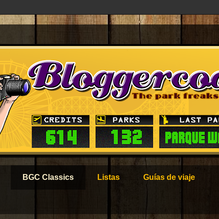
BGC Classics
Listas
Guías de viaje