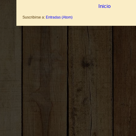
Inicio
Suscribirse a:
Entradas (Atom)