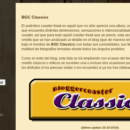
BGC Classics
El auténtico coaster-freak es aquél que no sólo aprecia una altura, u
que encuentra distintas dimensiones, sensaciones e intencionalidad
coaster, así que para todo aquél coaster-freak que se precie, esta se
credits que se han analizado al detalle en el blog (que de manera si
bajo el nombre de
BGC Classics
) con todas sus curiosidades, sus f
multitud de fotografías tomadas desde todos los ángulos posibles.
Como el resto del blog, esta lista se irá ampliando con el paso del ti
credits clásicos o míticos se suceden una o incluso dos ocasiones p
los disfrutes si los piensas visitar o los recuerdes si ya los has riddea
p1 -
(último update 23-10-
2016
)