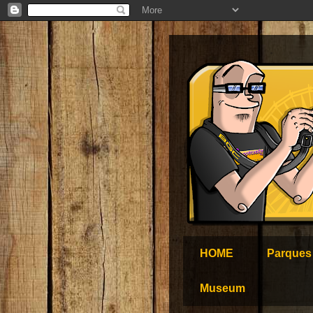
HOME
Parques
Museum