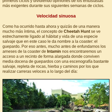
primeros ciclos y dividiendo opiniones de los entusiastas
más exigentes durante sus siguientes semanas de ciclos.
Velocidad sinuosa
Como ha ocurrido hasta ahora y quizás de una manera
mucho más íntima, el concepto de
Cheetah Hunt
se ve
estrechamente ligado al hábitat y vida de una especie
salvaje que en este caso le da nombre a la coaster: el
guepardo. Por eso antes, mucho antes de enfundarnos los
arneses de la coaster de
Intamin
nos encontraremos un
acceso a un recinto de forma alargada donde conviven
media docena de guepardos con una escenografía bastante
salvaje, repleta de rocas, hierba y caminos por los que
realizar carreras veloces a lo largo del día: