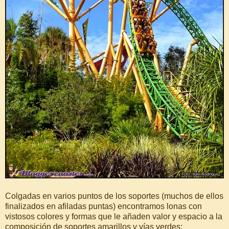
Colgadas en varios puntos de los soportes (muchos de ellos
finalizados en afiladas puntas) encontramos lonas con
vistosos colores y formas que le añaden valor y espacio a la
composición de soportes amarillos y vías verdes: