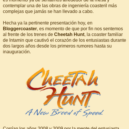
contemplar una de las obras de ingeniería coasteril más
complejas que jamás se han llevado a cabo.
Hecha ya la pertinente presentación hoy, en
Bloggercoaster
, es momento de que por fin nos sentemos
al frente de los trenes de
Cheetah Hunt
, la coaster familiar
de Intamin que cautivó el corazón de los entusiastas durante
dos largos años desde los primeros rumores hasta su
inauguración.
Corrían los años 2008 y 2009 por la mente del entusiasta