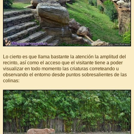
Lo cierto es que llama bastante la atención la amplitud del
recinto, así como el acceso que el visitante tiene a poder
visualizar en todo momento las criaturas correteando u
observando el entorno desde puntos sobresalientes de las
colinas: