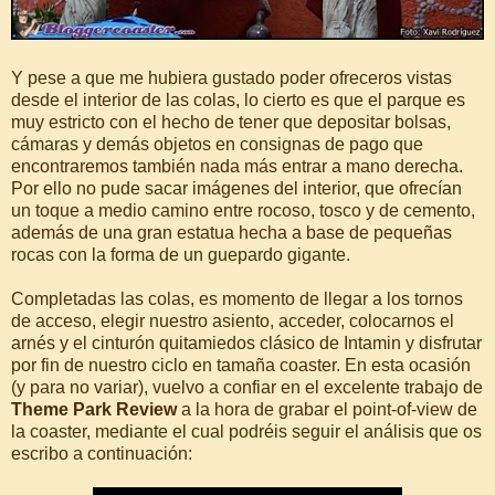
Y pese a que me hubiera gustado poder ofreceros vistas
desde el interior de las colas, lo cierto es que el parque es
muy estricto con el hecho de tener que depositar bolsas,
cámaras y demás objetos en consignas de pago que
encontraremos también nada más entrar a mano derecha.
Por ello no pude sacar imágenes del interior, que ofrecían
un toque a medio camino entre rocoso, tosco y de cemento,
además de una gran estatua hecha a base de pequeñas
rocas con la forma de un guepardo gigante.
Completadas las colas, es momento de llegar a los tornos
de acceso, elegir nuestro asiento, acceder, colocarnos el
arnés y el cinturón quitamiedos clásico de Intamin y disfrutar
por fin de nuestro ciclo en tamaña coaster. En esta ocasión
(y para no variar), vuelvo a confiar en el excelente trabajo de
Theme Park Review
a la hora de grabar el point-of-view de
la coaster, mediante el cual podréis seguir el análisis que os
escribo a continuación: