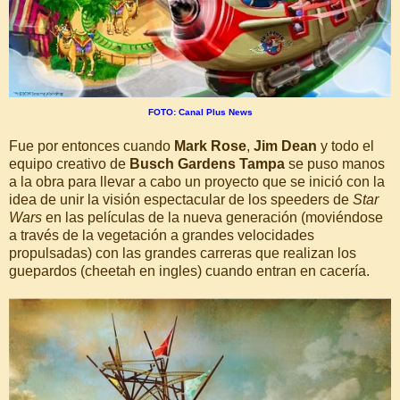
FOTO: Canal Plus News
Fue por entonces cuando
Mark Rose
,
Jim Dean
y todo el
equipo creativo de
Busch Gardens Tampa
se puso manos
a la obra para llevar a cabo un proyecto que se inició con la
idea de unir la visión espectacular de los speeders de
Star
Wars
en las películas de la nueva generación (moviéndose
a través de la vegetación a grandes velocidades
propulsadas) con las grandes carreras que realizan los
guepardos (cheetah en ingles) cuando entran en cacería.