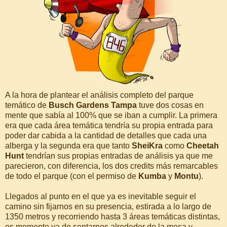
A la hora de plantear el análisis completo del parque
temático de
Busch Gardens Tampa
tuve dos cosas en
mente que sabía al 100% que se iban a cumplir. La primera
era que cada área temática tendría su propia entrada para
poder dar cabida a la cantidad de detalles que cada una
alberga y la segunda era que tanto
SheiKra
como
Cheetah
Hunt
tendrían sus propias entradas de análisis ya que me
parecieron, con diferencia, los dos credits más remarcables
de todo el parque (con el permiso de
Kumba
y
Montu
).
Llegados al punto en el que ya es inevitable seguir el
camino sin fijarnos en su presencia, estirada a lo largo de
1350 metros y recorriendo hasta 3 áreas temáticas distintas,
es momento ya de sentarnos alrededor de la mesa y