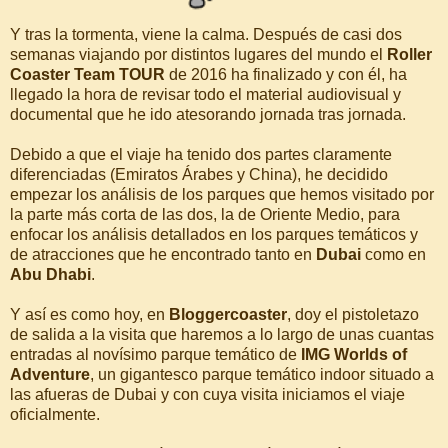
Y tras la tormenta, viene la calma. Después de casi dos
semanas viajando por distintos lugares del mundo el
Roller
Coaster Team TOUR
de 2016 ha finalizado y con él, ha
llegado la hora de revisar todo el material audiovisual y
documental que he ido atesorando jornada tras jornada.
Debido a que el viaje ha tenido dos partes claramente
diferenciadas (Emiratos Árabes y China), he decidido
empezar los análisis de los parques que hemos visitado por
la parte más corta de las dos, la de Oriente Medio, para
enfocar los análisis detallados en los parques temáticos y
de atracciones que he encontrado tanto en
Dubai
como en
Abu Dhabi
.
Y así es como hoy, en
Bloggercoaster
, doy el pistoletazo
de salida a la visita que haremos a lo largo de unas cuantas
entradas al novísimo parque temático de
IMG Worlds of
Adventure
, un gigantesco parque temático indoor situado a
las afueras de Dubai y con cuya visita iniciamos el viaje
oficialmente.