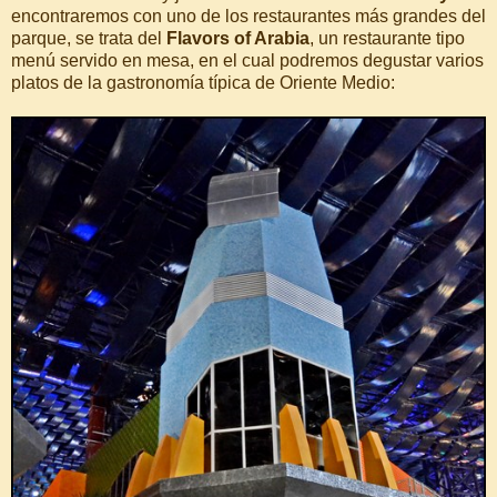
encontraremos con uno de los restaurantes más grandes del
parque, se trata del
Flavors of Arabia
, un restaurante tipo
menú servido en mesa, en el cual podremos degustar varios
platos de la gastronomía típica de Oriente Medio: