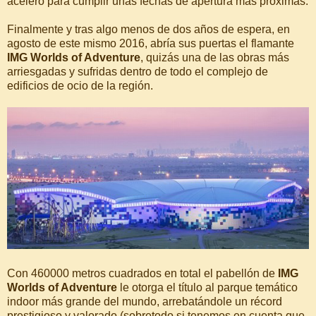
aceleró para cumplir unas fechas de apertura más próximas.
Finalmente y tras algo menos de dos años de espera, en
agosto de este mismo 2016, abría sus puertas el flamante
IMG Worlds of Adventure
, quizás una de las obras más
arriesgadas y sufridas dentro de todo el complejo de
edificios de ocio de la región.
Con 460000 metros cuadrados en total el pabellón de
IMG
Worlds of Adventure
le otorga el título al parque temático
indoor más grande del mundo, arrebatándole un récord
prestigioso y valorado (sobretodo si tenemos en cuenta que