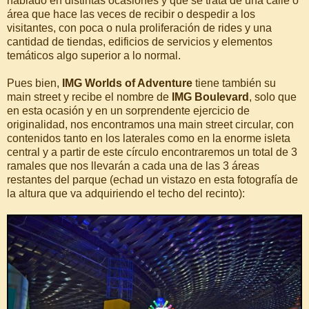
hablado en distintas ocasiones y que se trata de una calle o
área que hace las veces de recibir o despedir a los
visitantes, con poca o nula proliferación de rides y una
cantidad de tiendas, edificios de servicios y elementos
temáticos algo superior a lo normal.
Pues bien,
IMG Worlds of Adventure
tiene también su
main street y recibe el nombre de
IMG Boulevard
, solo que
en esta ocasión y en un sorprendente ejercicio de
originalidad, nos encontramos una main street circular, con
contenidos tanto en los laterales como en la enorme isleta
central y a partir de este círculo encontraremos un total de 3
ramales que nos llevarán a cada una de las 3 áreas
restantes del parque (echad un vistazo en esta fotografía de
la altura que va adquiriendo el techo del recinto):