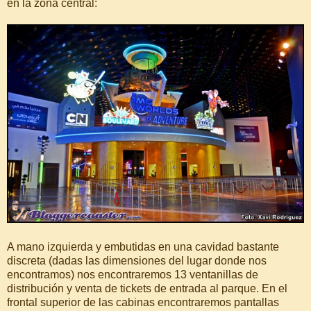
en la zona central:
A mano izquierda y embutidas en una cavidad bastante
discreta (dadas las dimensiones del lugar donde nos
encontramos) nos encontraremos 13 ventanillas de
distribución y venta de tickets de entrada al parque. En el
frontal superior de las cabinas encontraremos pantallas