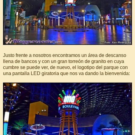
Justo frente a nosotros encontramos un área de descanso
llena de bancos y con un gran torreón de granito en cuya
cumbre se puede ver, de nuevo, el logotipo del parque con
una pantalla LED giratoria que nos va dando la bienvenida: