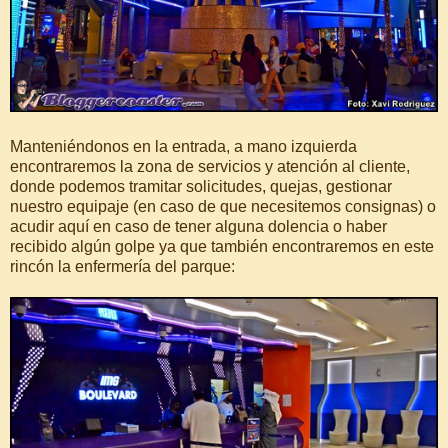
Manteniéndonos en la entrada, a mano izquierda
encontraremos la zona de servicios y atención al cliente,
donde podemos tramitar solicitudes, quejas, gestionar
nuestro equipaje (en caso de que necesitemos consignas) o
acudir aquí en caso de tener alguna dolencia o haber
recibido algún golpe ya que también encontraremos en este
rincón la enfermería del parque: