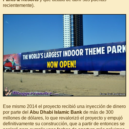
recientemente).
Ese mismo 2014 el proyecto recibió una inyección de dinero
por parte del
Abu Dhabi Islamic Bank
de más de 300
millones de dólares, lo que revalorizó el proyecto y empujó
definitivamente su construcción, que a partir de entonces se