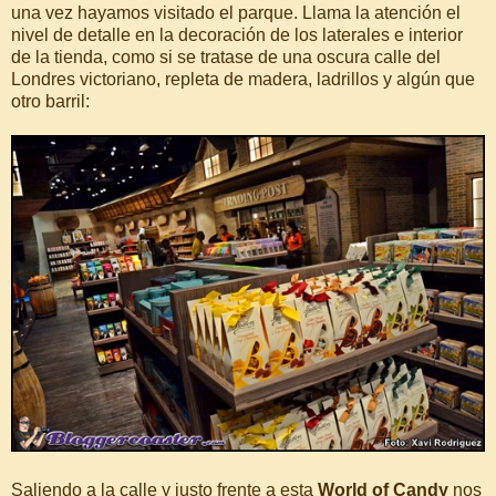
una vez hayamos visitado el parque. Llama la atención el
nivel de detalle en la decoración de los laterales e interior
de la tienda, como si se tratase de una oscura calle del
Londres victoriano, repleta de madera, ladrillos y algún que
otro barril:
Saliendo a la calle y justo frente a esta
World of Candy
nos