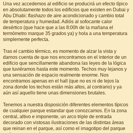
Una vez accedemos al edificio se producirá un efecto típico
en absolutamente todos los edificios que existen en Dubai y
Abu Dhabi:
flashazo
de aire acondicionado y cambio total
de temperatura y humedad. Adiós al sofocante calor
desértico (que hace que a las 8:00h de la mañana el
termómetro marque 35 grados ya) y hola a una temperatura
simplemente perfecta.
Tras el cambio térmico, es momento de alzar la vista y
darnos cuenta de que nos encontramos en el interior de un
edificio que sencillamente abandona las leyes de la lógica
que tuviéramos hasta este momento. Techos muy lejanos y
una sensación de espacio realmente enorme. Nos
encontramos apenas en el hall (que no es ni de lejos la
zona donde los techos están más altos, al contrario) y ya
aún así aquello tiene unas dimensiones brutales.
Tenemos a nuestra disposición diferentes elementos típicos
de cualquier parque estandar que conozcamos. En la zona
central, altivo e imponente, un arco triple de entrada
decorado con vistosas ilustraciones de las distintas áreas
que reinan en el parque, así como el imagotipo del parque