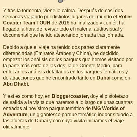
Y tras la tormenta, viene la calma. Después de casi dos
semanas viajando por distintos lugares del mundo el
Roller
Coaster Team TOUR
de 2016 ha finalizado y con él, ha
llegado la hora de revisar todo el material audiovisual y
documental que he ido atesorando jornada tras jornada.
Debido a que el viaje ha tenido dos partes claramente
diferenciadas (Emiratos Árabes y China), he decidido
empezar los análisis de los parques que hemos visitado por
la parte más corta de las dos, la de Oriente Medio, para
enfocar los análisis detallados en los parques temáticos y
de atracciones que he encontrado tanto en
Dubai
como en
Abu Dhabi
.
Y así es como hoy, en
Bloggercoaster
, doy el pistoletazo
de salida a la visita que haremos a lo largo de unas cuantas
entradas al novísimo parque temático de
IMG Worlds of
Adventure
, un gigantesco parque temático indoor situado a
las afueras de Dubai y con cuya visita iniciamos el viaje
oficialmente.