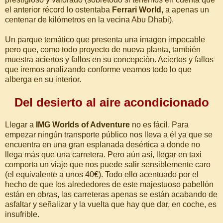
el anterior récord lo ostentaba
Ferrari World,
a apenas un
centenar de kilómetros en la vecina Abu Dhabi).
Un parque temático que presenta una imagen impecable
pero que, como todo proyecto de nueva planta, también
muestra aciertos y fallos en su concepción. Aciertos y fallos
que iremos analizando conforme veamos todo lo que
alberga en su interior.
Del desierto al aire acondicionado
Llegar a
IMG Worlds of Adventure
no es fácil. Para
empezar ningún transporte público nos lleva a él ya que se
encuentra en una gran esplanada desértica a donde no
llega más que una carretera. Pero aún así, llegar en taxi
comporta un viaje que nos puede salir sensiblemente caro
(el equivalente a unos 40€). Todo ello acentuado por el
hecho de que los alrededores de este majestuoso pabellón
están en obras, las carreteras apenas se están acabando de
asfaltar y señalizar y la vuelta que hay que dar, en coche, es
insufrible.