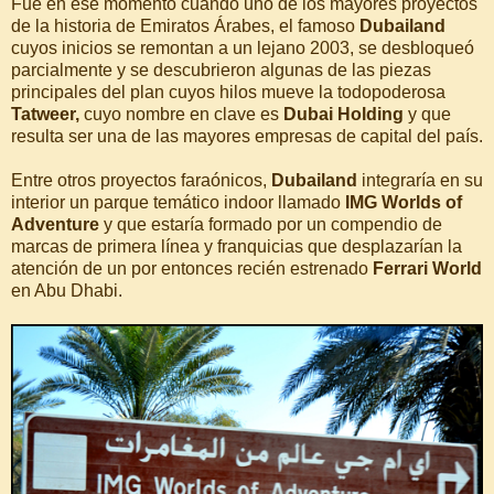
Fue en ese momento cuando uno de los mayores proyectos
de la historia de Emiratos Árabes, el famoso
Dubailand
cuyos inicios se remontan a un lejano 2003, se desbloqueó
parcialmente y se descubrieron algunas de las piezas
principales del plan cuyos hilos mueve la todopoderosa
Tatweer,
cuyo nombre en clave es
Dubai Holding
y que
resulta ser una de las mayores empresas de capital del país.
Entre otros proyectos faraónicos,
Dubailand
integraría en su
interior un parque temático indoor llamado
IMG Worlds of
Adventure
y que estaría formado por un compendio de
marcas de primera línea y franquicias que desplazarían la
atención de un por entonces recién estrenado
Ferrari World
en Abu Dhabi.