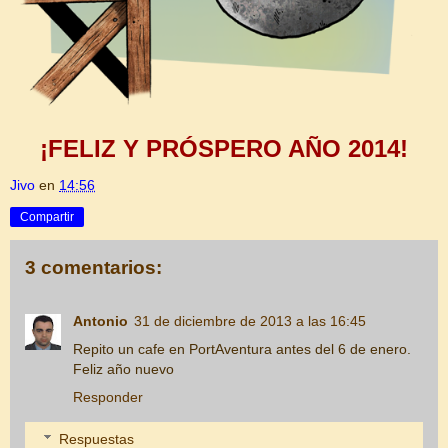
¡FELIZ Y PRÓSPERO AÑO 2014!
Jivo
en
14:56
Compartir
3 comentarios:
Antonio
31 de diciembre de 2013 a las 16:45
Repito un cafe en PortAventura antes del 6 de enero.
Feliz año nuevo
Responder
Respuestas