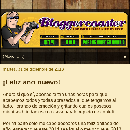
▼
martes, 31 de diciembre de 2013
¡Feliz año nuevo!
Ahora sí que sí, apenas faltan unas horas para que
acabemos todos y todas abrazados al que tengamos al
lado, llorando de emoción y gritando cuales posesos
mientras brindamos con cava barato repleto de confeti.
Por mi parte solo me cabe desearos una feliz entrada de
año, esperar que este 2014 sea igual o mejor que el 2013