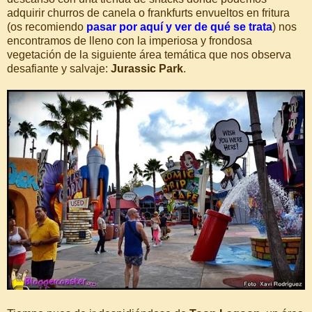
adquirir churros de canela o frankfurts envueltos en fritura
(os recomiendo
pasar por aquí y ver de qué se trata
) nos
encontramos de lleno con la imperiosa y frondosa
vegetación de la siguiente área temática que nos observa
desafiante y salvaje:
Jurassic Park
.