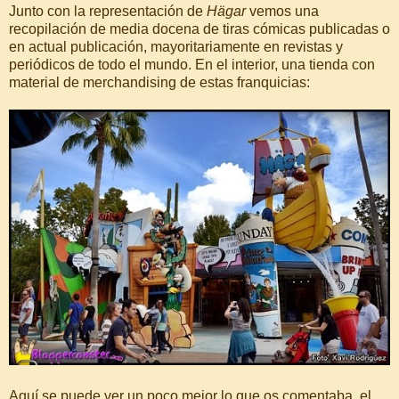
Junto con la representación de
Hägar
vemos una
recopilación de media docena de tiras cómicas publicadas o
en actual publicación, mayoritariamente en revistas y
periódicos de todo el mundo. En el interior, una tienda con
material de merchandising de estas franquicias:
Aquí se puede ver un poco mejor lo que os comentaba, el