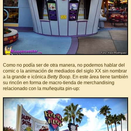
Como no podía ser de otra manera, no podemos hablar del
comic o la animación de mediados del siglo XX sin nombrar
a la grande e icónica
Betty Boop
. En este área tiene también
su rincón en forma de macro-tienda de merchandising
relacionado con la muñequita pin-up: