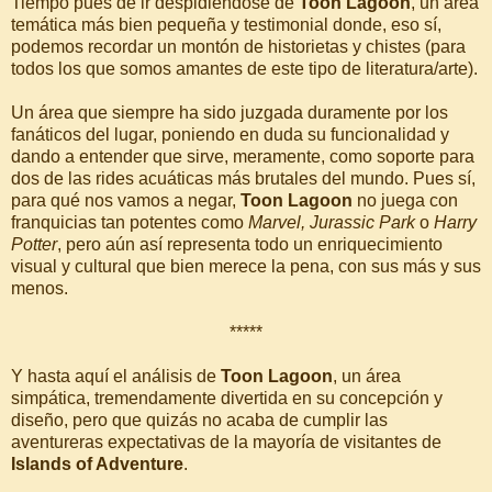
Tiempo pues de ir despidiéndose de
Toon Lagoon
, un área
temática más bien pequeña y testimonial donde, eso sí,
podemos recordar un montón de historietas y chistes (para
todos los que somos amantes de este tipo de literatura/arte).
Un área que siempre ha sido juzgada duramente por los
fanáticos del lugar, poniendo en duda su funcionalidad y
dando a entender que sirve, meramente, como soporte para
dos de las rides acuáticas más brutales del mundo. Pues sí,
para qué nos vamos a negar,
Toon Lagoon
no juega con
franquicias tan potentes como
Marvel, Jurassic Park
o
Harry
Potter
, pero aún así representa todo un enriquecimiento
visual y cultural que bien merece la pena, con sus más y sus
menos.
*****
Y hasta aquí el análisis de
Toon Lagoon
, un área
simpática, tremendamente divertida en su concepción y
diseño, pero que quizás no acaba de cumplir las
aventureras expectativas de la mayoría de visitantes de
Islands of Adventure
.