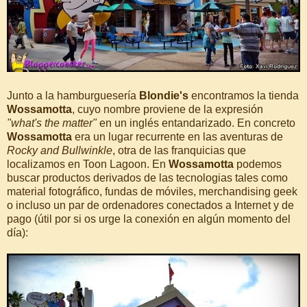
Junto a la hamburguesería
Blondie's
encontramos la tienda
Wossamotta
, cuyo nombre proviene de la expresión
"what's the matter"
en un inglés entandarizado. En concreto
Wossamotta
era un lugar recurrente en las aventuras de
Rocky and Bullwinkle
, otra de las franquicias que
localizamos en Toon Lagoon. En
Wossamotta
podemos
buscar productos derivados de las tecnologias tales como
material fotográfico, fundas de móviles, merchandising geek
o incluso un par de ordenadores conectados a Internet y de
pago (útil por si os urge la conexión en algún momento del
día):