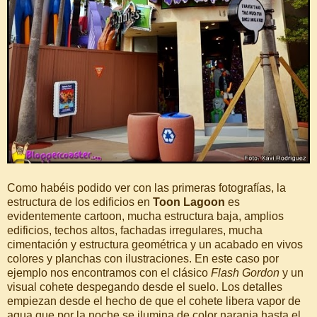
Como habéis podido ver con las primeras fotografías, la
estructura de los edificios en
Toon Lagoon
es
evidentemente cartoon, mucha estructura baja, amplios
edificios, techos altos, fachadas irregulares, mucha
cimentación y estructura geométrica y un acabado en vivos
colores y planchas con ilustraciones. En este caso por
ejemplo nos encontramos con el clásico
Flash Gordon
y un
visual cohete despegando desde el suelo. Los detalles
empiezan desde el hecho de que el cohete libera vapor de
agua que por la noche se ilumina de color naranja hasta el