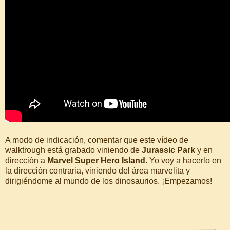
A modo de indicación, comentar que este vídeo de
walktrough está grabado viniendo de
Jurassic Park
y en
dirección a
Marvel Super Hero Island
. Yo voy a hacerlo en
la dirección contraria, viniendo del área marvelita y
dirigiéndome al mundo de los dinosaurios. ¡Empezamos!