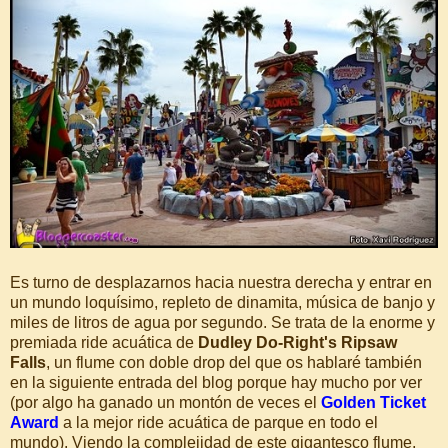
Es turno de desplazarnos hacia nuestra derecha y entrar en
un mundo loquísimo, repleto de dinamita, música de banjo y
miles de litros de agua por segundo. Se trata de la enorme y
premiada ride acuática de
Dudley Do-Right's Ripsaw
Falls
, un flume con doble drop del que os hablaré también
en la siguiente entrada del blog porque hay mucho por ver
(por algo ha ganado un montón de veces el
Golden Ticket
Award
a la mejor ride acuática de parque en todo el
mundo). Viendo la complejidad de este gigantesco flume,