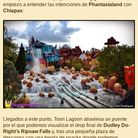
empiezo a entender las intenciones de
Phantasialand
con
Chiapas
:
Llegados a este punto, Toon Lagoon atraviesa un puente
por el que podemos visualizar el drop final de
Dudley Do-
Right's Ripsaw Falls
y, tras una pequeña plaza de
descanso con una tienda de snacks donde podemos