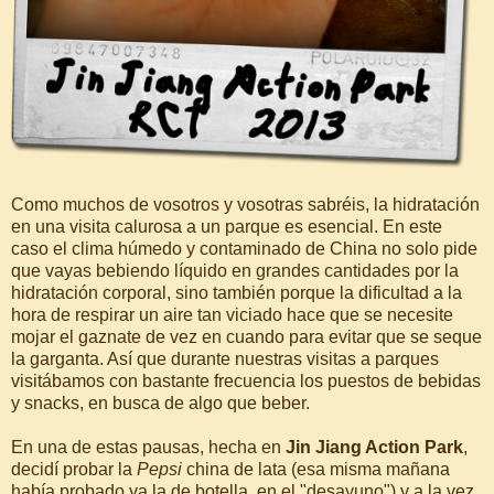
Como muchos de vosotros y vosotras sabréis, la hidratación
en una visita calurosa a un parque es esencial. En este
caso el clima húmedo y contaminado de China no solo pide
que vayas bebiendo líquido en grandes cantidades por la
hidratación corporal, sino también porque la dificultad a la
hora de respirar un aire tan viciado hace que se necesite
mojar el gaznate de vez en cuando para evitar que se seque
la garganta. Así que durante nuestras visitas a parques
visitábamos con bastante frecuencia los puestos de bebidas
y snacks, en busca de algo que beber.
En una de estas pausas, hecha en
Jin Jiang Action Park
,
decidí probar la
Pepsi
china de lata (esa misma mañana
había probado ya la de botella, en el "desayuno") y a la vez