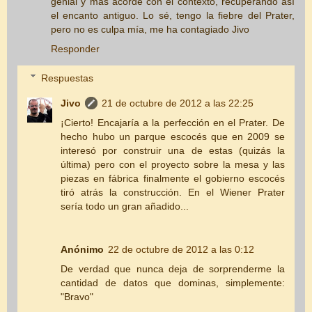
genial y más acorde con el contexto, recuperando así
el encanto antiguo. Lo sé, tengo la fiebre del Prater,
pero no es culpa mía, me ha contagiado Jivo
Responder
Respuestas
Jivo
21 de octubre de 2012 a las 22:25
¡Cierto! Encajaría a la perfección en el Prater. De
hecho hubo un parque escocés que en 2009 se
interesó por construir una de estas (quizás la
última) pero con el proyecto sobre la mesa y las
piezas en fábrica finalmente el gobierno escocés
tiró atrás la construcción. En el Wiener Prater
sería todo un gran añadido...
Anónimo
22 de octubre de 2012 a las 0:12
De verdad que nunca deja de sorprenderme la
cantidad de datos que dominas, simplemente:
"Bravo"