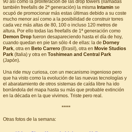
90 así como la proliferación de las drop towers (llamadas
también freefalls de 2ª generación) la misma
Intamin
se
ocupó de promocionar más estas últimas debido a su coste
mucho menor así como a la posibilidad de construir torres
cada vez más altas de 80, 100 o incluso 120 metros de
altura. Por ello todas las freefalls de 1ª generación como
Demon Drop
fueron desapareciendo hasta el día de hoy,
cuando quedan en pie tan sólo 4 de ellas: la de
Dorney
Park
, otra en
Beto Carrero
(Brasil), otra en
Movie Studios
Park
(Italia) y otra en
Toshimean and Central Park
(Japón).
Una ride muy curiosa, con un mecanismo ingenioso pero
que ha visto como la evolución de las nuevas tecnologías y
el abaratamiento de otros sistemas de caída libre ha ido
borrándola del mapa hasta su más que probable extinción
en la década en la que vivimos. Triste pero real.
*****
Otras fotos de la semana: