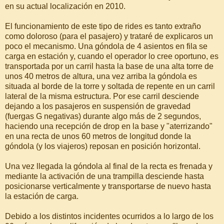
en su actual localización en 2010.
El funcionamiento de este tipo de rides es tanto extraño
como doloroso (para el pasajero) y trataré de explicaros un
poco el mecanismo. Una góndola de 4 asientos en fila se
carga en estación y, cuando el operador lo cree oportuno, es
transportada por un carril hasta la base de una alta torre de
unos 40 metros de altura, una vez arriba la góndola es
situada al borde de la torre y soltada de repente en un carril
lateral de la misma estructura. Por ese carril desciende
dejando a los pasajeros en suspensión de gravedad
(fuergas G negativas) durante algo más de 2 segundos,
haciendo una recepción de drop en la base y "aterrizando"
en una recta de unos 60 metros de longitud donde la
góndola (y los viajeros) reposan en posición horizontal.
Una vez llegada la góndola al final de la recta es frenada y
mediante la activación de una trampilla desciende hasta
posicionarse verticalmente y transportarse de nuevo hasta
la estación de carga.
Debido a los distintos incidentes ocurridos a lo largo de los