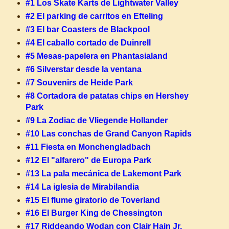
#1 Los Skate Karts de Lightwater Valley
#2 El parking de carritos en Efteling
#3 El bar Coasters de Blackpool
#4 El caballo cortado de Duinrell
#5 Mesas-papelera en Phantasialand
#6 Silverstar desde la ventana
#7 Souvenirs de Heide Park
#8 Cortadora de patatas chips en Hershey
Park
#9 La Zodiac de Vliegende Hollander
#10 Las conchas de Grand Canyon Rapids
#11 Fiesta en Monchengladbach
#12 El "alfarero" de Europa Park
#13 La pala mecánica de Lakemont Park
#14 La iglesia de Mirabilandia
#15 El flume giratorio de Toverland
#16 El Burger King de Chessington
#17 Riddeando Wodan con Clair Hain Jr.