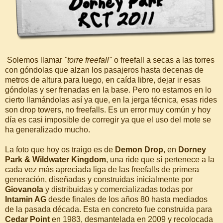
Solemos llamar
"torre freefall"
o freefall a secas a las torres
con góndolas que alzan los pasajeros hasta decenas de
metros de altura para luego, en caída libre, dejar ir esas
góndolas y ser frenadas en la base. Pero no estamos en lo
cierto llamándolas así ya que, en la jerga técnica, esas rides
son drop towers, no freefalls. Es un error muy común y hoy
día es casi imposible de corregir ya que el uso del mote se
ha generalizado mucho.
La foto que hoy os traigo es de
Demon Drop
, en
Dorney
Park & Wildwater Kingdom
, una ride que sí pertenece a la
cada vez más apreciada liga de las freefalls de primera
generación, diseñadas y construidas inicialmente por
Giovanola
y distribuidas y comercializadas todas por
Intamin AG
desde finales de los años 80 hasta mediados
de la pasada década. Esta en concreto fue construida para
Cedar Point
en 1983, desmantelada en 2009 y recolocada