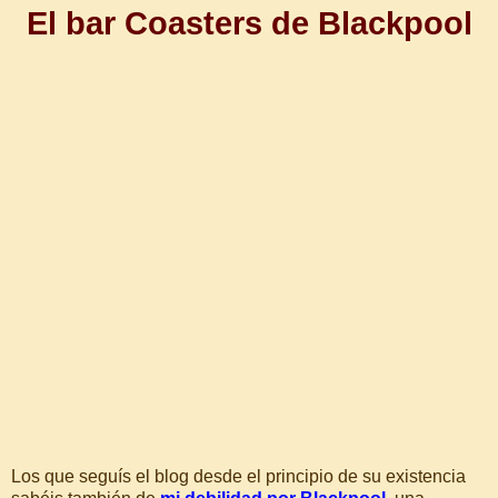
El bar Coasters de Blackpool
Los que seguís el blog desde el principio de su existencia