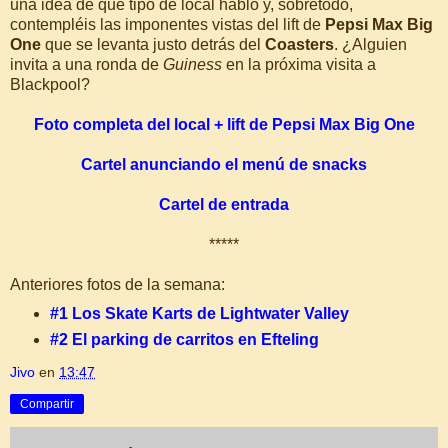
una idea de qué tipo de local hablo y, sobretodo,
contempléis las imponentes vistas del lift de
Pepsi Max Big
One
que se levanta justo detrás del
Coasters
. ¿Alguien
invita a una ronda de
Guiness
en la próxima visita a
Blackpool?
Foto completa del local + lift de Pepsi Max Big One
Cartel anunciando el menú de snacks
Cartel de entrada
*****
Anteriores fotos de la semana:
#1 Los Skate Karts de Lightwater Valley
#2 El parking de carritos en Efteling
Jivo
en
13:47
Compartir