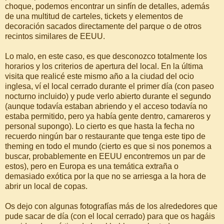
choque, podemos encontrar un sinfín de detalles, además
de una multitud de carteles, tickets y elementos de
decoración sacados directamente del parque o de otros
recintos similares de EEUU.
Lo malo, en este caso, es que desconozco totalmente los
horarios y los criterios de apertura del local. En la última
visita que realicé este mismo año a la ciudad del ocio
inglesa, ví el local cerrado durante el primer día (con paseo
nocturno incluido) y pude verlo abierto durante el segundo
(aunque todavía estaban abriendo y el acceso todavía no
estaba permitido, pero ya había gente dentro, camareros y
personal supongo). Lo cierto es que hasta la fecha no
recuerdo ningún bar o restaurante que tenga este tipo de
theming en todo el mundo (cierto es que si nos ponemos a
buscar, probablemente en EEUU encontremos un par de
estos), pero en Europa es una temática extraña o
demasiado exótica por la que no se arriesga a la hora de
abrir un local de copas.
Os dejo con algunas fotografías más de los alrededores que
pude sacar de día (con el local cerrado) para que os hagáis