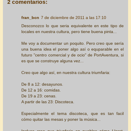
2 comentarios:
fran_bcn
7 de diciembre de 2011 a las 17:10
Desconozco lo que seria equivalente en este tipo de
locales en nuestra cultura, pero tiene buena pinta...
Me voy a documentar un poquito. Pero creo que sería
una buena idea el poner algo así o equparable en el
futuro "centro comercial y de ocio" de PortAventura, si
es que se construye alguna vez...
Creo que algo así, en nuestra cultura triumfaria:
De 8 a 12: desayunos.
De 12 a 16: comidas.
De 19 a 23: cenas.
A partir de las 23: Discoteca.
Especialmente el tema discoteca, que es tan facil
cómo quitar las mesas y poner la música...
Incluso creo que triunfaria en pueblos cómo Lloret,