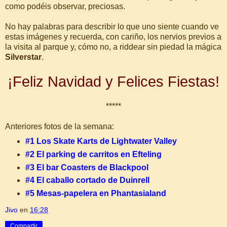
como podéis observar, preciosas.
No hay palabras para describir lo que uno siente cuando ve
estas imágenes y recuerda, con cariño, los nervios previos a
la visita al parque y, cómo no, a riddear sin piedad la mágica
Silverstar
.
¡Feliz Navidad y Felices Fiestas!
*****
Anteriores fotos de la semana:
#1 Los Skate Karts de Lightwater Valley
#2 El parking de carritos en Efteling
#3 El bar Coasters de Blackpool
#4 El caballo cortado de Duinrell
#5 Mesas-papelera en Phantasialand
Jivo
en
16:28
Compartir