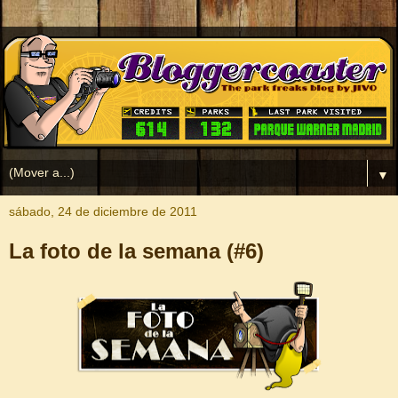
▼
sábado, 24 de diciembre de 2011
La foto de la semana (#6)