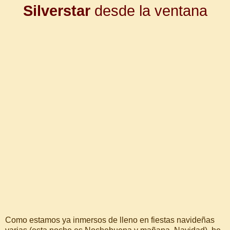
Silverstar
desde la ventana
Como estamos ya inmersos de lleno en fiestas navideñas