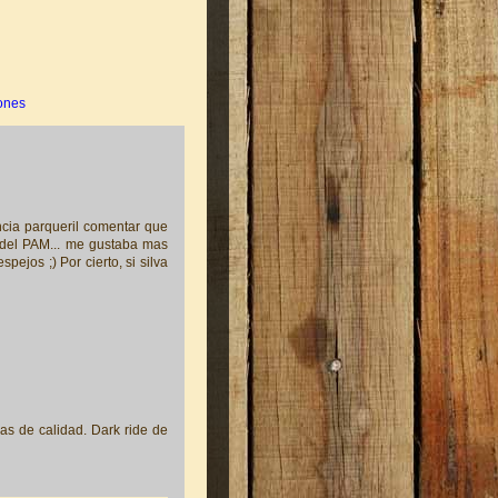
ones
ncia parqueril comentar que
s del PAM... me gustaba mas
ejos ;) Por cierto, si silva
as de calidad. Dark ride de