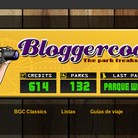
BGC Classics
Listas
Guías de viaje