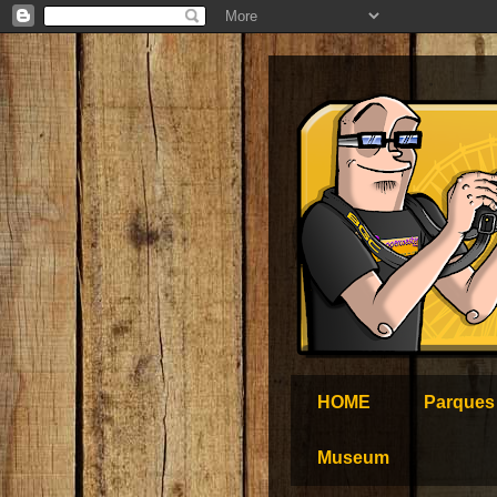
HOME
Parques
Museum