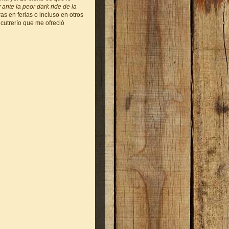
 ante la peor dark ride de la
s en ferias o incluso en otros
utrerío que me ofreció