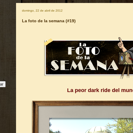
domingo, 22 de abril de 2012
La foto de la semana (#19)
La peor dark ride del mu