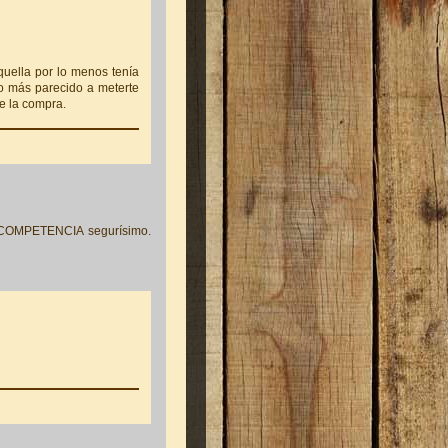
uella por lo menos tenía
s lo más parecido a meterte
e la compra.
a COMPETENCIA segurísimo.