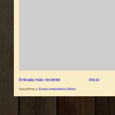
Entrada más reciente
Inicio
Suscribirse a:
Enviar comentarios (Atom)