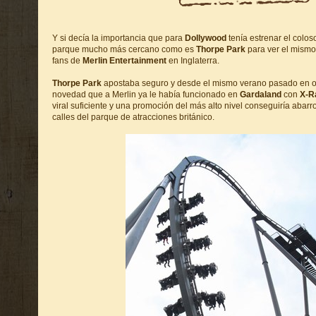
Y si decía la importancia que para
Dollywood
tenía estrenar el colos
parque mucho más cercano como es
Thorpe Park
para ver el mismo 
fans de
Merlin Entertainment
en Inglaterra.
Thorpe Park
apostaba seguro y desde el mismo verano pasado en of
novedad que a Merlin ya le había funcionado en
Gardaland
con
X-R
viral suficiente y una promoción del más alto nivel conseguiría abarr
calles del parque de atracciones británico.