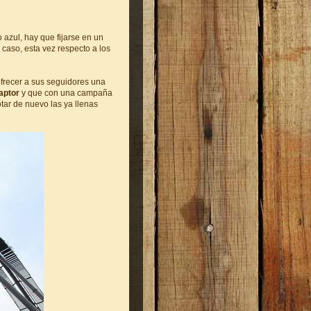
o azul, hay que fijarse en un
caso, esta vez respecto a los
recer a sus seguidores una
aptor
y que con una campaña
otar de nuevo las ya llenas