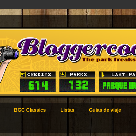
BGC Classics
Listas
Guías de viaje