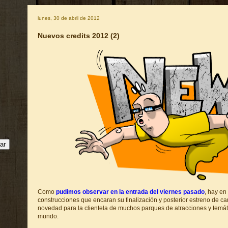
lunes, 30 de abril de 2012
Nuevos credits 2012 (2)
Como
pudimos observar en la entrada del viernes pasado
, hay en
construcciones que encaran su finalización y posterior estreno de car
novedad para la clientela de muchos parques de atracciones y temáti
mundo.