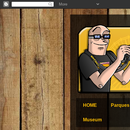
HOME
Parques
Museum