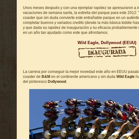
Unos meses después y con una ejemplar rapidez se apresuraron a in
vacaciones de semana santa, la estrella del parque para este 2012:
coaster que sin duda convierte este entrañable parque en un auténtic
completar buenos y variados credits (desde la más básica kiddie hast
y que dada su rapidez de inauguración y su eficacia probablemente
en un año tan ajustado como este que afrontamos.
Wild Eagle, Dollywood (EEUU)
La carrera por conseguir la mejor novedad este año en EEUU pasaba
coaster de
B&M
en el continente americano y sin duda
Wild Eagle
ha
del pintoresco
Dollywood
.