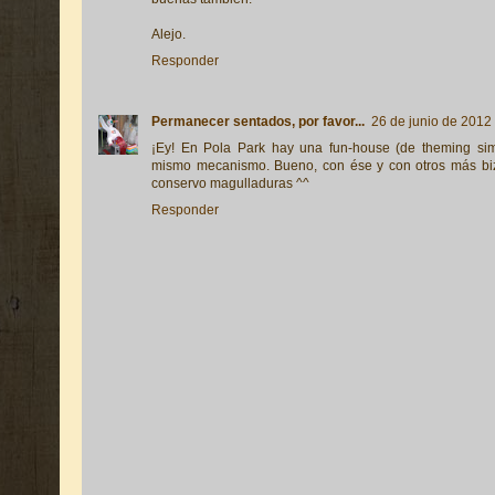
Alejo.
Responder
Permanecer sentados, por favor...
26 de junio de 2012 
¡Ey! En Pola Park hay una fun-house (de theming sim
mismo mecanismo. Bueno, con ése y con otros más biz
conservo magulladuras ^^
Responder