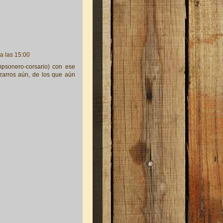
a las 15:00
psonero-corsario) con ese
arros aún, de los que aún