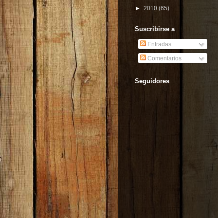
►
2010
(65)
Suscribirse a
Entradas
Comentarios
Seguidores