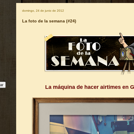
domingo, 24 de junio de 2012
La foto de la semana (#24)
La máquina de hacer airtimes en 