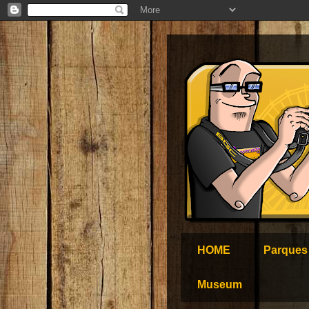
HOME
Parques
Museum