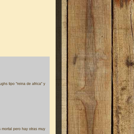
hs tipo "reina de africa" y
es mortal pero hay otras muy