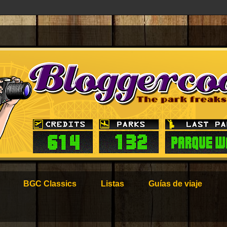
BGC Classics
Listas
Guías de viaje