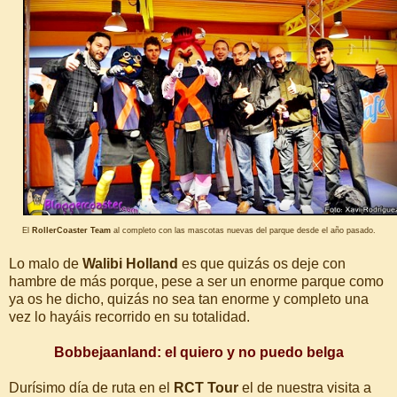
El
RollerCoaster Team
al completo con las mascotas nuevas del parque desde el año pasado.
Lo malo de
Walibi Holland
es que quizás os deje con
hambre de más porque, pese a ser un enorme parque como
ya os he dicho, quizás no sea tan enorme y completo una
vez lo hayáis recorrido en su totalidad.
Bobbejaanland: el quiero y no puedo belga
Durísimo día de ruta en el
RCT Tour
el de nuestra visita a