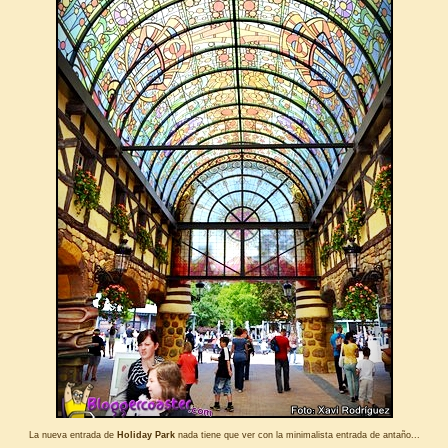
La nueva entrada de
Holiday Park
nada tiene que ver con la minimalista entrada de antaño...