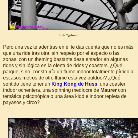
¡Hola
Typhoon
!
Pero una vez te adentras en él te das cuenta que no es más
que una ride tras otra, sin respeto por el espacio o las
zonas, con un theming bastante desalentador en algunas
rides y sin lógica en la oferta de rides y coasters. ¿Qué
parque, sino, construiría un flume indoor totalmente pírrico a
escasos metros de otro flume esta vez outdoor? ¿Qué
sentido tiene tener un
King Kong de Huss
, una coaster
indoor ochentera, una spinning mediocre de
Maurer
con
temática psicotrópica o una área kiddie indoor repleta de
payasos y circo?