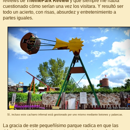
reviews de
ThemePark Review
y que siempre me había
cuestionado cómo serían una vez los visitara. Y resultó ser
todo un acierto, con risas, absurdez y entretenimiento a
partes iguales.
Sí, incluso este cacharro infernal está gestionado por uno mismo mediante botones y palancas.
La gracia de este pequeñísimo parque radica en que las