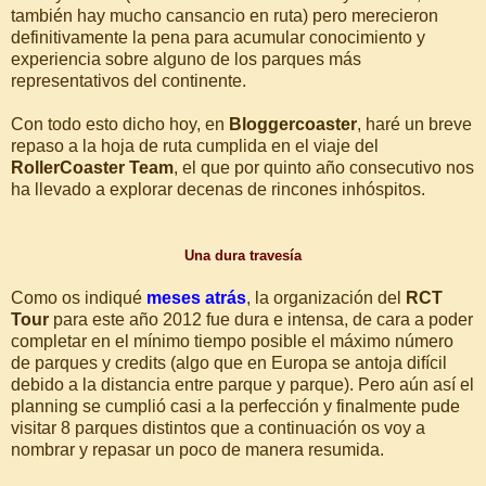
también hay mucho cansancio en ruta) pero merecieron
definitivamente la pena para acumular conocimiento y
experiencia sobre alguno de los parques más
representativos del continente.
Con todo esto dicho hoy, en
Bloggercoaster
, haré un breve
repaso a la hoja de ruta cumplida en el viaje del
RollerCoaster Team
, el que por quinto año consecutivo nos
ha llevado a explorar decenas de rincones inhóspitos.
Una dura travesía
Como os indiqué
meses atrás
, la organización del
RCT
Tour
para este año 2012 fue dura e intensa, de cara a poder
completar en el mínimo tiempo posible el máximo número
de parques y credits (algo que en Europa se antoja difícil
debido a la distancia entre parque y parque). Pero aún así el
planning se cumplió casi a la perfección y finalmente pude
visitar 8 parques distintos que a continuación os voy a
nombrar y repasar un poco de manera resumida.