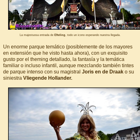
La majestuosa entrada de
Efteling
, todo un icono esperando nuestra llegada.
Un enorme parque temático (posiblemente de los mayores
en extensión que he visto hasta ahora), con un exquisito
gusto por el theming detallado, la fantasía y la temática
familiar o incluso infantil, aunque mezclando también tintes
de parque intenso con su magistral
Joris en de Draak
o su
siniestra
Vliegende Hollander.