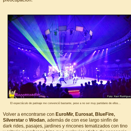
El espectáculo de patinaje me convenció bastante, pese a no ser muy partidario de ellos...
Volver a encontrarse con
EuroMir, Eurosat, BlueFire,
Silverstar
o
Wodan
, además de con ese largo sinfín de
dark rides, pasajes, jardines y rincones tematizados con tino