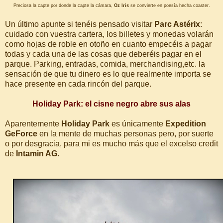
Preciosa la capte por donde la capte la cámara,
Oz Iris
se convierte en poesía hecha coaster.
Un último apunte si tenéis pensado visitar
Parc Astérix
:
cuidado con vuestra cartera, los billetes y monedas volarán
como hojas de roble en otoño en cuanto empecéis a pagar
todas y cada una de las cosas que deberéis pagar en el
parque. Parking, entradas, comida, merchandising,etc. la
sensación de que tu dinero es lo que realmente importa se
hace presente en cada rincón del parque.
Holiday Park: el cisne negro abre sus alas
Aparentemente
Holiday Park
es únicamente
Expedition
GeForce
en la mente de muchas personas pero, por suerte
o por desgracia, para mi es mucho más que el excelso credit
de
Intamin AG
.