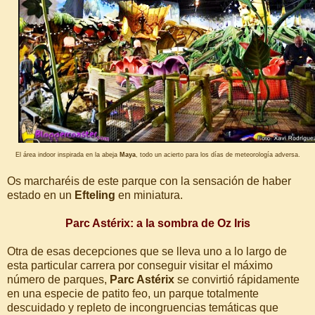
El área indoor inspirada en la abeja
Maya
, todo un acierto para los días de meteorología adversa.
Os marcharéis de este parque con la sensación de haber
estado en un
Efteling
en miniatura.
Parc Astérix: a la sombra de Oz Iris
Otra de esas decepciones que se lleva uno a lo largo de
esta particular carrera por conseguir visitar el máximo
número de parques,
Parc Astérix
se convirtió rápidamente
en una especie de patito feo, un parque totalmente
descuidado y repleto de incongruencias temáticas que