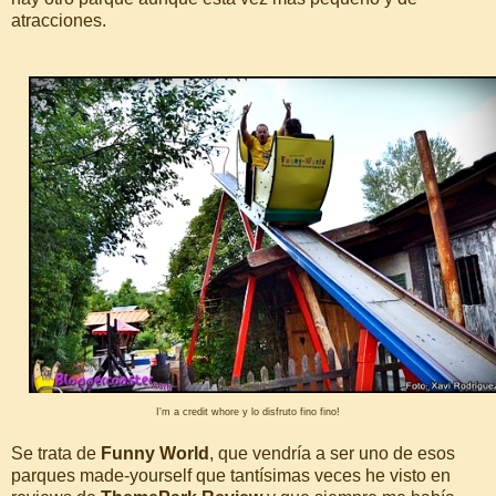
atracciones.
I'm a credit whore y lo disfruto fino fino!
Se trata de
Funny World
, que vendría a ser uno de esos
parques made-yourself que tantísimas veces he visto en