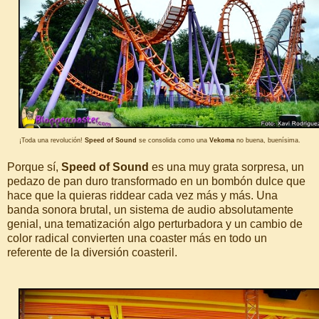
¡Toda una revolución!
Speed of Sound
se consolida como una
Vekoma
no buena, buenísima.
Porque sí,
Speed of Sound
es una muy grata sorpresa, un
pedazo de pan duro transformado en un bombón dulce que
hace que la quieras riddear cada vez más y más. Una
banda sonora brutal, un sistema de audio absolutamente
genial, una tematización algo perturbadora y un cambio de
color radical convierten una coaster más en todo un
referente de la diversión coasteril.