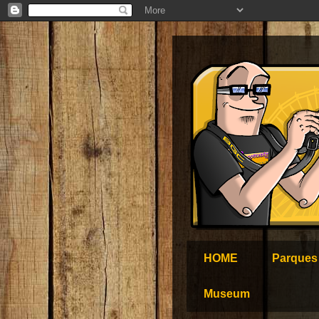
HOME
Parques
Museum