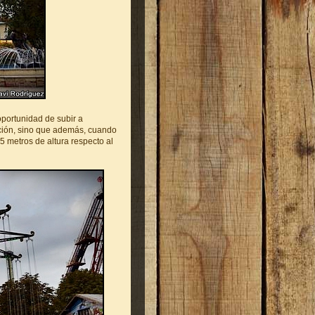
oportunidad de subir a
ección, sino que además, cuando
15 metros de altura respecto al