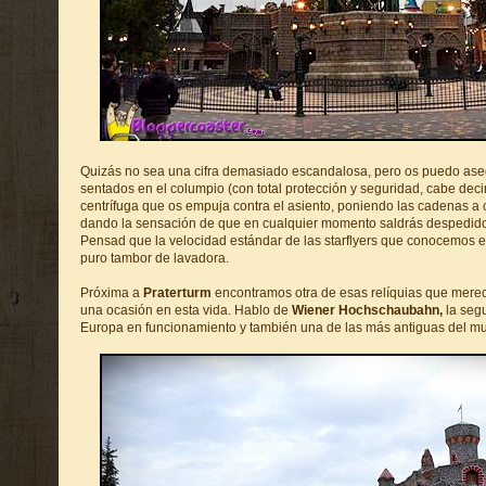
Quizás no sea una cifra demasiado escandalosa, pero os puedo ase
sentados en el columpio (con total protección y seguridad, cabe deci
centrífuga que os empuja contra el asiento, poniendo las cadenas a c
dando la sensación de que en cualquier momento saldrás despedid
Pensad que la velocidad estándar de las starflyers que conocemos e
puro tambor de lavadora.
Próxima a
Praterturm
encontramos otra de esas relíquias que mere
una ocasión en esta vida. Hablo de
Wiener Hochschaubahn,
la seg
Europa en funcionamiento y también una de las más antiguas del m