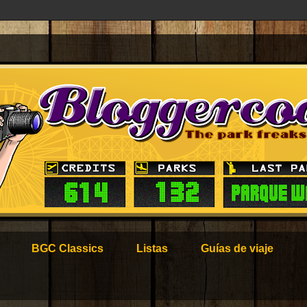
BGC Classics
Listas
Guías de viaje