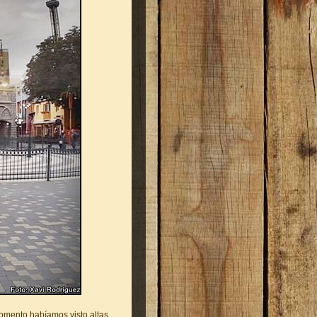
momento habíamos visto altas