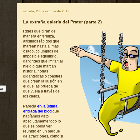
sábado, 20 de octubre de 2012
La extraña galería del Prater (parte 2)
Rides que giran de
manera enfermiza,
altísimos rápidos que
marean hasta al más
osado, columpios de
imposible equilibrio,
dark rides que imitan al
hielo o que marcan
historia, norias
gigantescas o coasters
que crean la ilusión en
el que las prueba de
que vuela a través de
los cielos.
Parecía
en la última
entrada del blog
que
habíamos visto
absolutamente todo lo
que se podía ver
reunido en un parque
de atracciones, como si