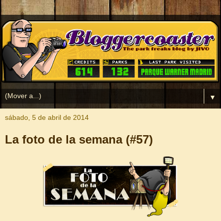
▼
sábado, 5 de abril de 2014
La foto de la semana (#57)