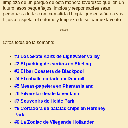
limpieza de un parque de esta manera favorezca que, en un
futuro, esos pequeñajos limpios y responsables sean
personas adultas con mentalidad limpia que enseñen a sus
hijos a respetar el entorno y limpieza de su parque favorito.
*****
Otras fotos de la semana:
#1 Los Skate Karts de Lightwater Valley
#2 El parking de carritos en Efteling
#3 El bar Coasters de Blackpool
#4 El caballo cortado de Duinrell
#5 Mesas-papelera en Phantasialand
#6 Silverstar desde la ventana
#7 Souvenirs de Heide Park
#8 Cortadora de patatas chips en Hershey
Park
#9 La Zodiac de Vliegende Hollander