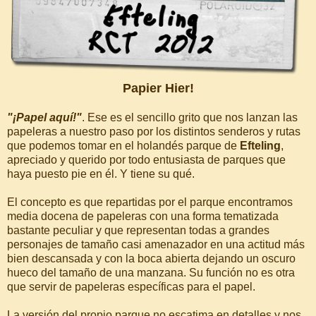
Papier Hier!
"¡Papel aquí!"
. Ese es el sencillo grito que nos lanzan las
papeleras a nuestro paso por los distintos senderos y rutas
que podemos tomar en el holandés parque de
Efteling
,
apreciado y querido por todo entusiasta de parques que
haya puesto pie en él. Y tiene su qué.
El concepto es que repartidas por el parque encontramos
media docena de papeleras con una forma tematizada
bastante peculiar y que representan todas a grandes
personajes de tamaño casi amenazador en una actitud más
bien descansada y con la boca abierta dejando un oscuro
hueco del tamaño de una manzana. Su función no es otra
que servir de papeleras específicas para el papel.
La versión del propio parque no escatima en detalles y nos