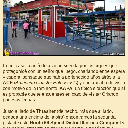
En mi caso la anécdota viene servida por los piques que
protagonicé con un señor que luego, charlando entre espera
y espera, sonsaqué que había pertenecido años atrás a la
ACE
(
American Coaster Enthusiasts
) y que andaba de visita
con motivo de la inminente
IAAPA
. La típica situación que sí
es probable que te encuentres en caso de visitar Orlando
por esas fechas.
Justo al lado de
Thrasher
(de hecho, más que al lado,
pegada una encima de la otra) encontramos la segunda
pista de este
Route 66 Speed District
llamada
Conquest
y