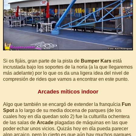
Si os fijáis, gran parte de la pista de
Bumper Kars
está
incrustada bajo los soportes de la noria (a la que llegaremos
más adelante) por lo que os da una ligera idea del nivel de
compresión de rides que vamos a encontrar en este punto.
Arcades míticos indoor
Algo que también se encargó de extender la franquícia
Fun
Spot
a lo largo de su media docena de parques (de los
cuales hoy en día quedan solo 2) fue la culturilla ochentera
de las salas de
Arcade
plagadas de máquinas en las que
poder echar unos vicios. Quizás hoy en día pueda parecer
algo arcaico, pero lo cierto es que aún hay muchos parques