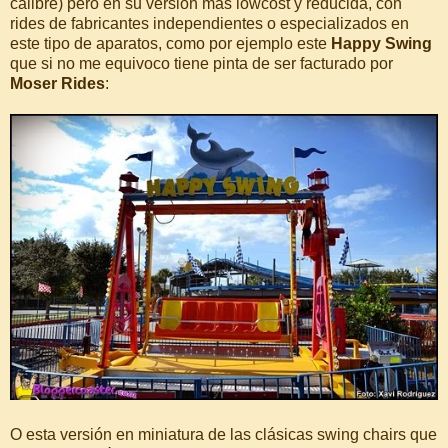
calibre) pero en su versión más lowcost y reducida, con
rides de fabricantes independientes o especializados en
este tipo de aparatos, como por ejemplo este
Happy Swing
que si no me equivoco tiene pinta de ser facturado por
Moser Rides
:
O esta versión en miniatura de las clásicas swing chairs que