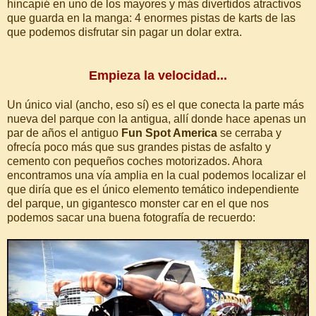
hincapié en uno de los mayores y más divertidos atractivos
que guarda en la manga: 4 enormes pistas de karts de las
que podemos disfrutar sin pagar un dolar extra.
Empieza la velocidad...
Un único vial (ancho, eso sí) es el que conecta la parte más
nueva del parque con la antigua, allí donde hace apenas un
par de años el antiguo
Fun Spot America
se cerraba y
ofrecía poco más que sus grandes pistas de asfalto y
cemento con pequeños coches motorizados. Ahora
encontramos una vía amplia en la cual podemos localizar el
que diría que es el único elemento temático independiente
del parque, un gigantesco monster car en el que nos
podemos sacar una buena fotografía de recuerdo: