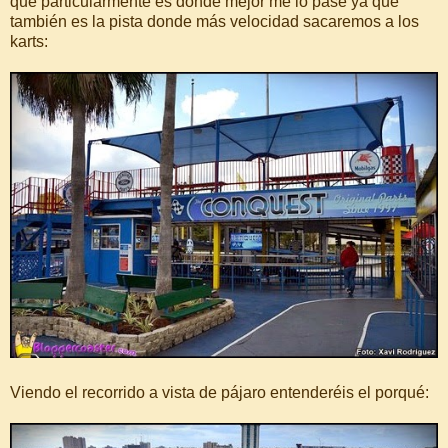
que particularmente es donde mejor me lo pasé ya que
también es la pista donde más velocidad sacaremos a los
karts:
Viendo el recorrido a vista de pájaro entenderéis el porqué: