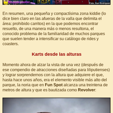
En resumen, una pequeña y compactísima zona kiddie (lo
dice bien claro en las afueras de la valla que delimita el
área: prohibido carritos) en la que podemos encontrar
resuelto, de una manera más o menos resultona, el
conocido problema de la familiaridad de muchos parques
que suelen tender a intensificar su catálogo de rides y
coasters.
Karts desde las alturas
Momento ahora de alzar la vista de una vez (después de
ese compendio de atracciones diseñadas para liliputienses)
y lograr sorprendernos con la altura que adquiere el que,
hasta hace unos años, era el elemento visible más alto del
parque, la noria que en
Fun Spot
alcanza una treintena de
metros de altura y que es bautizada como
Revolver
: