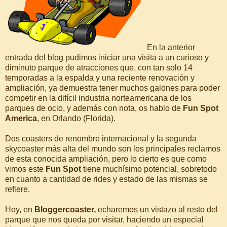
En la anterior
entrada del blog pudimos iniciar una visita a un curioso y
diminuto parque de atracciones que, con tan solo 14
temporadas a la espalda y una reciente renovación y
ampliación, ya demuestra tener muchos galones para poder
competir en la difícil industria norteamericana de los
parques de ocio, y además con nota, os hablo de
Fun Spot
America
, en Orlando (Florida).
Dos coasters de renombre internacional y la segunda
skycoaster
más alta del mundo son los principales reclamos
de esta conocida ampliación, pero lo cierto es que como
vimos este
Fun Spot
tiene muchísimo potencial, sobretodo
en cuanto a cantidad de rides y estado de las mismas se
refiere.
Hoy, en
Bloggercoaster,
echaremos un vistazo al resto del
parque que nos queda por visitar, haciendo un especial