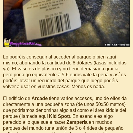
Lo podréis conseguir al acceder al parque o bien aquí
mismo, abonando la cantidad de 8 dólares (tasas incluidas
ya). El vaso es de plástico y no tiene demasiada gracia,
pero por algo equivalente a 5-6 euros vale la pena y así os
podéis llevar un recuerdo del parque que luego podéis
volver a usar en vuestras casas. Menos es nada.
El edificio de
Arcade
tiene varios accesos, uno de ellos da
directamente a una pequeña zona (de unos 50x50 metros)
que podríamos denominar algo así como el área kiddie del
parque (llamada aquí
Kid Spot
). En esencia es algo
parecido a lo que suele hacer
Zamperla
en muchos
parques del mundo (una unión de 3 o 4 rides de pequeño