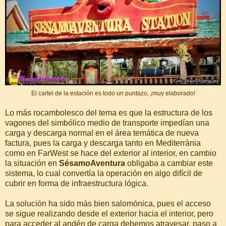
El cartel de la estación es todo un puntazo, ¡muy elaborado!
Lo más rocambolesco del tema es que la estructura de los
vagones del simbólico medio de transporte impedían una
carga y descarga normal en el área temática de nueva
factura, pues la carga y descarga tanto en Mediterrània
como en FarWest se hace del exterior al interior, en cambio
la situación en
SésamoAventura
obligaba a cambiar este
sistema, lo cual convertía la operación en algo difícil de
cubrir en forma de infraestructura lógica.
La solución ha sido más bien salomónica, pues el acceso
se sigue realizando desde el exterior hacia el interior, pero
para acceder al andén de carga debemos atravesar, paso a