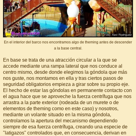
En el interior del barco nos encontramos algo de theming antes de descender
a la base central.
En base se trata de una atracción circular a la que se
accede mediante una rampa lateral que nos conduce al
centro mismo, desde donde elegimos la góndola que más
nos guste, nos montamos en ella y tras ciertos pasos de
seguridad obligatorios empieza a girar sobre su propio eje.
El hecho de estar las góndolas en permanente contacto con
el agua hace que se aproveche la fuerza centrífuga que nos
arrastra a la parte exterior (rodeada de un murete o de
elementos de theming como en este caso) y nosotros,
mediante un volante situado en la misma góndola,
controlamos la apertura del mecanismo dependiendo
siempre de esa fuerza centrífuga, creando una especie de
"latigazos" controlados que, en consecuencia, derivan en