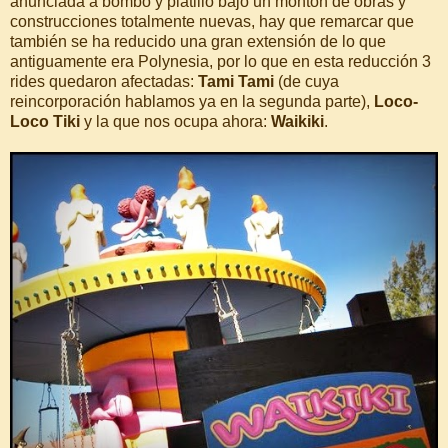
anunciada a bombo y platillo bajo un montón de obras y
construcciones totalmente nuevas, hay que remarcar que
también se ha reducido una gran extensión de lo que
antiguamente era Polynesia, por lo que en esta reducción 3
rides quedaron afectadas:
Tami Tami
(de cuya
reincorporación hablamos ya en la segunda parte),
Loco-
Loco Tiki
y la que nos ocupa ahora:
Waikiki
.