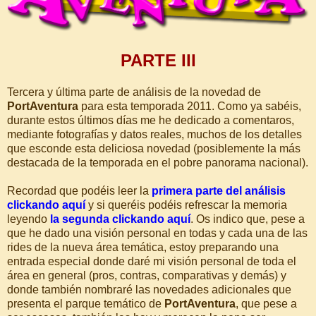
PARTE III
Tercera y última parte de análisis de la novedad de
PortAventura
para esta temporada 2011. Como ya sabéis,
durante estos últimos días me he dedicado a comentaros,
mediante fotografías y datos reales, muchos de los detalles
que esconde esta deliciosa novedad (posiblemente la más
destacada de la temporada en el pobre panorama nacional).
Recordad que podéis leer la
primera parte del análisis
clickando aquí
y si queréis podéis refrescar la memoria
leyendo
la segunda clickando aquí
. Os indico que, pese a
que he dado una visión personal en todas y cada una de las
rides de la nueva área temática, estoy preparando una
entrada especial donde daré mi visión personal de toda el
área en general (pros, contras, comparativas y demás) y
donde también nombraré las novedades adicionales que
presenta el parque temático de
PortAventura
, que pese a