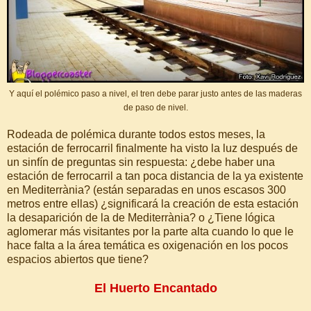
Y aquí el polémico paso a nivel, el tren debe parar justo antes de las maderas
de paso de nivel.
Rodeada de polémica durante todos estos meses, la
estación de ferrocarril finalmente ha visto la luz después de
un sinfín de preguntas sin respuesta: ¿debe haber una
estación de ferrocarril a tan poca distancia de la ya existente
en Mediterrània? (están separadas en unos escasos 300
metros entre ellas) ¿significará la creación de esta estación
la desaparición de la de Mediterrània? o ¿Tiene lógica
aglomerar más visitantes por la parte alta cuando lo que le
hace falta a la área temática es oxigenación en los pocos
espacios abiertos que tiene?
El Huerto Encantado