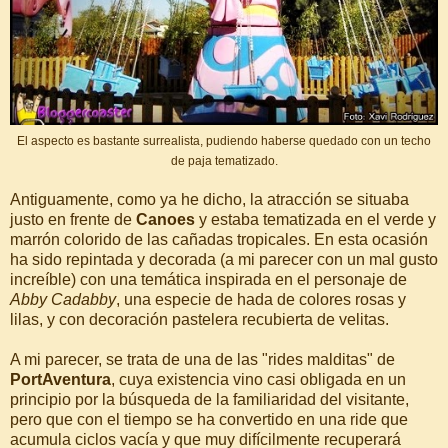
El aspecto es bastante surrealista, pudiendo haberse quedado con un techo
de paja tematizado.
Antiguamente, como ya he dicho, la atracción se situaba
justo en frente de
Canoes
y estaba tematizada en el verde y
marrón colorido de las cañadas tropicales. En esta ocasión
ha sido repintada y decorada (a mi parecer con un mal gusto
increíble) con una temática inspirada en el personaje de
Abby Cadabby
, una especie de hada de colores rosas y
lilas, y con decoración pastelera recubierta de velitas.
A mi parecer, se trata de una de las "rides malditas" de
PortAventura
, cuya existencia vino casi obligada en un
principio por la búsqueda de la familiaridad del visitante,
pero que con el tiempo se ha convertido en una ride que
acumula ciclos vacía y que muy difícilmente recuperará