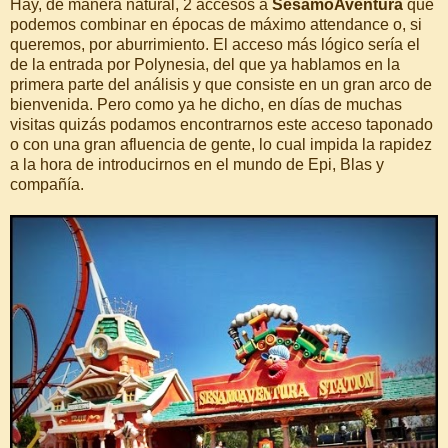
Hay, de manera natural, 2 accesos a
SésamoAventura
que
podemos combinar en épocas de máximo attendance o, si
queremos, por aburrimiento. El acceso más lógico sería el
de la entrada por Polynesia, del que ya hablamos en la
primera parte del análisis y que consiste en un gran arco de
bienvenida. Pero como ya he dicho, en días de muchas
visitas quizás podamos encontrarnos este acceso taponado
o con una gran afluencia de gente, lo cual impida la rapidez
a la hora de introducirnos en el mundo de Epi, Blas y
compañía.