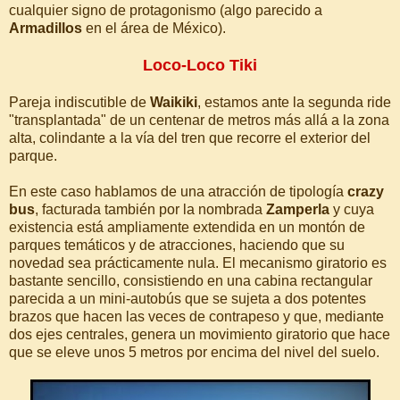
cualquier signo de protagonismo (algo parecido a
Armadillos
en el área de México).
Loco-Loco Tiki
Pareja indiscutible de
Waikiki
, estamos ante la segunda ride
"transplantada" de un centenar de metros más allá a la zona
alta, colindante a la vía del tren que recorre el exterior del
parque.
En este caso hablamos de una atracción de tipología
crazy
bus
, facturada también por la nombrada
Zamperla
y cuya
existencia está ampliamente extendida en un montón de
parques temáticos y de atracciones, haciendo que su
novedad sea prácticamente nula. El mecanismo giratorio es
bastante sencillo, consistiendo en una cabina rectangular
parecida a un mini-autobús que se sujeta a dos potentes
brazos que hacen las veces de contrapeso y que, mediante
dos ejes centrales, genera un movimiento giratorio que hace
que se eleve unos 5 metros por encima del nivel del suelo.