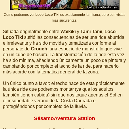
Como podemos ver
Loco-Loco Tiki
es exactamente la misma, pero con vistas
más suculentas.
Situada originalmente entre
Waikiki
y
Tami Tami
,
Loco-
Loco Tiki
sufrió las consecuencias de ser una ride aburrida
e irrelevante y ha sido movida y tematizada conforme al
personaje de
Grouch
, una especie de monstruito que vive
en un cubo de basura. La transformación de la ride esta vez
ha sido mínima, añadiendo únicamente un poco de pintura y
cambiando por completo el techo de la ride, para hacerlo
más acorde con la temática general de la zona.
Un único punto a favor: el techo hace de esta prácticamente
la única ride que podremos montar (ya que los adultos
también tienen cabida) sin que nos toque apenas el Sol en
el insoportable verano de la Costa Daurada o
protegiéndonos por completo de la lluvia.
SésamoAventura Station