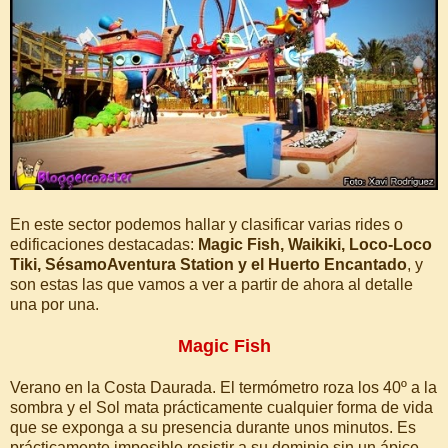
En este sector podemos hallar y clasificar varias rides o
edificaciones destacadas:
Magic Fish, Waikiki, Loco-Loco
Tiki, SésamoAventura Station y el Huerto Encantado
, y
son estas las que vamos a ver a partir de ahora al detalle
una por una.
Magic Fish
Verano en la Costa Daurada. El termómetro roza los 40º a la
sombra y el Sol mata prácticamente cualquier forma de vida
que se exponga a su presencia durante unos minutos. Es
prácticamente imposible resistir a su dominio sin un ápice