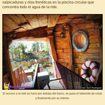
salpicaduras y olas frenéticas en la piscina circular que
concentra todo el agua de la ride.
El acceso a la ride se hace por debajo del barco, se pasa el laberinto de colas
y finalmente por su interior.