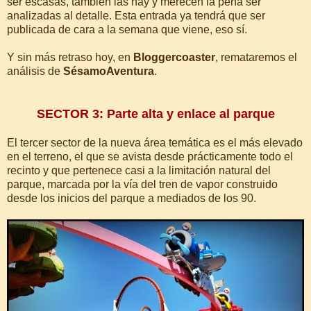
ser escasas, también las hay y merecen la pena ser
analizadas al detalle. Esta entrada ya tendrá que ser
publicada de cara a la semana que viene, eso sí.
Y sin más retraso hoy, en
Bloggercoaster
, remataremos el
análisis de
SésamoAventura
.
SECTOR 3: Parte alta y enlace al parque
El tercer sector de la nueva área temática es el más elevado
en el terreno, el que se avista desde prácticamente todo el
recinto y que pertenece casi a la limitación natural del
parque, marcada por la vía del tren de vapor construido
desde los inicios del parque a mediados de los 90.