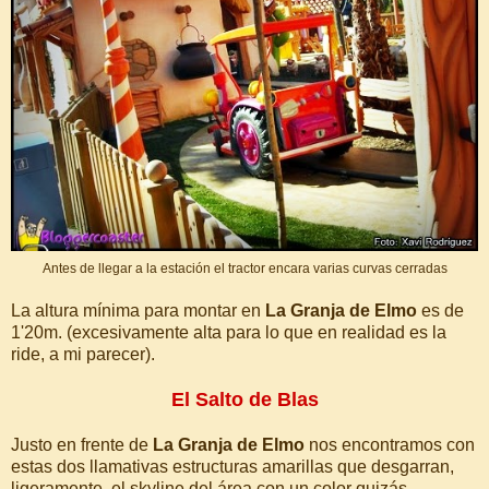
Antes de llegar a la estación el tractor encara varias curvas cerradas
La altura mínima para montar en
La Granja de Elmo
es de
1'20m. (excesivamente alta para lo que en realidad es la
ride, a mi parecer).
El Salto de Blas
Justo en frente de
La Granja de Elmo
nos encontramos con
estas dos llamativas estructuras amarillas que desgarran,
ligeramente, el skyline del área con un color quizás