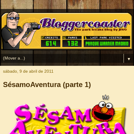
▼
sábado, 9 de abril de 2011
SésamoAventura (parte 1)