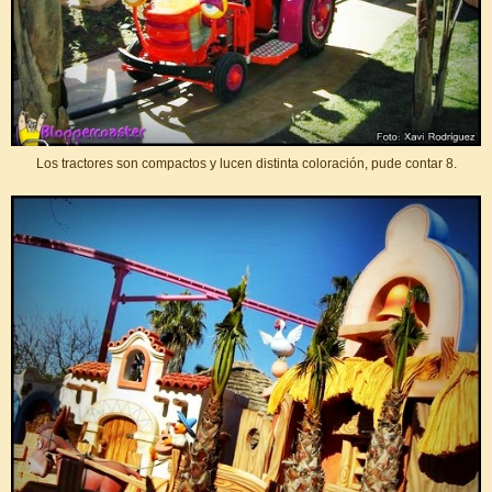
Los tractores son compactos y lucen distinta coloración, pude contar 8.