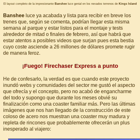
El layout completo de la impresionante
Banshee
luce genial en los nevados terrenos de
Kings Island
Banshee
luce ya acabada y lista para recibir en breve los
trenes que, según se comenta, podrían llegar esta misma
semana al parque y estar listos para el montaje y tests
alrededor de mitad o finales de febrero, así que habrá que
estar atentos a posibles videos que surjan pues esta bestia
cuyo coste asciende a 26 millones de dólares promete rugir
de manera feroz.
¡Fuego! Firechaser Express a punto
He de confesarlo, la verdad es que cuando este proyecto
inundó webs y comunidades del sector me gustó el aspecto
que ofrecía y el concepto, pero no acabó de engancharme
del todo y supongo que durante los meses obvié su
finalización como una coaster familiar más. Pero las últimas
imágenes que nos han llegado de la construcción de este
coloso de acero nos muestran una coaster muy madura y
repleta de rincones que probablemente ofrecerán un plus
inesperado al viajero: