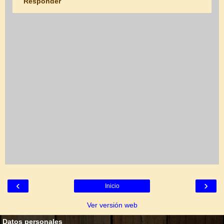
Responder
‹
›
Inicio
Ver versión web
Datos personales