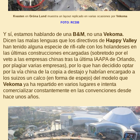
Kvasten
en
Gröna Lund
muestra un layout replicado en varias ocasiones por
Vekoma
FOTO: RCDB
Y sí, estamos hablando de una
B&M
, no una
Vekoma
.
Dicen las malas lenguas que los directivos de
Happy Valley
han tenido alguna especie de rifi-rafe con los holandeses en
las últimas construcciones encargadas (sobretodo por el
veto a las empresas chinas tras la última IAAPA de Orlando,
por plagiar varias empresas), por lo que han decidido optar
por la vía china de la copia a destajo y habrían encargado a
los suizos un calco (en forma de espejo) del modelo que
Vekoma
ya ha repartido en varios lugares e intenta
comercializar constantemente en las convenciones desde
hace unos años.