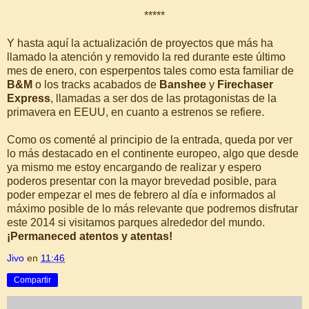
*****
Y hasta aquí la actualización de proyectos que más ha
llamado la atención y removido la red durante este último
mes de enero, con esperpentos tales como esta familiar de
B&M
o los tracks acabados de
Banshee
y
Firechaser
Express
, llamadas a ser dos de las protagonistas de la
primavera en EEUU, en cuanto a estrenos se refiere.
Como os comenté al principio de la entrada, queda por ver
lo más destacado en el continente europeo, algo que desde
ya mismo me estoy encargando de realizar y espero
poderos presentar con la mayor brevedad posible, para
poder empezar el mes de febrero al día e informados al
máximo posible de lo más relevante que podremos disfrutar
este 2014 si visitamos parques alrededor del mundo.
¡Permaneced atentos y atentas!
Jivo
en
11:46
Compartir