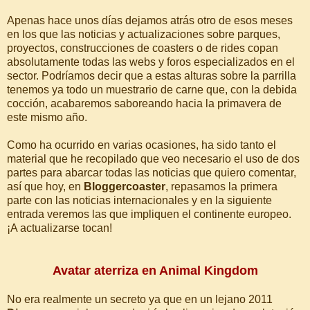
Apenas hace unos días dejamos atrás otro de esos meses
en los que las noticias y actualizaciones sobre parques,
proyectos, construcciones de coasters o de rides copan
absolutamente todas las webs y foros especializados en el
sector. Podríamos decir que a estas alturas sobre la parrilla
tenemos ya todo un muestrario de carne que, con la debida
cocción, acabaremos saboreando hacia la primavera de
este mismo año.
Como ha ocurrido en varias ocasiones, ha sido tanto el
material que he recopilado que veo necesario el uso de dos
partes para abarcar todas las noticias que quiero comentar,
así que hoy, en
Bloggercoaster
, repasamos la primera
parte con las noticias internacionales y en la siguiente
entrada veremos las que impliquen el continente europeo.
¡A actualizarse tocan!
Avatar aterriza en Animal Kingdom
No era realmente un secreto ya que en un lejano 2011