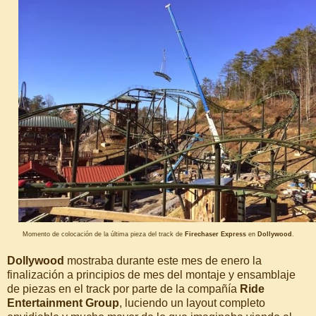
Momento de colocación de la última pieza del track de
Firechaser Express
en
Dollywood
.
Dollywood
mostraba durante este mes de enero la
finalización a principios de mes del montaje y ensamblaje
de piezas en el track por parte de la compañía
Ride
Entertainment Group
, luciendo un layout completo