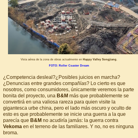
Vista aérea de la zona de obras actualmente en
Happy Valley Songjiang.
FOTO: Roller Coaster Dream
¿Competencia desleal?¿Posibles juicios en marcha?
¿Denuncias entre grandes compañías? Lo cierto es que
nosotros, como consumidores, únicamente veremos la parte
bonita del proyecto, una
B&M
más que probablemente se
convertirá en una valiosa rareza para quien visite la
gigantesca urbe china, pero el lado más oscuro y oculto de
esto es que probablemente se inicie una guerra a la que
parecía que
B&M
no acudiría jamás: la guerra contra
Vekoma
en el terreno de las familiares. Y no, no es ninguna
broma.