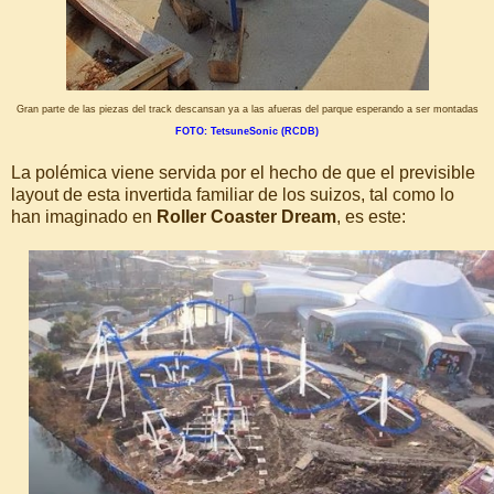
Gran parte de las piezas del track descansan ya a las afueras del parque esperando a ser montadas
FOTO: TetsuneSonic (RCDB)
La polémica viene servida por el hecho de que el previsible
layout de esta invertida familiar de los suizos, tal como lo
han imaginado en
Roller Coaster Dream
, es este: