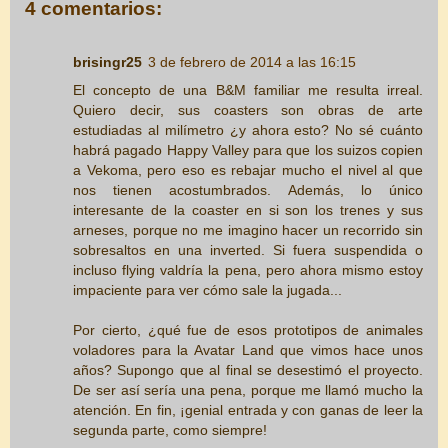
4 comentarios:
brisingr25
3 de febrero de 2014 a las 16:15
El concepto de una B&M familiar me resulta irreal.
Quiero decir, sus coasters son obras de arte
estudiadas al milímetro ¿y ahora esto? No sé cuánto
habrá pagado Happy Valley para que los suizos copien
a Vekoma, pero eso es rebajar mucho el nivel al que
nos tienen acostumbrados. Además, lo único
interesante de la coaster en si son los trenes y sus
arneses, porque no me imagino hacer un recorrido sin
sobresaltos en una inverted. Si fuera suspendida o
incluso flying valdría la pena, pero ahora mismo estoy
impaciente para ver cómo sale la jugada...
Por cierto, ¿qué fue de esos prototipos de animales
voladores para la Avatar Land que vimos hace unos
años? Supongo que al final se desestimó el proyecto.
De ser así sería una pena, porque me llamó mucho la
atención. En fin, ¡genial entrada y con ganas de leer la
segunda parte, como siempre!