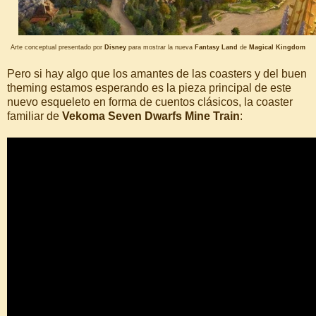
Arte conceptual presentado por
Disney
para mostrar la nueva
Fantasy Land
de
Magical Kingdom
Pero si hay algo que los amantes de las coasters y del buen
theming estamos esperando es la pieza principal de este
nuevo esqueleto en forma de cuentos clásicos, la coaster
familiar de
Vekoma Seven Dwarfs Mine Train
: