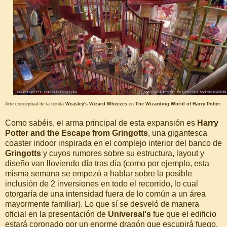
Arte conceptual de la tienda
Weasley's Wizard Wheezes
en
The Wizarding World of Harry Potter
.
Como sabéis, el arma principal de esta expansión es
Harry
Potter and the Escape from Gringotts
, una gigantesca
coaster indoor inspirada en el complejo interior del banco de
Gringotts
y cuyos rumores sobre su estructura, layout y
diseño van lloviendo día tras día (como por ejemplo, esta
misma semana se empezó a hablar sobre la posible
inclusión de 2 inversiones en todo el recorrido, lo cual
otorgaría de una intensidad fuera de lo común a un área
mayormente familiar). Lo que sí se desveló de manera
oficial en la presentación de
Universal's
fue que el edificio
estará coronado por un enorme dragón que escupirá fuego.