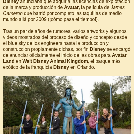
Disney
anunciaba que adquiría las licencias de explotación
de la marca y producción de
Avatar
, la película de
James
Cameron
que barrió por completo las taquillas de medio
mundo allá por 2009 (¡cómo pasa el tiempo!).
Tras un par de años de rumores, varios artworks y algunos
videos mostrados del proceso de diseño y concepto desde
el blue sky de los engineers hasta la producción y
construcción propiamente dichas, por fin
Disney
se encargó
de anunciar oficialmente el inicio de las obras para
Avatar
Land
en
Walt Disney Animal Kingdom
, el parque más
exótico de la franquicia
Disney
en Orlando.