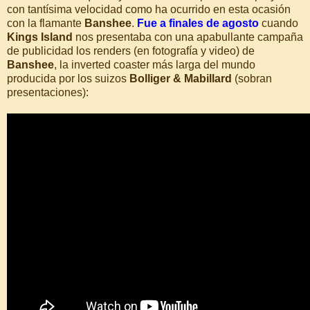
con tantísima velocidad como ha ocurrido en esta ocasión
con la flamante
Banshee
.
Fue a finales de agosto
cuando
Kings Island
nos presentaba con una apabullante campaña
de publicidad los renders (en fotografía y video) de
Banshee
, la inverted coaster más larga del mundo
producida por los suizos
Bolliger & Mabillard
(sobran
presentaciones):