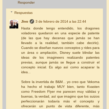
Responder
Respuestas
Jivo
3 de febrero de 2014 a las 22:44
Hasta donde tengo entendido, los dragones
voladores quedaron en una especie de patente
(de las que hay decenas que jamás se han
llevado a la realidad, también cabe decirlo).
Cuando se diseñan nuevos conceptos y rides para
un área o ampliación, Disney suele blindar las
ideas de los imagineers realizando patentes
previas, aunque jamás se llegue a construir el
concepto inicial. Es algo así como acaparar la
idea...
Sobre la invertida de B&M... yo creo que Vekoma
ha hecho el trabajo MUY bien, tanto Kvasten
como Freedom Flyer me parecen muy válidas y
buenas, la verdad, así que imagino que los suizos
perfeccionarán todavía más el concepto y
ofrecerán un punto de vista diferente, más