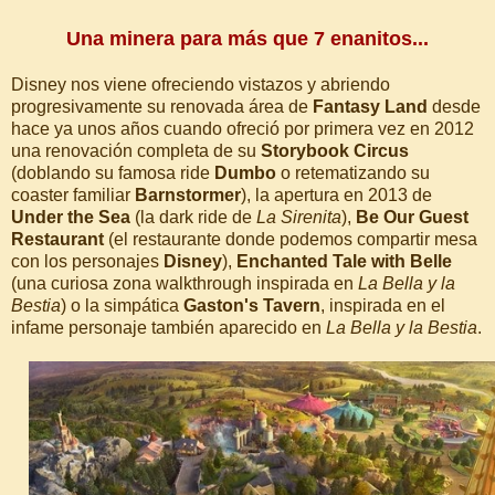
Una minera para más que 7 enanitos...
Disney nos viene ofreciendo vistazos y abriendo
progresivamente su renovada área de
Fantasy Land
desde
hace ya unos años cuando ofreció por primera vez en 2012
una renovación completa de su
Storybook Circus
(doblando su famosa ride
Dumbo
o retematizando su
coaster familiar
Barnstormer
), la apertura en 2013 de
Under the Sea
(la dark ride de
La Sirenita
),
Be Our Guest
Restaurant
(el restaurante donde podemos compartir mesa
con los personajes
Disney
),
Enchanted Tale with Belle
(una curiosa zona walkthrough inspirada en
La Bella y la
Bestia
) o la simpática
Gaston's Tavern
, inspirada en el
infame personaje también aparecido en
La Bella y la Bestia
.