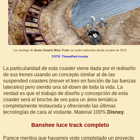
Los testings de
Seven Dwarfs Mine Train
se están realizando desde octubre de 2013.
FOTO: ThemePark Insider
La particularidad de esta coaster viene dada por el rediseño
de sus trenes usando un concepto similar al de las
suspended coasters (mover el tren en función de las fuerzas
laterales) pero siendo una sit-down de toda la vida. La
verdad es que el trabajo de diseño y concepción de esta
coaster será el broche de oro para un área temática
completamente restaurada y ofreciendo las últimas
tecnologías de cara al visitante. Material 100%
Disney
.
Banshee luce track completo
Parece mentira que hayamos visto completado un proyecto