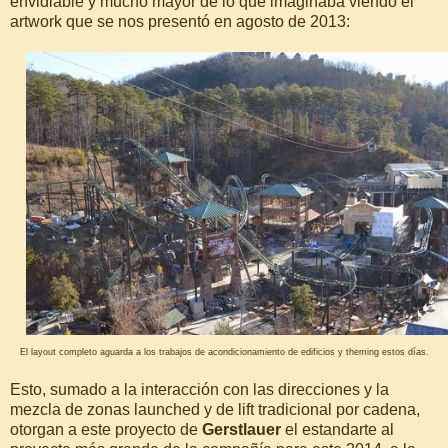
envidiable y mucho mayor de lo que imaginaba viendo el
artwork que se nos presentó en agosto de 2013:
El layout completo aguarda a los trabajos de acondicionamiento de edificios y theming estos días.
Esto, sumado a la interacción con las direcciones y la
mezcla de zonas launched y de lift tradicional por cadena,
otorgan a este proyecto de
Gerstlauer
el estandarte al