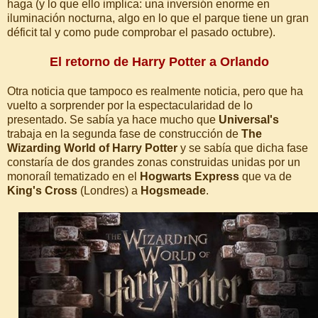
haga (y lo que ello implica: una inversión enorme en
iluminación nocturna, algo en lo que el parque tiene un gran
déficit tal y como pude comprobar el pasado octubre).
El retorno de Harry Potter a Orlando
Otra noticia que tampoco es realmente noticia, pero que ha
vuelto a sorprender por la espectacularidad de lo
presentado. Se sabía ya hace mucho que
Universal's
trabaja en la segunda fase de construcción de
The
Wizarding World of Harry Potter
y se sabía que dicha fase
constaría de dos grandes zonas construidas unidas por un
monoraíl tematizado en el
Hogwarts Express
que va de
King's Cross
(Londres) a
Hogsmeade
.