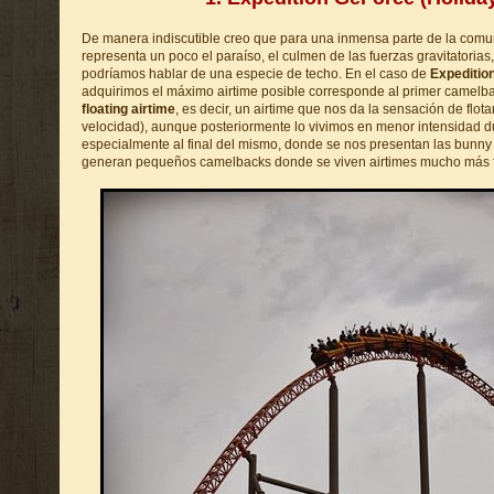
De manera indiscutible creo que para una inmensa parte de la com
representa un poco el paraíso, el culmen de las fuerzas gravitatoria
podríamos hablar de una especie de techo. En el caso de
Expeditio
adquirimos el máximo airtime posible corresponde al primer camelba
floating airtime
, es decir, un airtime que nos da la sensación de flot
velocidad), aunque posteriormente lo vivimos en menor intensidad d
especialmente al final del mismo, donde se nos presentan las bunny h
generan pequeños camelbacks donde se viven airtimes mucho más f