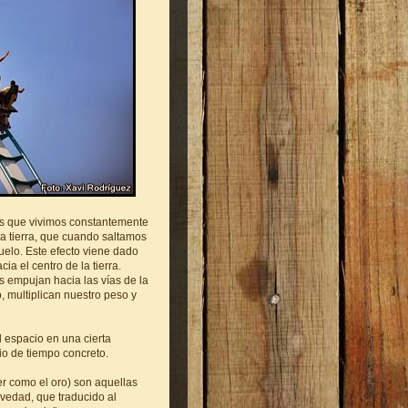
as que vivimos constantemente
a tierra, que cuando saltamos
elo. Este efecto viene dado
a el centro de la tierra.
s empujan hacia las vías de la
 multiplican nuestro peso y
l espacio en una cierta
io de tiempo concreto.
er como el oro) son aquellas
vedad, que traducido al