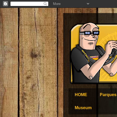
HOME
Parques
Museum