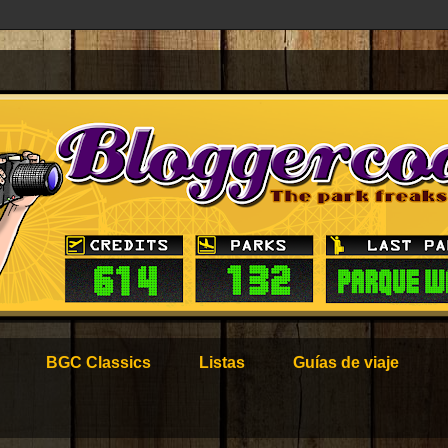
BGC Classics
Listas
Guías de viaje