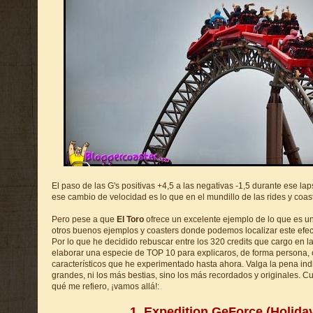
El paso de las G's positivas +4,5 a las negativas -1,5 durante ese la
ese cambio de velocidad es lo que en el mundillo de las rides y coas
Pero pese a que
El Toro
ofrece un excelente ejemplo de lo que es un
otros buenos ejemplos y coasters donde podemos localizar este efe
Por lo que he decidido rebuscar entre los 320 credits que cargo en la
elaborar una especie de TOP 10 para explicaros, de forma persona, 
característicos que he experimentado hasta ahora. Valga la pena ind
grandes, ni los más bestias, sino los más recordados y originales. Cu
qué me refiero, ¡vamos allá!:
1. Expedition GeForce (Holida