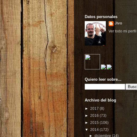
Datos personales
Jivo
Ver todo mi perfil
Quiero leer sobre...
Archivo del blog
►
2017
(8)
►
2016
(73)
►
2015
(106)
▼
2014
(172)
►
diciembre
(14)