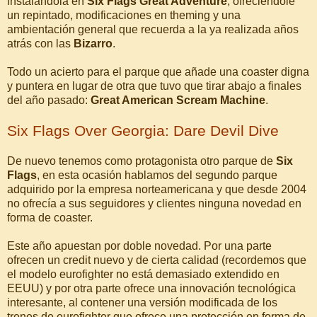
instalándola en
Six Flags Great Adventure
, ofreciéndole
un repintado, modificaciones en theming y una
ambientación general que recuerda a la ya realizada años
atrás con las
Bizarro
.
Todo un acierto para el parque que añade una coaster digna
y puntera en lugar de otra que tuvo que tirar abajo a finales
del año pasado:
Great American Scream Machine
.
Six Flags Over Georgia: Dare Devil Dive
De nuevo tenemos como protagonista otro parque de
Six
Flags
, en esta ocasión hablamos del segundo parque
adquirido por la empresa norteamericana y que desde 2004
no ofrecía a sus seguidores y clientes ninguna novedad en
forma de coaster.
Este año apuestan por doble novedad. Por una parte
ofrecen un credit nuevo y de cierta calidad (recordemos que
el modelo eurofighter no está demasiado extendido en
EEUU) y por otra parte ofrece una innovación tecnológica
interesante, al contener una versión modificada de los
trenes de eurofighter que ofrece una protección en forma de