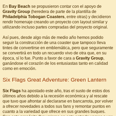
En
Bay Beach
se propusieron contar con el apoyo de
Gravity Group
(heredera de parte de la plantilla de
Philadelphia Tobogan Coasters
, entre otras) y decidieron
rendir homenaje creando un proyecto con layout similar y
utilizando incluso partes compradas del proyecto original.
Así pues, desde algo más de medio año hemos podido
seguir la construcción de una coaster que tampoco lleva
tintes de convertirse en emblemática, pero que seguramente
se convertirá en todo un recuerdo vivo de otra que, en su
época, sí lo fue. Punto a favor de cara a
Gravity Group
,
ganándose el corazón de los entusiastas tanto en calidad
como en emoción.
Six Flags Great Adventure: Green Lantern
Six Flags
ha apostado este año, tras el susto de estos dos
últimos años debido a la recesión económica y al rescate
que tuvo que afrontar al declararse en bancarrota, por volver
a ofrecer novedades a todos sus fans y remontar puntos en
cuanto a la variedad que ofrece en sus grandes buques.