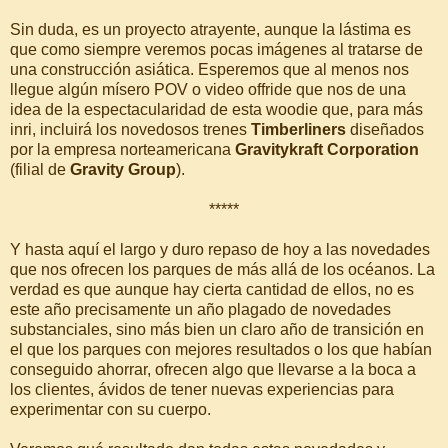
Sin duda, es un proyecto atrayente, aunque la lástima es
que como siempre veremos pocas imágenes al tratarse de
una construcción asiática. Esperemos que al menos nos
llegue algún mísero POV o video offride que nos de una
idea de la espectacularidad de esta woodie que, para más
inri, incluirá los novedosos trenes
Timberliners
diseñados
por la empresa norteamericana
Gravitykraft Corporation
(filial de
Gravity Group
).
*****
Y hasta aquí el largo y duro repaso de hoy a las novedades
que nos ofrecen los parques de más allá de los océanos. La
verdad es que aunque hay cierta cantidad de ellos, no es
este año precisamente un año plagado de novedades
substanciales, sino más bien un claro año de transición en
el que los parques con mejores resultados o los que habían
conseguido ahorrar, ofrecen algo que llevarse a la boca a
los clientes, ávidos de tener nuevas experiencias para
experimentar con su cuerpo.