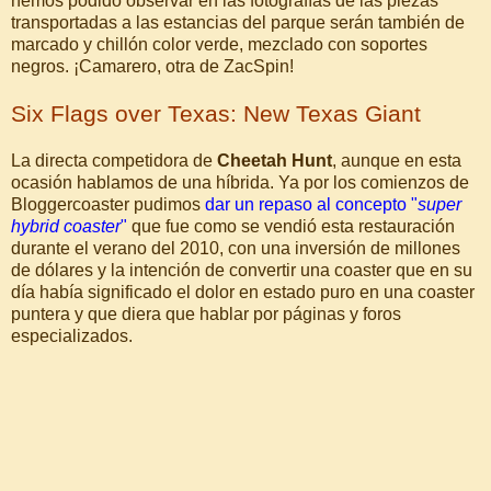
hemos podido observar en las fotografías de las piezas
transportadas a las estancias del parque serán también de
marcado y chillón color verde, mezclado con soportes
negros. ¡Camarero, otra de ZacSpin!
Six Flags over Texas: New Texas Giant
La directa competidora de
Cheetah Hunt
, aunque en esta
ocasión hablamos de una híbrida. Ya por los comienzos de
Bloggercoaster pudimos
dar un repaso al concepto "
super
hybrid coaster
"
que fue como se vendió esta restauración
durante el verano del 2010, con una inversión de millones
de dólares y la intención de convertir una coaster que en su
día había significado el dolor en estado puro en una coaster
puntera y que diera que hablar por páginas y foros
especializados.