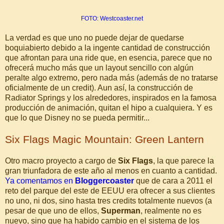
FOTO: Westcoaster.net
La verdad es que uno no puede dejar de quedarse
boquiabierto debido a la ingente cantidad de construcción
que afrontan para una ride que, en esencia, parece que no
ofrecerá mucho más que un layout sencillo con algún
peralte algo extremo, pero nada más (además de no tratarse
oficialmente de un credit). Aun así, la construcción de
Radiator Springs y los alrededores, inspirados en la famosa
producción de animación, quitan el hipo a cualquiera. Y es
que lo que Disney no se pueda permitir...
Six Flags Magic Mountain: Green Lantern
Otro macro proyecto a cargo de
Six Flags
, la que parece la
gran triunfadora de este año al menos en cuanto a cantidad.
Ya comentamos en
Bloggercoaster
que de cara a 2011 el
reto del parque del este de EEUU era ofrecer a sus clientes
no uno, ni dos, sino hasta tres credits totalmente nuevos (a
pesar de que uno de ellos,
Superman
, realmente no es
nuevo, sino que ha habido cambio en el sistema de los