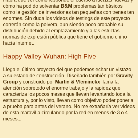
cómo ha podido solventar
B&M
problemas tan básicos
como la gestión de inversiones tan pequeñas con trenes tan
enormes. Sin duda los videos de testings de este proyecto
correrán como la polvera, aun siendo poco probable su
distribución debido al emplazamiento y a las estrictas
normas de expresión pública que tiene el gobierno chino
hacia Internet.
Happy Valley Wuhan: High Five
Llega el último proyecto del que podemos echar un vistazo
a su estado de construcción. Diseñado también por
Gravity
Group
y construido por
Martin & Vleminckx
llama la
atención sobretodo el enorme trabajo y la rapidez que
caracteriza los pocos meses que llevan levantando toda la
estructura y, por lo visto, llevan como objetivo poder ponerla
a prueba para antes del verano. No me extrañaría ver videos
de esta maravilla circulando por la red en menos de 3 o 4
meses...