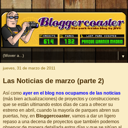
▼
jueves, 31 de marzo de 2011
Las Noticias de marzo (parte 2)
Así como
ayer en el blog nos ocupamos de las noticias
(más bien actualizaciones) de proyectos y construcciones
que se están ultimando estos días de cara a ofrecer su
estreno en abril, cuando la mayoría de parques abren sus
puertas, hoy, en
Bloggercoaster
, vamos a dar un ligero
repaso a una decena de proyectos que también podemos
observar de manera detallada estos días y que se sitúan al