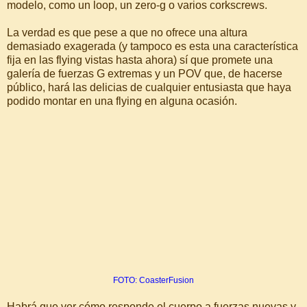
modelo, como un loop, un zero-g o varios corkscrews.
La verdad es que pese a que no ofrece una altura
demasiado exagerada (y tampoco es esta una característica
fija en las flying vistas hasta ahora) sí que promete una
galería de fuerzas G extremas y un POV que, de hacerse
público, hará las delicias de cualquier entusiasta que haya
podido montar en una flying en alguna ocasión.
FOTO: CoasterFusion
Habrá que ver cómo responde el cuerpo a fuerzas nuevas y