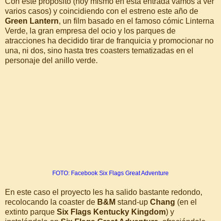
Con este propósito (hoy mismo en esta entrada vamos a ver
varios casos) y coincidiendo con el estreno este año de
Green Lantern
, un film basado en el famoso cómic Linterna
Verde, la gran empresa del ocio y los parques de
atracciones ha decidido tirar de franquicia y promocionar no
una, ni dos, sino hasta tres coasters tematizadas en el
personaje del anillo verde.
FOTO: Facebook Six Flags Great Adventure
En este caso el proyecto les ha salido bastante redondo,
recolocando la coaster de
B&M
stand-up
Chang
(en el
extinto parque
Six Flags Kentucky Kingdom
) y