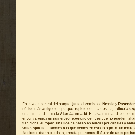
En la zona central del parque, junto al combo de
Nessie
y
Rasender
núcleo más antiguo del parque, repleto de rincones de jardinería ex
una mini-land llamada
Alter Jahrmarkt
. En esta mini-land, con form
encontraremos un numeroso repertorio de rides que no pueden falta
tradicional europeo: una ride de paseo en barcas por canales y anima
varias spin-rides kiddies o lo que vemos en esta fotografía: un teatro 
funciones durante toda la jornada podremos disfrutar de un espectá