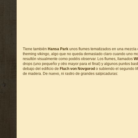
Tiene también
Hansa Park
unos flumes tematizados en una mezcla e
theming vikingo, algo que no queda demasiado claro cuando uno mo
resultón visualmente como podéis observar. Los flumes, llamados
Wi
drops (uno pequeño y otro mayor para el final) y algunos puntos bas
debajo del edificio de
Fluch von Novgorod
o subiendo el segundo lift
de madera. De nuevo, ni rastro de grandes salpicaduras: