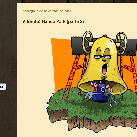
domingo, 6 de noviembre de 2011
A fondo: Hansa Park (parte 2)