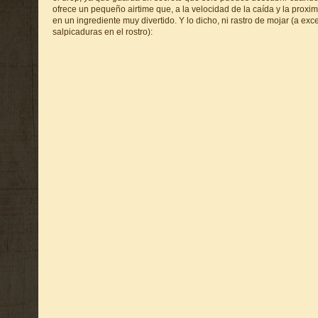
ofrece un pequeño airtime que, a la velocidad de la caída y la proxi
en un ingrediente muy divertido. Y lo dicho, ni rastro de mojar (a ex
salpicaduras en el rostro):