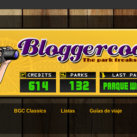
BGC Classics
Listas
Guías de viaje