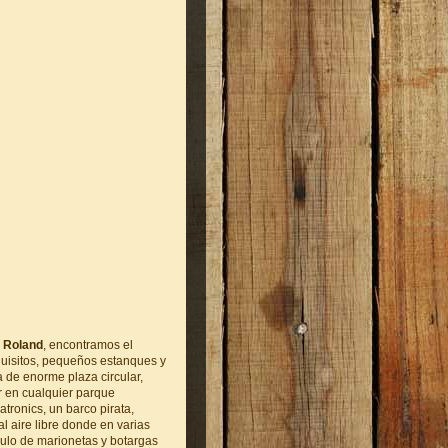
 Roland
, encontramos el
quisitos, pequeños estanques y
a de enorme plaza circular,
r en cualquier parque
tronics, un barco pirata,
al aire libre donde en varias
culo de marionetas y botargas