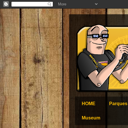
HOME
Parques
Museum