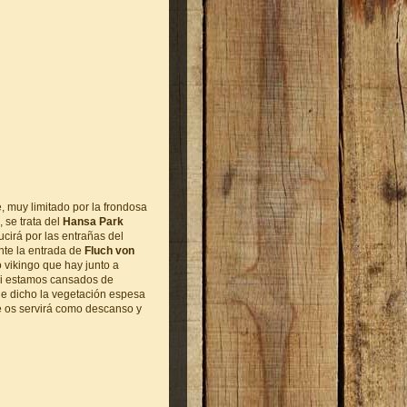
, muy limitado por la frondosa
 se trata del
Hansa Park
cirá por las entrañas del
ante la entrada de
Fluch von
o vikingo que hay junto a
 si estamos cansados de
he dicho la vegetación espesa
e os servirá como descanso y