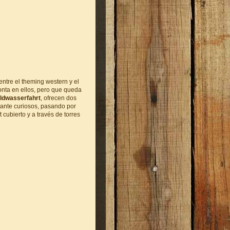
ntre el theming western y el
nta en ellos, pero que queda
ldwasserfahrt
, ofrecen dos
tante curiosos, pasando por
 cubierto y a través de torres