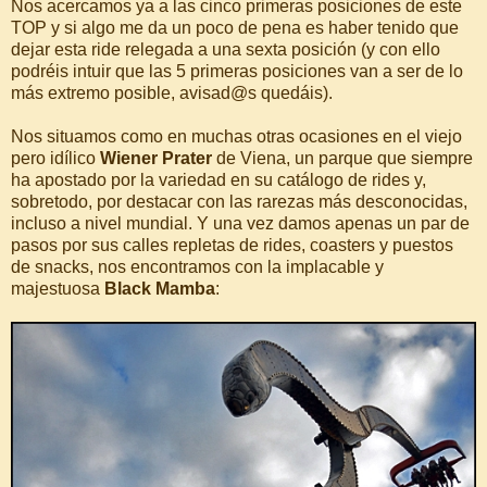
Nos acercamos ya a las cinco primeras posiciones de este
TOP y si algo me da un poco de pena es haber tenido que
dejar esta ride relegada a una sexta posición (y con ello
podréis intuir que las 5 primeras posiciones van a ser de lo
más extremo posible, avisad@s quedáis).
Nos situamos como en muchas otras ocasiones en el viejo
pero idílico
Wiener Prater
de Viena, un parque que siempre
ha apostado por la variedad en su catálogo de rides y,
sobretodo, por destacar con las rarezas más desconocidas,
incluso a nivel mundial. Y una vez damos apenas un par de
pasos por sus calles repletas de rides, coasters y puestos
de snacks, nos encontramos con la implacable y
majestuosa
Black Mamba
: