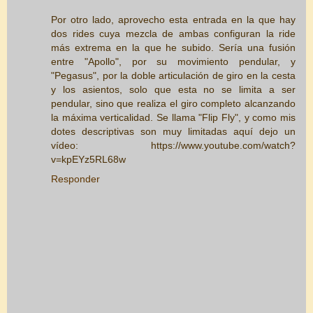
Por otro lado, aprovecho esta entrada en la que hay
dos rides cuya mezcla de ambas configuran la ride
más extrema en la que he subido. Sería una fusión
entre "Apollo", por su movimiento pendular, y
"Pegasus", por la doble articulación de giro en la cesta
y los asientos, solo que esta no se limita a ser
pendular, sino que realiza el giro completo alcanzando
la máxima verticalidad. Se llama "Flip Fly", y como mis
dotes descriptivas son muy limitadas aquí dejo un
vídeo: https://www.youtube.com/watch?
v=kpEYz5RL68w
Responder