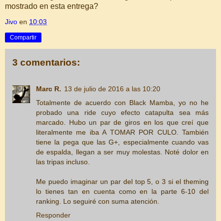
mostrado en esta entrega?
Jivo
en
10:03
Compartir
3 comentarios:
Marc R.
13 de julio de 2016 a las 10:20
Totalmente de acuerdo con Black Mamba, yo no he
probado una ride cuyo efecto catapulta sea más
marcado. Hubo un par de giros en los que creí que
literalmente me iba A TOMAR POR CULO. También
tiene la pega que las G+, especialmente cuando vas
de espalda, llegan a ser muy molestas. Noté dolor en
las tripas incluso.
Me puedo imaginar un par del top 5, o 3 si el theming
lo tienes tan en cuenta como en la parte 6-10 del
ranking. Lo seguiré con suma atención.
Responder