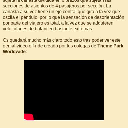
sujeta la canasta dividida en 6 brazos que sujetan las
secciones de asientos de 4 pasajeros por sección. La
canasta a su vez tiene un eje central que gira a la vez que
oscila el péndulo, por lo que la sensación de desorientación
por parte del viajero es total, a la vez que se adquieren
velocidades de balanceo bastante extremas.
Os quedará mucho más claro todo esto tras poder ver este
genial vídeo off-ride creado por los colegas de
Theme Park
Worldwide
: