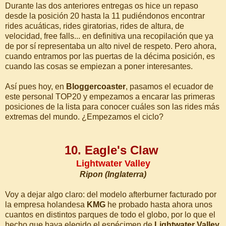
Durante las dos anteriores entregas os hice un repaso
desde la posición 20 hasta la 11 pudiéndonos encontrar
rides acuáticas, rides giratorias, rides de altura, de
velocidad, free falls... en definitiva una recopilación que ya
de por sí representaba un alto nivel de respeto. Pero ahora,
cuando entramos por las puertas de la décima posición, es
cuando las cosas se empiezan a poner interesantes.
Así pues hoy, en
Bloggercoaster
, pasamos el ecuador de
este personal TOP20 y empezamos a encarar las primeras
posiciones de la lista para conocer cuáles son las rides más
extremas del mundo. ¿Empezamos el ciclo?
10. Eagle's Claw
Lightwater Valley
Ripon (Inglaterra)
Voy a dejar algo claro: del modelo afterburner facturado por
la empresa holandesa
KMG
he probado hasta ahora unos
cuantos en distintos parques de todo el globo, por lo que el
hecho que haya elegido el espécimen de
Lightwater Valley