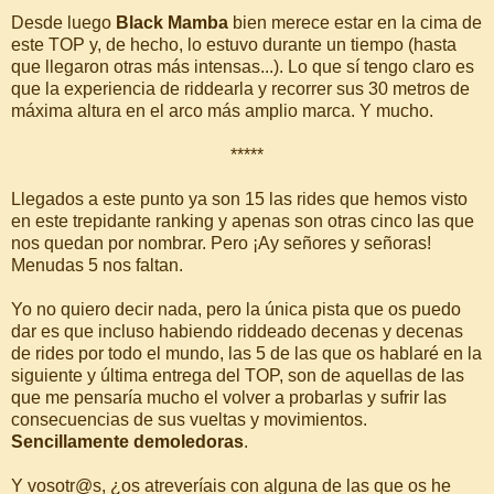
Desde luego
Black Mamba
bien merece estar en la cima de
este TOP y, de hecho, lo estuvo durante un tiempo (hasta
que llegaron otras más intensas...). Lo que sí tengo claro es
que la experiencia de riddearla y recorrer sus 30 metros de
máxima altura en el arco más amplio marca. Y mucho.
*****
Llegados a este punto ya son 15 las rides que hemos visto
en este trepidante ranking y apenas son otras cinco las que
nos quedan por nombrar. Pero ¡Ay señores y señoras!
Menudas 5 nos faltan.
Yo no quiero decir nada, pero la única pista que os puedo
dar es que incluso habiendo riddeado decenas y decenas
de rides por todo el mundo, las 5 de las que os hablaré en la
siguiente y última entrega del TOP, son de aquellas de las
que me pensaría mucho el volver a probarlas y sufrir las
consecuencias de sus vueltas y movimientos.
Sencillamente demoledoras
.
Y vosotr@s, ¿os atreveríais con alguna de las que os he