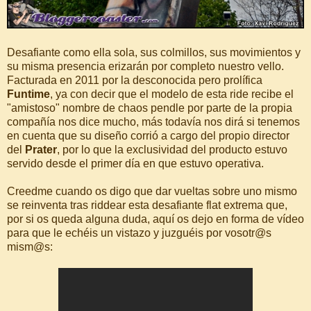
Desafiante como ella sola, sus colmillos, sus movimientos y
su misma presencia erizarán por completo nuestro vello.
Facturada en 2011 por la desconocida pero prolífica
Funtime
, ya con decir que el modelo de esta ride recibe el
"amistoso" nombre de chaos pendle por parte de la propia
compañía nos dice mucho, más todavía nos dirá si tenemos
en cuenta que su diseño corrió a cargo del propio director
del
Prater
, por lo que la exclusividad del producto estuvo
servido desde el primer día en que estuvo operativa.
Creedme cuando os digo que dar vueltas sobre uno mismo
se reinventa tras riddear esta desafiante flat extrema que,
por si os queda alguna duda, aquí os dejo en forma de vídeo
para que le echéis un vistazo y juzguéis por vosotr@s
mism@s: