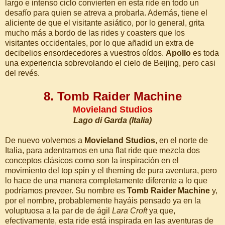
largo e intenso ciclo convierten en esta ride en todo un
desafío para quien se atreva a probarla. Además, tiene el
aliciente de que el visitante asiático, por lo general, grita
mucho más a bordo de las rides y coasters que los
visitantes occidentales, por lo que añadid un extra de
decibelios ensordecedores a vuestros oídos.
Apollo
es toda
una experiencia sobrevolando el cielo de Beijing, pero casi
del revés.
8. Tomb Raider Machine
Movieland Studios
Lago di Garda (Italia)
De nuevo volvemos a
Movieland Studios
, en el norte de
Italia, para adentrarnos en una flat ride que mezcla dos
conceptos clásicos como son la inspiración en el
movimiento del top spin y el theming de pura aventura, pero
lo hace de una manera completamente diferente a lo que
podríamos preveer. Su nombre es
Tomb Raider Machine
y,
por el nombre, probablemente hayáis pensado ya en la
voluptuosa a la par de de ágil
Lara Croft
ya que,
efectivamente, esta ride está inspirada en las aventuras de