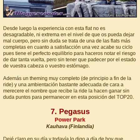
Desde luego la experiencia con esta flat no es
desagradable, ni extrema en el nivel de que os pueda dejar
mal cuerpo, pero sin duda se trata de una de las flats más
completas en cuanto a satisfacción una vez acabe su ciclo
pues tiene el perfecto equilibrio para haceros notar el riesgo
de dar tanta vuelta, pero sin tener que padecer por el estado
de vuestra cabeza o vuestro estómago.
Además un theming muy completo (de principio a fin de la
ride) y una ambientación bastante adecuada de cara a
merecere el nombre que recibe la ride la hacen ganar sin
duda puntos para permanecer en esta posición del TOP20.
7. Pegasus
Power Park
Kauhava (Finlandia)
Dejé claro en su día y todavía lo digo a día de hoy que