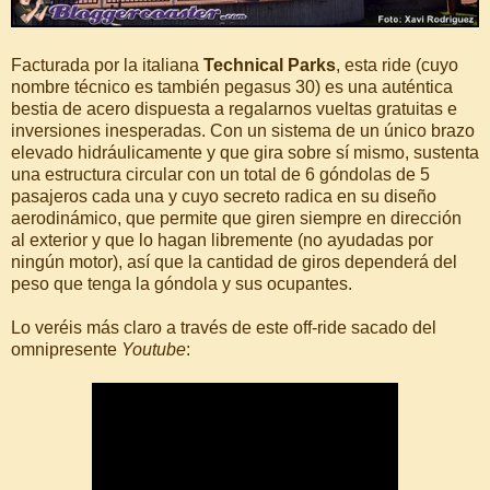
Facturada por la italiana
Technical Parks
, esta ride (cuyo
nombre técnico es también pegasus 30) es una auténtica
bestia de acero dispuesta a regalarnos vueltas gratuitas e
inversiones inesperadas. Con un sistema de un único brazo
elevado hidráulicamente y que gira sobre sí mismo, sustenta
una estructura circular con un total de 6 góndolas de 5
pasajeros cada una y cuyo secreto radica en su diseño
aerodinámico, que permite que giren siempre en dirección
al exterior y que lo hagan libremente (no ayudadas por
ningún motor), así que la cantidad de giros dependerá del
peso que tenga la góndola y sus ocupantes.
Lo veréis más claro a través de este off-ride sacado del
omnipresente
Youtube
: