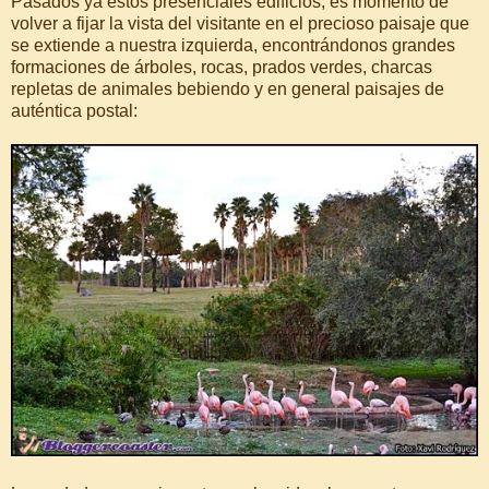
Pasados ya estos presenciales edificios, es momento de
volver a fijar la vista del visitante en el precioso paisaje que
se extiende a nuestra izquierda, encontrándonos grandes
formaciones de árboles, rocas, prados verdes, charcas
repletas de animales bebiendo y en general paisajes de
auténtica postal: