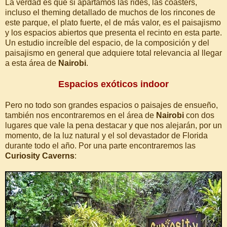
La verdad es que si apartamos las rides, las coasters,
incluso el theming detallado de muchos de los rincones de
este parque, el plato fuerte, el de más valor, es el paisajismo
y los espacios abiertos que presenta el recinto en esta parte.
Un estudio increíble del espacio, de la composición y del
paisajismo en general que adquiere total relevancia al llegar
a esta área de
Nairobi
.
Espacios exóticos indoor
Pero no todo son grandes espacios o paisajes de ensueño,
también nos encontraremos en el área de
Nairobi
con dos
lugares que vale la pena destacar y que nos alejarán, por un
momento, de la luz natural y el sol devastador de Florida
durante todo el año. Por una parte encontraremos las
Curiosity Caverns
: