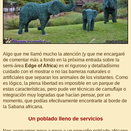
Algo que me llamó mucho la atención (y que me encargaré
de comentar más a fondo en la próxima entrada sobre la
semi-área
Edge of Africa
) es el riguroso y detalladísimo
cuidado con el mostrar o no las barreras naturales o
artificiales que separan los animales de los visitantes. Como
es lógico, la plena libertad es imposible en un parque de
estas características, pero pude ver técnicas de camuflaje o
integración muy logradas que hacían pensar, por un
momento, que podías efectivamente encontrarte al borde de
la Sabana africana.
Un poblado lleno de servicios
Nos acercamos poco a poco a un pequeño poblado africano