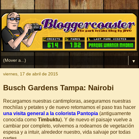
▼
viernes, 17 de abril de 2015
Busch Gardens Tampa: Nairobi
Recargamos nuestras cantimploras, aseguramos nuestras
mochilas y petates y de nuevo retomamos el paso tras hacer
una visita general a la colorista Pantopia
(antiguamente
conocida como
Timbuktu
). Y de nuevo el paisaje vuelve a
cambiar por completo, volvemos a rodearnos de vegetación
espesa y a intuir, alrededor nuestro, vida salvaje por todas
partes.