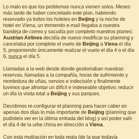
Lo malo es que los problemas nunca vienen solos. Meses
más tarde de haber concretado este plan, habiendo
reservado ya todos los hoteles en
Beijing
y la noche de
hotel en Viena, un tremendo e-mail llegaba a nuestra
bandeja de correo y sacudía por completo nuestros planes:
Austrian Airlines
decidía de nuevo modificar su planning y
cancelaba por completo el vuelo de
Beijing
a
Viena
el día
5, proponiendo únicamente realizar el vuelo el día 4 o el día
6,
nunca
el día 5.
Llamadas a la web desde donde gestionaban nuestras
reservas, llamadas a la compañía, horas de sufrimiento y
mordedura de uñas, nervios e indecisión y finalmente
tuvimos que afrontar un difícil e indeseable objetivo: reducir
un día la visita total a
Beijing
y sus parques.
Decidimos re-configurar el planning para hacer caber en
apenas dos días lo más importante de
Beijing
(planning que
pudisteis ver en la última entrada del blog) y así poder salir
el día 4 de la urbe china en dirección a
Viena
.
Con esta mutilación en toda regla (de la que todavía