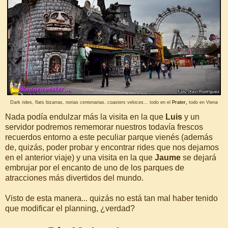
Dark rides, flats bizarras, norias centenarias, coasters veloces... todo en el
Prater,
todo en Viena
Nada podía endulzar más la visita en la que
Luis
y un
servidor podremos rememorar nuestros todavía frescos
recuerdos entorno a este peculiar parque vienés (además
de, quizás, poder probar y encontrar rides que nos dejamos
en el anterior viaje) y una visita en la que
Jaume
se dejará
embrujar por el encanto de uno de los parques de
atracciones más divertidos del mundo.
Visto de esta manera... quizás no está tan mal haber tenido
que modificar el planning, ¿verdad?