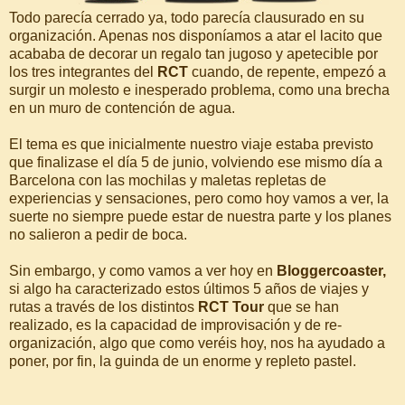
Todo parecía cerrado ya, todo parecía clausurado en su
organización. Apenas nos disponíamos a atar el lacito que
acababa de decorar un regalo tan jugoso y apetecible por
los tres integrantes del
RCT
cuando, de repente, empezó a
surgir un molesto e inesperado problema, como una brecha
en un muro de contención de agua.
El tema es que inicialmente nuestro viaje estaba previsto
que finalizase el día 5 de junio, volviendo ese mismo día a
Barcelona con las mochilas y maletas repletas de
experiencias y sensaciones, pero como hoy vamos a ver, la
suerte no siempre puede estar de nuestra parte y los planes
no salieron a pedir de boca.
Sin embargo, y como vamos a ver hoy en
Bloggercoaster,
si algo ha caracterizado estos últimos 5 años de viajes y
rutas a través de los distintos
RCT Tour
que se han
realizado, es la capacidad de improvisación y de re-
organización, algo que como veréis hoy, nos ha ayudado a
poner, por fin, la guinda de un enorme y repleto pastel.