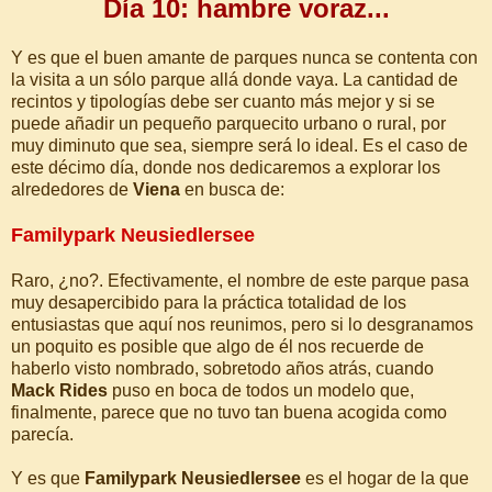
Día 10: hambre voraz...
Y es que el buen amante de parques nunca se contenta con
la visita a un sólo parque allá donde vaya. La cantidad de
recintos y tipologías debe ser cuanto más mejor y si se
puede añadir un pequeño parquecito urbano o rural, por
muy diminuto que sea, siempre será lo ideal. Es el caso de
este décimo día, donde nos dedicaremos a explorar los
alrededores de
Viena
en busca de:
Familypark Neusiedlersee
Raro, ¿no?. Efectivamente, el nombre de este parque pasa
muy desapercibido para la práctica totalidad de los
entusiastas que aquí nos reunimos, pero si lo desgranamos
un poquito es posible que algo de él nos recuerde de
haberlo visto nombrado, sobretodo años atrás, cuando
Mack Rides
puso en boca de todos un modelo que,
finalmente, parece que no tuvo tan buena acogida como
parecía.
Y es que
Familypark Neusiedlersee
es el hogar de la que