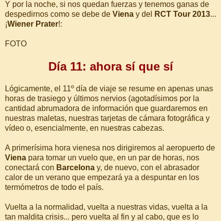
Y por la noche, si nos quedan fuerzas y tenemos ganas de
despedirnos como se debe de
Viena
y del
RCT Tour 2013
...
¡
Wiener Prater
!:
FOTO
Día 11: ahora sí que sí
Lógicamente, el 11º día de viaje se resume en apenas unas
horas de trasiego y últimos nervios (agotadísimos por la
cantidad abrumadora de información que guardaremos en
nuestras maletas, nuestras tarjetas de cámara fotográfica y
vídeo o, esencialmente, en nuestras cabezas.
A primerísima hora vienesa nos dirigiremos al aeropuerto de
Viena
para tomar un vuelo que, en un par de horas, nos
conectará con
Barcelona
y, de nuevo, con el abrasador
calor de un verano que empezará ya a despuntar en los
termómetros de todo el país.
Vuelta a la normalidad, vuelta a nuestras vidas, vuelta a la
tan maldita crisis... pero vuelta al fin y al cabo, que es lo