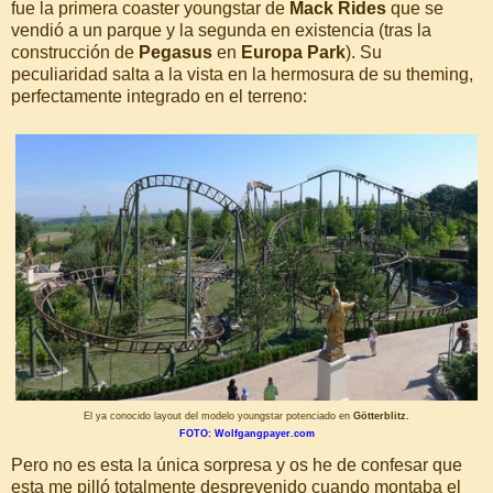
fue la primera coaster youngstar de
Mack Rides
que se
vendió a un parque y la segunda en existencia (tras la
construcción de
Pegasus
en
Europa Park
). Su
peculiaridad salta a la vista en la hermosura de su theming,
perfectamente integrado en el terreno:
El ya conocido layout del modelo youngstar potenciado en
Götterblitz.
FOTO: Wolfgangpayer.com
Pero no es esta la única sorpresa y os he de confesar que
esta me pilló totalmente desprevenido cuando montaba el