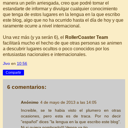
manera un pelín arriesgada, creo que podré tomar el
estandarte de informar y divulgar cualquier conocimiento
que tenga de estos lugares en la lengua en la que escribo
este blog, algo que no ha ocurrido hasta el día de hoy y que
raramente ocurre a nivel internacional.
Una vez más (y ya serán 6), el
RollerCoaster Team
facilitará mucho el hecho de que otras personas se animen
a descubrir lugares ocultos o poco conocidos por los
entusiastas nacionales e internacionales.
Jivo
en
10:56
Compartir
6 comentarios:
Anónimo
4 de mayo de 2013 a las 14:05
Increible, se te habia visto el plumero en otras
ocasiones, pero esta es de traca. Por no decir
"español" dices "la lengua en la que escribo este blog".
Ni si quiera nombrarlo!!! Venga ya tio...