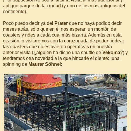
antiguo parque de la ciudad (y uno de los más antiguos del
continente).
Poco puedo decir ya del
Prater
que no haya podido decir
meses atrás, sólo que en él nos esperan un montón de
coasters y rides a cada cuál más bizarra. Además en esta
ocasión lo visitaremos con la corazonada de poder riddear
las coasters que no estuvieron operativas en nuestra
anterior visita (¿alguien ha dicho una shuttle de
Vekoma
?) y
tendremos otra novedad a la que hincarle el diente: ¡una
spinning de
Maurer Söhne
!: