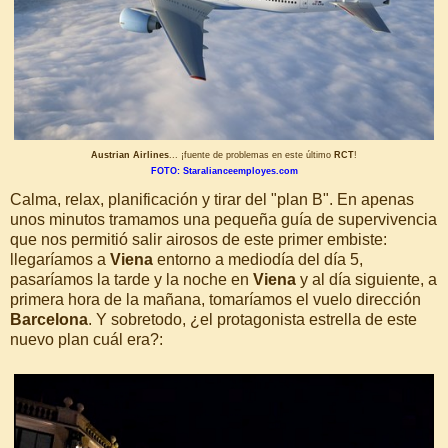
Austrian Airlines
... ¡fuente de problemas en este último
RCT
!
FOTO: Staralianceemployes.com
Calma, relax, planificación y tirar del "plan B". En apenas
unos minutos tramamos una pequeña guía de supervivencia
que nos permitió salir airosos de este primer embiste:
llegaríamos a
Viena
entorno a mediodía del día 5,
pasaríamos la tarde y la noche en
Viena
y al día siguiente, a
primera hora de la mañana, tomaríamos el vuelo dirección
Barcelona
. Y sobretodo, ¿el protagonista estrella de este
nuevo plan cuál era?: