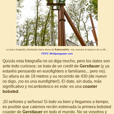
La única fotografía distribuida hasta ahora de
Rattenmühle
, nos muestra el aspecto de su lift...
FOTO: Wolfgangpayer.com
Quizás esta fotografía no os diga mucho, pero los datos son
ante todo curiosos: se trata de un credit de
Gerstlauer
(y ya
estaréis pensando en eurofighters o familiares... pero no).
Su altura es de 19 metros y su recorrido de 430 (de nuevo
os digo, ¡no es una eurofighter!). El dato, sin duda, más
significativo y rocambolesco es este: es una
coaster
bobsled
.
¡Sí señores y señoras! Si todo va bien y llegamos a tiempo,
es posible que catemos recién estrenada la primera bobsled
coaster de
Gerstlauer
en todo el mundo. No se vosotros y