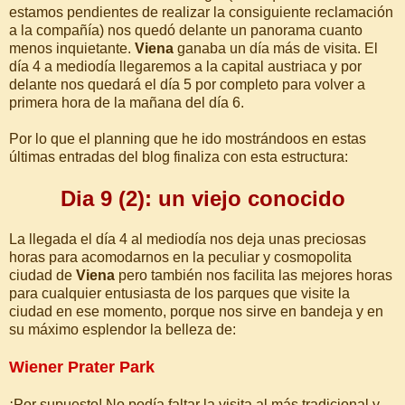
estamos pendientes de realizar la consiguiente reclamación
a la compañía) nos quedó delante un panorama cuanto
menos inquietante.
Viena
ganaba un día más de visita. El
día 4 a mediodía llegaremos a la capital austriaca y por
delante nos quedará el día 5 por completo para volver a
primera hora de la mañana del día 6.
Por lo que el planning que he ido mostrándoos en estas
últimas entradas del blog finaliza con esta estructura:
Dia 9 (2): un viejo conocido
La llegada el día 4 al mediodía nos deja unas preciosas
horas para acomodarnos en la peculiar y cosmopolita
ciudad de
Viena
pero también nos facilita las mejores horas
para cualquier entusiasta de los parques que visite la
ciudad en ese momento, porque nos sirve en bandeja y en
su máximo esplendor la belleza de:
Wiener Prater Park
¡Por supuesto! No podía faltar la visita al más tradicional y