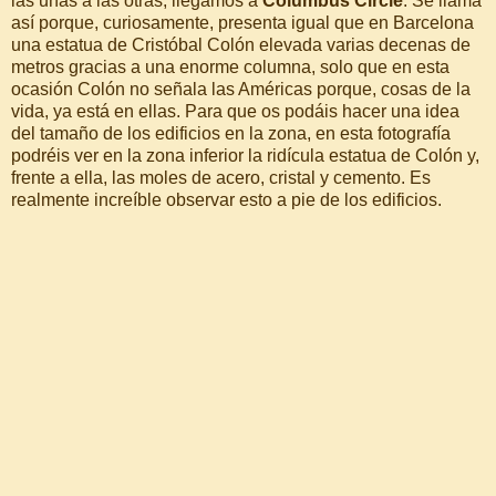
las unas a las otras, llegamos a
Columbus Circle
. Se llama
así porque, curiosamente, presenta igual que en Barcelona
una estatua de Cristóbal Colón elevada varias decenas de
metros gracias a una enorme columna, solo que en esta
ocasión Colón no señala las Américas porque, cosas de la
vida, ya está en ellas. Para que os podáis hacer una idea
del tamaño de los edificios en la zona, en esta fotografía
podréis ver en la zona inferior la ridícula estatua de Colón y,
frente a ella, las moles de acero, cristal y cemento. Es
realmente increíble observar esto a pie de los edificios.