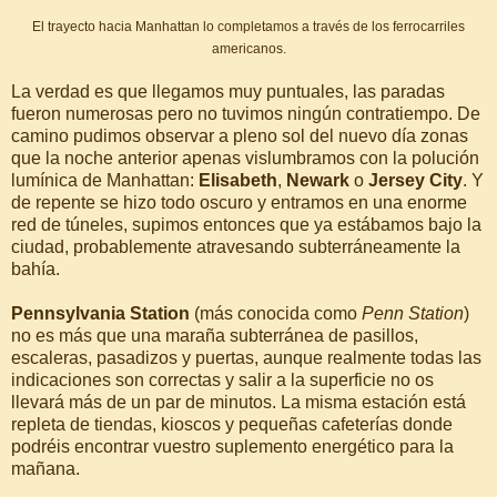
El trayecto hacia Manhattan lo completamos a través de los ferrocarriles
americanos.
La verdad es que llegamos muy puntuales, las paradas
fueron numerosas pero no tuvimos ningún contratiempo. De
camino pudimos observar a pleno sol del nuevo día zonas
que la noche anterior apenas vislumbramos con la polución
lumínica de Manhattan:
Elisabeth
,
Newark
o
Jersey City
. Y
de repente se hizo todo oscuro y entramos en una enorme
red de túneles, supimos entonces que ya estábamos bajo la
ciudad, probablemente atravesando subterráneamente la
bahía.
Pennsylvania Station
(más conocida como
Penn Station
)
no es más que una maraña subterránea de pasillos,
escaleras, pasadizos y puertas, aunque realmente todas las
indicaciones son correctas y salir a la superficie no os
llevará más de un par de minutos. La misma estación está
repleta de tiendas, kioscos y pequeñas cafeterías donde
podréis encontrar vuestro suplemento energético para la
mañana.