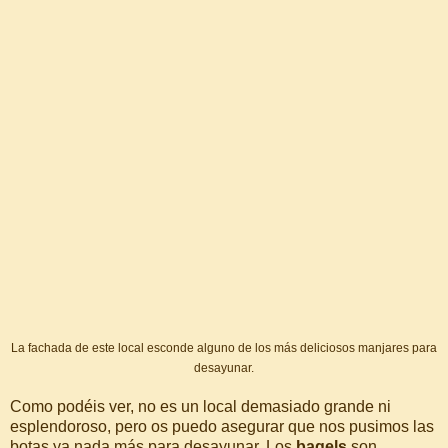
La fachada de este local esconde alguno de los más deliciosos manjares para
desayunar.
Como podéis ver, no es un local demasiado grande ni
esplendoroso, pero os puedo asegurar que nos pusimos las
botas ya nada más para desayunar. Los
bagels
son