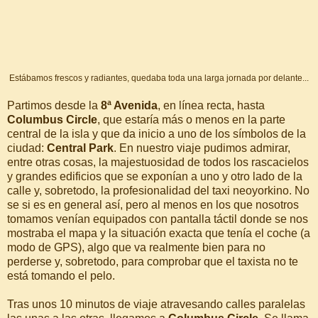
Estábamos frescos y radiantes, quedaba toda una larga jornada por delante...
Partimos desde la
8ª Avenida
, en línea recta, hasta
Columbus Circle
, que estaría más o menos en la parte
central de la isla y que da inicio a uno de los símbolos de la
ciudad:
Central Park
. En nuestro viaje pudimos admirar,
entre otras cosas, la majestuosidad de todos los rascacielos
y grandes edificios que se exponían a uno y otro lado de la
calle y, sobretodo, la profesionalidad del taxi neoyorkino. No
se si es en general así, pero al menos en los que nosotros
tomamos venían equipados con pantalla táctil donde se nos
mostraba el mapa y la situación exacta que tenía el coche (a
modo de GPS), algo que va realmente bien para no
perderse y, sobretodo, para comprobar que el taxista no te
está tomando el pelo.
Tras unos 10 minutos de viaje atravesando calles paralelas