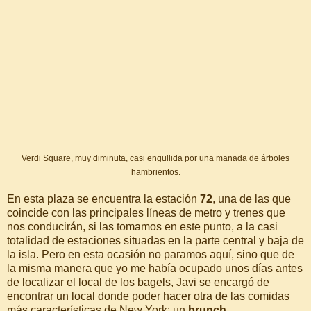
Verdi Square, muy diminuta, casi engullida por una manada de árboles
hambrientos.
En esta plaza se encuentra la estación
72
, una de las que
coincide con las principales líneas de metro y trenes que
nos conducirán, si las tomamos en este punto, a la casi
totalidad de estaciones situadas en la parte central y baja de
la isla. Pero en esta ocasión no paramos aquí, sino que de
la misma manera que yo me había ocupado unos días antes
de localizar el local de los bagels, Javi se encargó de
encontrar un local donde poder hacer otra de las comidas
más características de New York: un
brunch
.