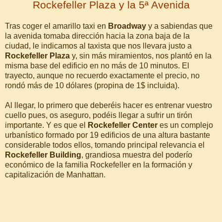
Rockefeller Plaza y la 5ª Avenida
Tras coger el amarillo taxi en
Broadway
y a sabiendas que
la avenida tomaba dirección hacia la zona baja de la
ciudad, le indicamos al taxista que nos llevara justo a
Rockefeller Plaza
y, sin más miramientos, nos plantó en la
misma base del edificio en no más de 10 minutos. El
trayecto, aunque no recuerdo exactamente el precio, no
rondó más de 10 dólares (propina de 1$ incluida).
Al llegar, lo primero que deberéis hacer es entrenar vuestro
cuello pues, os aseguro, podéis llegar a sufrir un tirón
importante. Y es que el
Rockefeller Center
es un complejo
urbanístico formado por 19 edificios de una altura bastante
considerable todos ellos, tomando principal relevancia el
Rockefeller Building
, grandiosa muestra del poderío
económico de la familia Rockefeller en la formación y
capitalización de Manhattan.