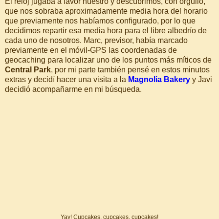
El reloj jugaba a favor nuestro y descubrimos, con orgullo,
que nos sobraba aproximadamente media hora del horario
que previamente nos habíamos configurado, por lo que
decidimos repartir esa media hora para el libre albedrío de
cada uno de nosotros. Marc, previsor, había marcado
previamente en el móvil-GPS las coordenadas de
geocaching para localizar uno de los puntos más míticos de
Central Park
, por mi parte también pensé en estos minutos
extras y decidí hacer una visita a la
Magnolia Bakery
y Javi
decidió acompañarme en mi búsqueda.
Yay! Cupcakes, cupcakes, cupcakes!