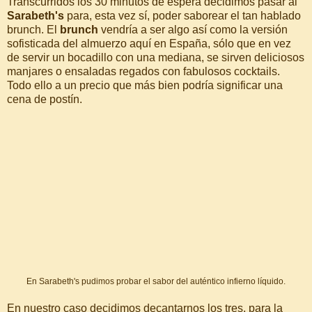
Transcurridos los 30 minutos de espera decidimos pasar al
Sarabeth's
para, esta vez sí, poder saborear el tan hablado
brunch. El
brunch
vendría a ser algo así como la versión
sofisticada del almuerzo aquí en España, sólo que en vez
de servir un bocadillo con una mediana, se sirven deliciosos
manjares o ensaladas regados con fabulosos cocktails.
Todo ello a un precio que más bien podría significar una
cena de postín.
En Sarabeth's pudimos probar el sabor del auténtico infierno líquido.
En nuestro caso decidimos decantarnos los tres, para la