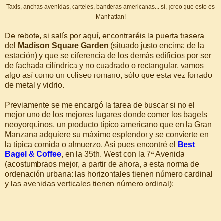
Taxis, anchas avenidas, carteles, banderas americanas... sí, ¡creo que esto es
Manhattan!
De rebote, si salís por aquí, encontraréis la puerta trasera
del
Madison Square Garden
(situado justo encima de la
estación) y que se diferencia de los demás edificios por ser
de fachada cilíndrica y no cuadrado o rectangular, vamos
algo así como un coliseo romano, sólo que esta vez forrado
de metal y vidrio.
Previamente se me encargó la tarea de buscar si no el
mejor uno de los mejores lugares donde comer los bagels
neoyorquinos, un producto típico americano que en la Gran
Manzana adquiere su máximo esplendor y se convierte en
la típica comida o almuerzo. Así pues encontré el
Best
Bagel & Coffee
, en la 35th. West con la 7ª Avenida
(acostumbraos mejor, a partir de ahora, a esta norma de
ordenación urbana: las horizontales tienen número cardinal
y las avenidas verticales tienen número ordinal):