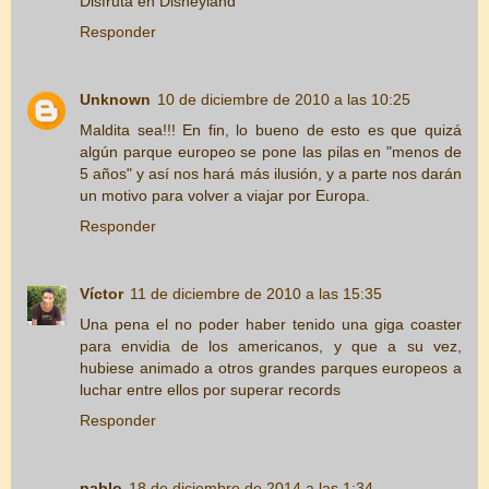
Disfruta en Disneyland
Responder
Unknown
10 de diciembre de 2010 a las 10:25
Maldita sea!!! En fin, lo bueno de esto es que quizá
algún parque europeo se pone las pilas en "menos de
5 años" y así nos hará más ilusión, y a parte nos darán
un motivo para volver a viajar por Europa.
Responder
Víctor
11 de diciembre de 2010 a las 15:35
Una pena el no poder haber tenido una giga coaster
para envidia de los americanos, y que a su vez,
hubiese animado a otros grandes parques europeos a
luchar entre ellos por superar records
Responder
pablo
18 de diciembre de 2014 a las 1:34