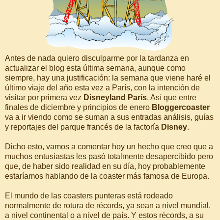
Antes de nada quiero disculparme por la tardanza en
actualizar el blog esta última semana, aunque como
siempre, hay una justificación: la semana que viene haré el
último viaje del año esta vez a París, con la intención de
visitar por primera vez
Disneyland París
. Así que entre
finales de diciembre y principios de enero
Bloggercoaster
va a ir viendo como se suman a sus entradas análisis, guías
y reportajes del parque francés de la factoría
Disney
.
Dicho esto, vamos a comentar hoy un hecho que creo que a
muchos entusiastas les pasó totalmente desapercibido pero
que, de haber sido realidad en su día, hoy probablemente
estaríamos hablando de la coaster más famosa de Europa.
El mundo de las coasters punteras está rodeado
normalmente de rotura de récords, ya sean a nivel mundial,
a nivel continental o a nivel de país. Y estos récords, a su