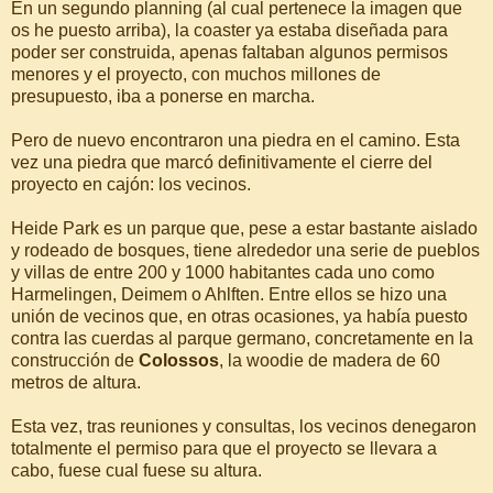
En un segundo planning (al cual pertenece la imagen que
os he puesto arriba), la coaster ya estaba diseñada para
poder ser construida, apenas faltaban algunos permisos
menores y el proyecto, con muchos millones de
presupuesto, iba a ponerse en marcha.
Pero de nuevo encontraron una piedra en el camino. Esta
vez una piedra que marcó definitivamente el cierre del
proyecto en cajón: los vecinos.
Heide Park es un parque que, pese a estar bastante aislado
y rodeado de bosques, tiene alrededor una serie de pueblos
y villas de entre 200 y 1000 habitantes cada uno como
Harmelingen, Deimem o Ahlften. Entre ellos se hizo una
unión de vecinos que, en otras ocasiones, ya había puesto
contra las cuerdas al parque germano, concretamente en la
construcción de
Colossos
, la woodie de madera de 60
metros de altura.
Esta vez, tras reuniones y consultas, los vecinos denegaron
totalmente el permiso para que el proyecto se llevara a
cabo, fuese cual fuese su altura.