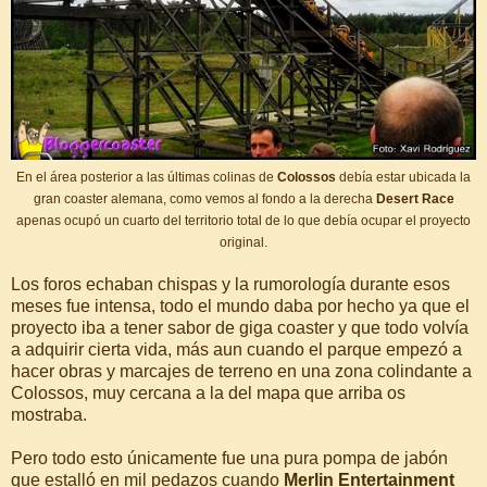
En el área posterior a las últimas colinas de
Colossos
debía estar ubicada la
gran coaster alemana, como vemos al fondo a la derecha
Desert Race
apenas ocupó un cuarto del territorio total de lo que debía ocupar el proyecto
original.
Los foros echaban chispas y la rumorología durante esos
meses fue intensa, todo el mundo daba por hecho ya que el
proyecto iba a tener sabor de giga coaster y que todo volvía
a adquirir cierta vida, más aun cuando el parque empezó a
hacer obras y marcajes de terreno en una zona colindante a
Colossos, muy cercana a la del mapa que arriba os
mostraba.
Pero todo esto únicamente fue una pura pompa de jabón
que estalló en mil pedazos cuando
Merlin Entertainment