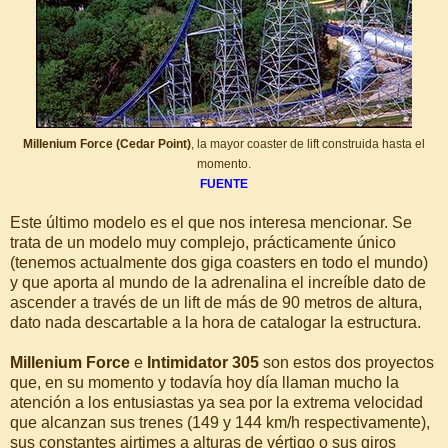
Millenium Force (Cedar Point)
, la mayor coaster de lift construida hasta el
momento.
FUENTE
Este último modelo es el que nos interesa mencionar. Se
trata de un modelo muy complejo, prácticamente único
(tenemos actualmente dos giga coasters en todo el mundo)
y que aporta al mundo de la adrenalina el increíble dato de
ascender a través de un lift de más de 90 metros de altura,
dato nada descartable a la hora de catalogar la estructura.
Millenium Force
e
Intimidator 305
son estos dos proyectos
que, en su momento y todavía hoy día llaman mucho la
atención a los entusiastas ya sea por la extrema velocidad
que alcanzan sus trenes (149 y 144 km/h respectivamente),
sus constantes airtimes a alturas de vértigo o sus giros