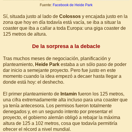
Fuente:
Facebook de Heide Park
Sí, situada justo al lado de
Colossos
y encajada justo en la
zona que hoy en día todavía está vacía, se iba a situar la
coaster que iba a callar a toda Europa: una giga coaster de
125 metros de altura.
De la sorpresa a la debacle
Tras muchos meses de negociación, planificación y
planteamiento,
Heide Park
estaba a un sólo paso de poder
dar inicio a semejante proyecto. Pero fue justo en este
momento cuando la idea empezó a decaer hasta llegar a
donde está hoy: el deshecho.
El primer planteamiento de
Intamin
fueron los 125 metros,
una cifra extremadamente alta incluso para una coaster que
ya tenía antecesora. Los permisos fueron totalmente
denegados y, en un segundo intento por presentar el
proyecto, el gobierno alemán obligó a rebajar la máxima
altura de 125 a 102 metros, cosa que todavía permitiría
ofrecer el récord a nivel mundial.