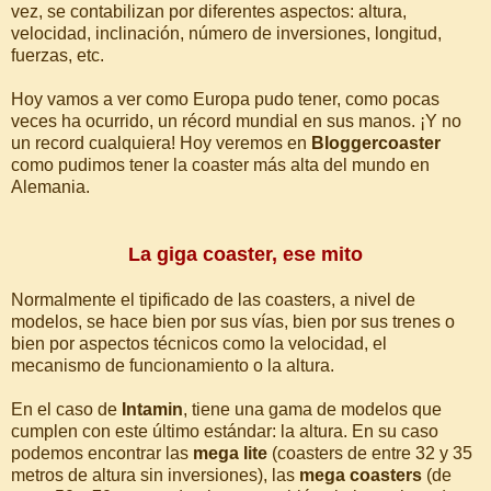
vez, se contabilizan por diferentes aspectos: altura,
velocidad, inclinación, número de inversiones, longitud,
fuerzas, etc.
Hoy vamos a ver como Europa pudo tener, como pocas
veces ha ocurrido, un récord mundial en sus manos. ¡Y no
un record cualquiera! Hoy veremos en
Bloggercoaster
como pudimos tener la coaster más alta del mundo en
Alemania.
La giga coaster, ese mito
Normalmente el tipificado de las coasters, a nivel de
modelos, se hace bien por sus vías, bien por sus trenes o
bien por aspectos técnicos como la velocidad, el
mecanismo de funcionamiento o la altura.
En el caso de
Intamin
, tiene una gama de modelos que
cumplen con este último estándar: la altura. En su caso
podemos encontrar las
mega lite
(coasters de entre 32 y 35
metros de altura sin inversiones), las
mega coasters
(de