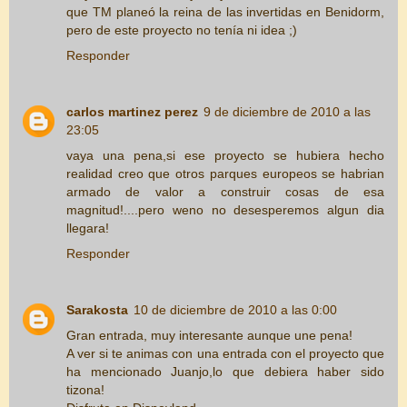
que TM planeó la reina de las invertidas en Benidorm,
pero de este proyecto no tenía ni idea ;)
Responder
carlos martinez perez
9 de diciembre de 2010 a las
23:05
vaya una pena,si ese proyecto se hubiera hecho
realidad creo que otros parques europeos se habrian
armado de valor a construir cosas de esa
magnitud!....pero weno no desesperemos algun dia
llegara!
Responder
Sarakosta
10 de diciembre de 2010 a las 0:00
Gran entrada, muy interesante aunque une pena!
A ver si te animas con una entrada con el proyecto que
ha mencionado Juanjo,lo que debiera haber sido
tizona!