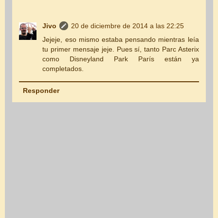
Jivo
20 de diciembre de 2014 a las 22:25
Jejeje, eso mismo estaba pensando mientras leía
tu primer mensaje jeje. Pues sí, tanto Parc Asterix
como Disneyland Park París están ya
completados.
Responder