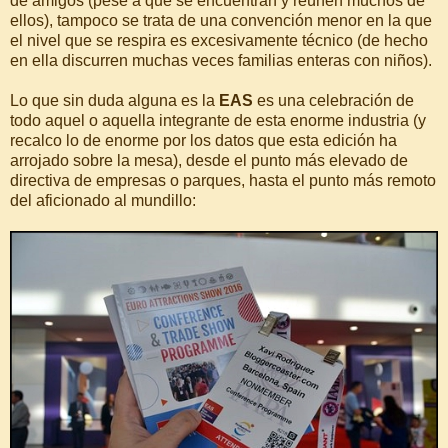
de amigos (pese a que se encuentran y reúnen muchos de
ellos), tampoco se trata de una convención menor en la que
el nivel que se respira es excesivamente técnico (de hecho
en ella discurren muchas veces familias enteras con niños).
Lo que sin duda alguna es la
EAS
es una celebración de
todo aquel o aquella integrante de esta enorme industria (y
recalco lo de enorme por los datos que esta edición ha
arrojado sobre la mesa), desde el punto más elevado de
directiva de empresas o parques, hasta el punto más remoto
del aficionado al mundillo: