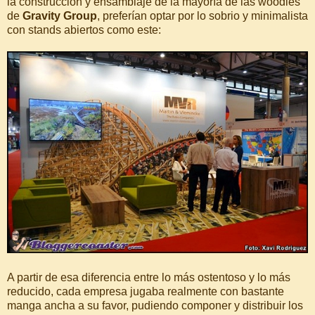
la construcción y ensamblaje de la mayoría de las woodies
de
Gravity Group
, preferían optar por lo sobrio y minimalista
con stands abiertos como este:
A partir de esa diferencia entre lo más ostentoso y lo más
reducido, cada empresa jugaba realmente con bastante
manga ancha a su favor, pudiendo componer y distribuir los