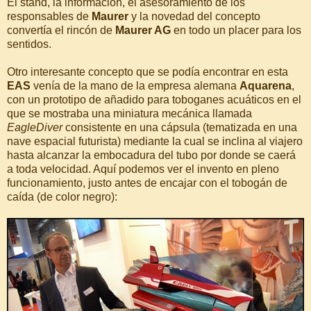
El stand, la información, el asesoramiento de los
responsables de
Maurer
y la novedad del concepto
convertía el rincón de
Maurer AG
en todo un placer para los
sentidos.
Otro interesante concepto que se podía encontrar en esta
EAS
venía de la mano de la empresa alemana
Aquarena
,
con un prototipo de añadido para toboganes acuáticos en el
que se mostraba una miniatura mecánica llamada
EagleDiver
consistente en una cápsula (tematizada en una
nave espacial futurista) mediante la cual se inclina al viajero
hasta alcanzar la embocadura del tubo por donde se caerá
a toda velocidad. Aquí podemos ver el invento en pleno
funcionamiento, justo antes de encajar con el tobogán de
caída (de color negro):