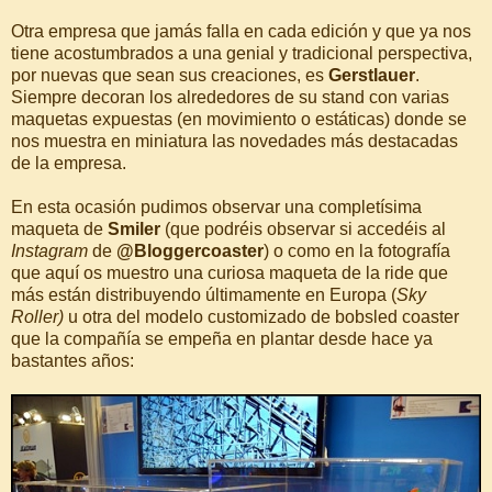
Otra empresa que jamás falla en cada edición y que ya nos
tiene acostumbrados a una genial y tradicional perspectiva,
por nuevas que sean sus creaciones, es
Gerstlauer
.
Siempre decoran los alrededores de su stand con varias
maquetas expuestas (en movimiento o estáticas) donde se
nos muestra en miniatura las novedades más destacadas
de la empresa.
En esta ocasión pudimos observar una completísima
maqueta de
Smiler
(que podréis observar si accedéis al
Instagram
de
@Bloggercoaster
) o como en la fotografía
que aquí os muestro una curiosa maqueta de la ride que
más están distribuyendo últimamente en Europa (
Sky
Roller)
u otra del modelo customizado de bobsled coaster
que la compañía se empeña en plantar desde hace ya
bastantes años: