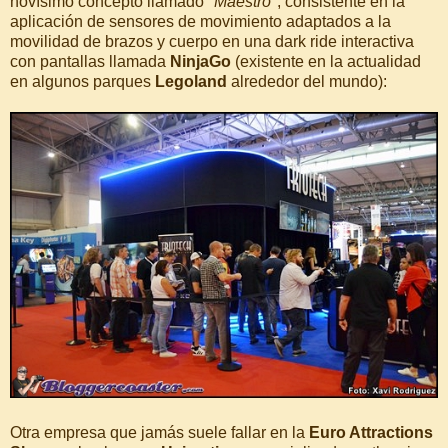
novísimo concepto llamado
"Maestro"
, consistente en la
aplicación de sensores de movimiento adaptados a la
movilidad de brazos y cuerpo en una dark ride interactiva
con pantallas llamada
NinjaGo
(existente en la actualidad
en algunos parques
Legoland
alrededor del mundo):
Otra empresa que jamás suele fallar en la
Euro Attractions