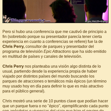
Pero si hubo una conferencia que me cautivó de principio a
fin (sobretodo porque su presentador parecía tener cierta
experiencia en cuanto a conferencias se refiere) fue la de
Chris Perry,
consultor de parques y presentador del
programa de televisión
Epic Attractions
que ha sido emitido
en multitud de países y canales de televisión.
Chris Perry
nos planteaba una visión algo distinta de lo
usual, partiendo desde la experiencia propia de haber
viajado por distintos países del mundo buscando los
parques de atracciones o temáticos más épicos (un término
muy usado hoy en día para definir lo que es más atractivo
para el público general).
Chris mostró una serie de 10 puntos clave que podían hacer
que un parque fuera o no "épico", ejemplificando cada punto
con anécdotas o vivencias del viaje que hizo el equipo de