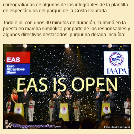
coreografiadas de algunos de los integrantes de la plantilla
de espectáculos del parque de la Costa Daurada.
Todo ello, con unos 30 minutos de duración, culminó en la
puesta en marcha simbólica por parte de los responsables y
algunos directivos destacados, purpurina dorada incluída: