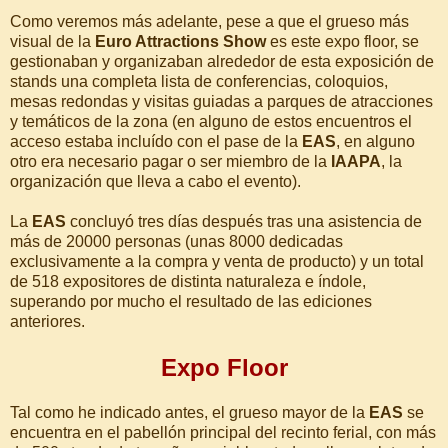
Como veremos más adelante, pese a que el grueso más
visual de la
Euro Attractions Show
es este expo floor, se
gestionaban y organizaban alrededor de esta exposición de
stands una completa lista de conferencias, coloquios,
mesas redondas y visitas guiadas a parques de atracciones
y temáticos de la zona (en alguno de estos encuentros el
acceso estaba incluído con el pase de la
EAS
, en alguno
otro era necesario pagar o ser miembro de la
IAAPA
, la
organización que lleva a cabo el evento).
La
EAS
concluyó tres días después tras una asistencia de
más de 20000 personas (unas 8000 dedicadas
exclusivamente a la compra y venta de producto) y un total
de 518 expositores de distinta naturaleza e índole,
superando por mucho el resultado de las ediciones
anteriores.
Expo Floor
Tal como he indicado antes, el grueso mayor de la
EAS
se
encuentra en el pabellón principal del recinto ferial, con más