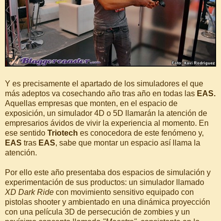
Y es precisamente el apartado de los simuladores el que
más adeptos va cosechando año tras año en todas las
EAS.
Aquellas empresas que monten, en el espacio de
exposición, un simulador 4D o 5D llamarán la atención de
empresarios ávidos de vivir la experiencia al momento. En
ese sentido
Triotech
es conocedora de este fenómeno y,
EAS
tras
EAS
, sabe que montar un espacio así llama la
atención.
Por ello este año presentaba dos espacios de simulación y
experimentación de sus productos: un simulador llamado
XD Dark Ride
con movimiento sensitivo equipado con
pistolas shooter y ambientado en una dinámica proyección
con una película 3D de persecución de zombies y un