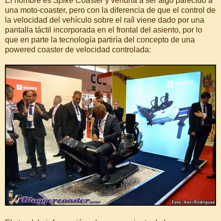
El nombre es
Spike Coaster
y vendría a ser algo parecido a
una moto-coaster, pero con la diferencia de que el control de
la velocidad del vehículo sobre el raíl viene dado por una
pantalla táctil incorporada en el frontal del asiento, por lo
que en parte la tecnología partiría del concepto de una
powered coaster de velocidad controlada: