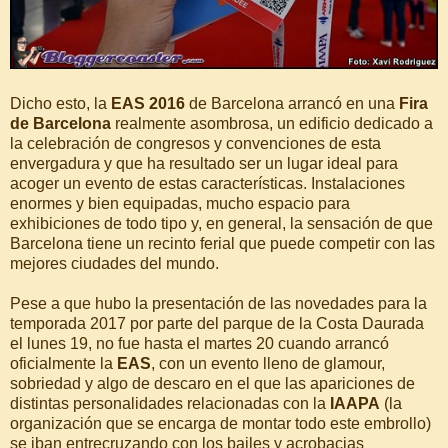
Dicho esto, la
EAS 2016
de Barcelona arrancó en una
Fira
de Barcelona
realmente asombrosa, un edificio dedicado a
la celebración de congresos y convenciones de esta
envergadura y que ha resultado ser un lugar ideal para
acoger un evento de estas características. Instalaciones
enormes y bien equipadas, mucho espacio para
exhibiciones de todo tipo y, en general, la sensación de que
Barcelona tiene un recinto ferial que puede competir con las
mejores ciudades del mundo.
Pese a que hubo la presentación de las novedades para la
temporada 2017 por parte del parque de la Costa Daurada
el lunes 19, no fue hasta el martes 20 cuando arrancó
oficialmente la
EAS
, con un evento lleno de glamour,
sobriedad y algo de descaro en el que las apariciones de
distintas personalidades relacionadas con la
IAAPA
(la
organización que se encarga de montar todo este embrollo)
se iban entrecruzando con los bailes y acrobacias