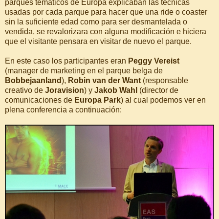
parques temáticos de Europa explicaban las técnicas
usadas por cada parque para hacer que una ride o coaster
sin la suficiente edad como para ser desmantelada o
vendida, se revalorizara con alguna modificación e hiciera
que el visitante pensara en visitar de nuevo el parque.
En este caso los participantes eran
Peggy Vereist
(manager de marketing en el parque belga de
Bobbejaanland
),
Robin van der Want
(responsable
creativo de
Joravision
) y
Jakob Wahl
(director de
comunicaciones de
Europa Park
) al cual podemos ver en
plena conferencia a continuación: