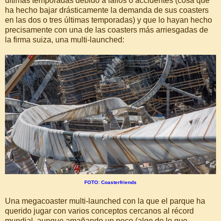
últimas temporadas debido a fallos o accidentes (cosa que
ha hecho bajar drásticamente la demanda de sus coasters
en las dos o tres últimas temporadas) y que lo hayan hecho
precisamente con una de las coasters más arriesgadas de
la firma suiza, una multi-launched:
FOTO: Coasterfriends
Una megacoaster multi-launched con la que el parque ha
querido jugar con varios conceptos cercanos al récord
mundial, aunque amañando un poco (algo de lo que