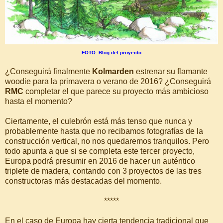
FOTO: Blog del proyecto
¿Conseguirá finalmente
Kolmarden
estrenar su flamante
woodie para la primavera o verano de 2016? ¿Conseguirá
RMC
completar el que parece su proyecto más ambicioso
hasta el momento?
Ciertamente, el culebrón está más tenso que nunca y
probablemente hasta que no recibamos fotografías de la
construcción vertical, no nos quedaremos tranquilos. Pero
todo apunta a que si se completa este tercer proyecto,
Europa podrá presumir en 2016 de hacer un auténtico
triplete de madera, contando con 3 proyectos de las tres
constructoras más destacadas del momento.
*****
En el caso de Europa hay cierta tendencia tradicional que