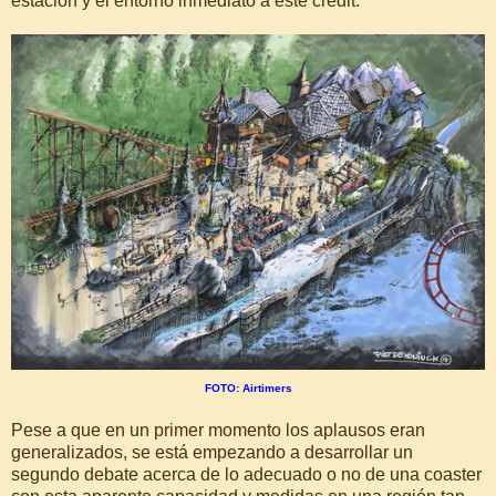
estación y el entorno inmediato a este credit:
FOTO: Airtimers
Pese a que en un primer momento los aplausos eran
generalizados, se está empezando a desarrollar un
segundo debate acerca de lo adecuado o no de una coaster