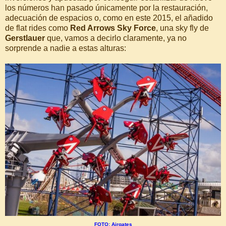
los números han pasado únicamente por la restauración,
adecuación de espacios o, como en este 2015, el añadido
de flat rides como
Red Arrows Sky Force
, una sky fly de
Gerstlauer
que, vamos a decirlo claramente, ya no
sorprende a nadie a estas alturas:
FOTO: Airgates