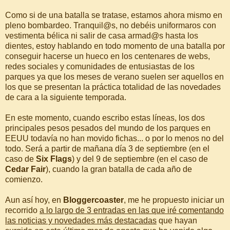
Como si de una batalla se tratase, estamos ahora mismo en
pleno bombardeo. Tranquil@s, no debéis uniformaros con
vestimenta bélica ni salir de casa armad@s hasta los
dientes, estoy hablando en todo momento de una batalla por
conseguir hacerse un hueco en los centenares de webs,
redes sociales y comunidades de entusiastas de los
parques ya que los meses de verano suelen ser aquellos en
los que se presentan la práctica totalidad de las novedades
de cara a la siguiente temporada.
En este momento, cuando escribo estas líneas, los dos
principales pesos pesados del mundo de los parques en
EEUU todavía no han movido fichas... o por lo menos no del
todo. Será a partir de mañana día 3 de septiembre (en el
caso de
Six Flags
) y del 9 de septiembre (en el caso de
Cedar Fair
), cuando la gran batalla de cada año de
comienzo.
Aun así hoy, en
Bloggercoaster
, me he propuesto iniciar un
recorrido
a lo largo de 3 entradas en las que iré comentando
las noticias y novedades más destacadas
que hayan