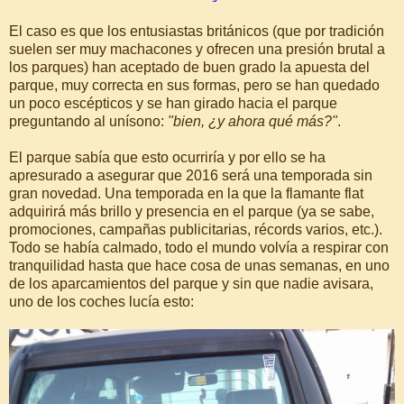
El caso es que los entusiastas británicos (que por tradición
suelen ser muy machacones y ofrecen una presión brutal a
los parques) han aceptado de buen grado la apuesta del
parque, muy correcta en sus formas, pero se han quedado
un poco escépticos y se han girado hacia el parque
preguntando al unísono:
"bien, ¿y ahora qué más?"
.
El parque sabía que esto ocurriría y por ello se ha
apresurado a asegurar que 2016 será una temporada sin
gran novedad. Una temporada en la que la flamante flat
adquirirá más brillo y presencia en el parque (ya se sabe,
promociones, campañas publicitarias, récords varios, etc.).
Todo se había calmado, todo el mundo volvía a respirar con
tranquilidad hasta que hace cosa de unas semanas, en uno
de los aparcamientos del parque y sin que nadie avisara,
uno de los coches lucía esto: