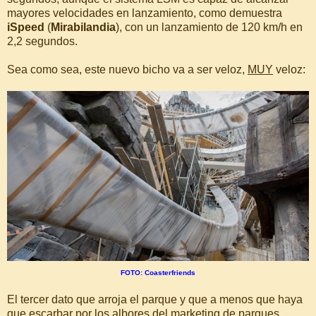
mayores velocidades en lanzamiento, como demuestra
iSpeed
(
Mirabilandia
), con un lanzamiento de 120 km/h en
2,2 segundos.
Sea como sea, este nuevo bicho va a ser veloz,
MUY
veloz:
FOTO: Coasterfriends
El tercer dato que arroja el parque y que a menos que haya
que escarbar por los albores del marketing de parques,