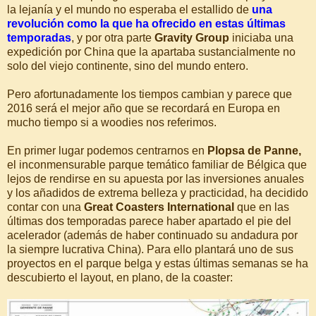
la lejanía y el mundo no esperaba el estallido de
una
revolución como la que ha ofrecido en estas últimas
temporadas
, y por otra parte
Gravity Group
iniciaba una
expedición por China que la apartaba sustancialmente no
solo del viejo continente, sino del mundo entero.
Pero afortunadamente los tiempos cambian y parece que
2016 será el mejor año que se recordará en Europa en
mucho tiempo si a woodies nos referimos.
En primer lugar podemos centrarnos en
Plopsa de Panne,
el inconmensurable parque temático familiar de Bélgica que
lejos de rendirse en su apuesta por las inversiones anuales
y los añadidos de extrema belleza y practicidad, ha decidido
contar con una
Great Coasters International
que en las
últimas dos temporadas parece haber apartado el pie del
acelerador (además de haber continuado su andadura por
la siempre lucrativa China). Para ello plantará uno de sus
proyectos en el parque belga y estas últimas semanas se ha
descubierto el layout, en plano, de la coaster: