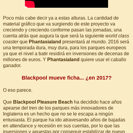
Poco más cabe decir ya a estas alturas. La cantidad de
material gráfico que va surgiendo de este proyecto va
creciendo y creciendo conforme pasan las jornadas, una
cuenta atrás que augura la que será la siguiente
world class
coaster
que
Phantasialand
presentará al mundo. 2016 será
una temporada dura, muy dura, para los parques europeos
ya que el nivel a batir residirá en inversiones de decenas de
millones de euros. Y
Phantasialand
quiere usar el caballo
ganador.
Blackpool mueve ficha... ¿en 2017?
O eso parece.
Que
Blackpool Pleasure Beach
ha decidido hace años
apearse del tren de los parques más innovadores de
Inglaterra es un hecho que no se le escapa a ningún
entusiasta. El parque ha ido atravesando años de bajadas
en attendance y recesión en sus cuentas, por lo que las
inversiones y apuestas por conseguir estabilizar de nuevo