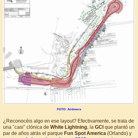
FOTO: Airtimers
¿Reconocéis algo en ese layout? Efectivamente, se trata de
una "casi" clónica de
White Lightning
, la
GCI
que plantó un
par de años atrás el parque
Fun Spot America
(Orlando) y