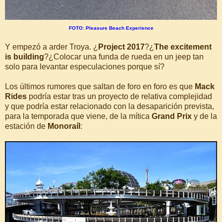
FOTO: Pleasure Beach Experience
Y empezó a arder Troya. ¿
Project 2017
?¿
The excitement
is building
?¿Colocar una funda de rueda en un jeep tan
solo para levantar especulaciones porque sí?
Los últimos rumores que saltan de foro en foro es que
Mack
Rides
podría estar tras un proyecto de relativa complejidad
y que podría estar relacionado con la desaparición prevista,
para la temporada que viene, de la mítica
Grand Prix
y de la
estación de
Monoraíl
: