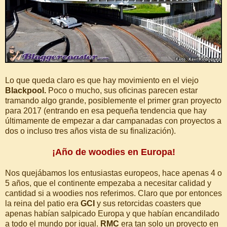
Lo que queda claro es que hay movimiento en el viejo
Blackpool.
Poco o mucho, sus oficinas parecen estar
tramando algo grande, posiblemente el primer gran proyecto
para 2017 (entrando en esa pequeña tendencia que hay
últimamente de empezar a dar campanadas con proyectos a
dos o incluso tres años vista de su finalización).
¡Año de woodies en Europa!
Nos quejábamos los entusiastas europeos, hace apenas 4 o
5 años, que el continente empezaba a necesitar calidad y
cantidad si a woodies nos referimos. Claro que por entonces
la reina del patio era
GCI
y sus retorcidas coasters que
apenas habían salpicado Europa y que habían encandilado
a todo el mundo por igual.
RMC
era tan solo un proyecto en