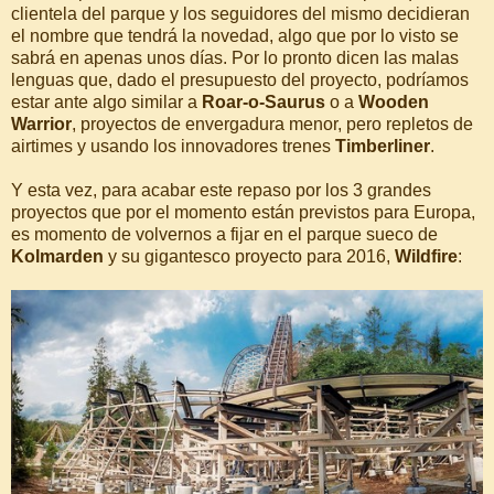
clientela del parque y los seguidores del mismo decidieran
el nombre que tendrá la novedad, algo que por lo visto se
sabrá en apenas unos días. Por lo pronto dicen las malas
lenguas que, dado el presupuesto del proyecto, podríamos
estar ante algo similar a
Roar-o-Saurus
o a
Wooden
Warrior
, proyectos de envergadura menor, pero repletos de
airtimes y usando los innovadores trenes
Timberliner
.
Y esta vez, para acabar este repaso por los 3 grandes
proyectos que por el momento están previstos para Europa,
es momento de volvernos a fijar en el parque sueco de
Kolmarden
y su gigantesco proyecto para 2016,
Wildfire
: