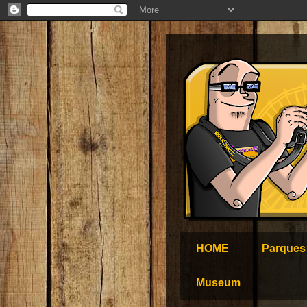
HOME
Parques
Museum