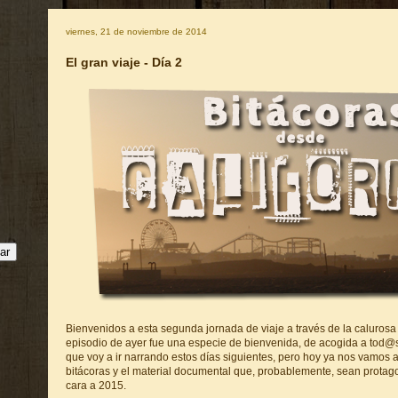
viernes, 21 de noviembre de 2014
El gran viaje - Día 2
Bienvenidos a esta segunda jornada de viaje a través de la calurosa 
episodio de ayer fue una especie de bienvenida, de acogida a tod@s
que voy a ir narrando estos días siguientes, pero hoy ya nos vamos a
bitácoras y el material documental que, probablemente, sean prota
cara a 2015.