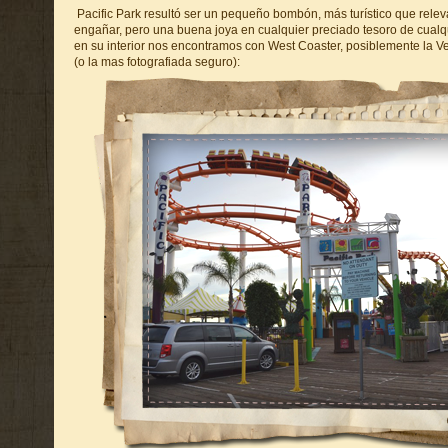
Pacific Park resultó ser un pequeño bombón, más turístico que rele
engañar, pero una buena joya en cualquier preciado tesoro de cualq
en su interior nos encontramos con West Coaster, posiblemente la
(o la mas fotografiada seguro):