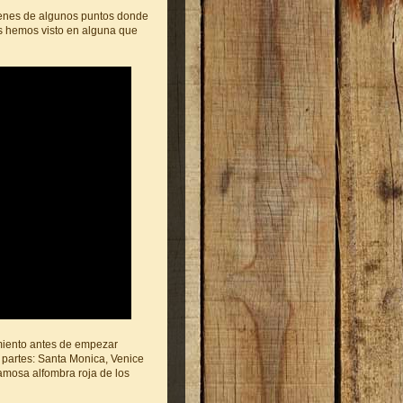
genes de algunos puntos donde
dos hemos visto en alguna que
amiento antes de empezar
3 partes: Santa Monica, Venice
famosa alfombra roja de los