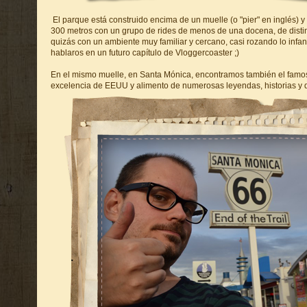
El parque está construido encima de un muelle (o "pier" en inglés) y
300 metros con un grupo de rides de menos de una docena, de distint
quizás con un ambiente muy familiar y cercano, casi rozando lo infan
hablaros en un futuro capítulo de Vloggercoaster ;)
En el mismo muelle, en Santa Mónica, encontramos también el famosos
excelencia de EEUU y alimento de numerosas leyendas, historias y