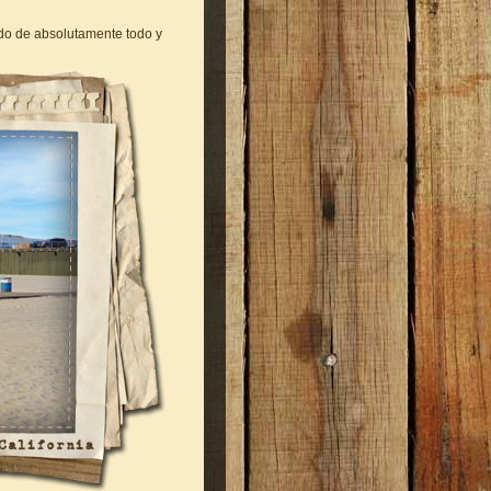
jado de absolutamente todo y