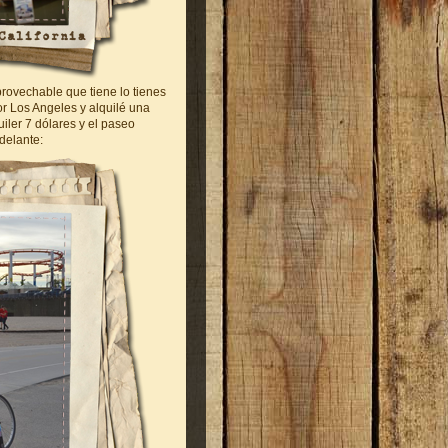
provechable que tiene lo tienes
or Los Angeles y alquilé una
uiler 7 dólares y el paseo
delante: