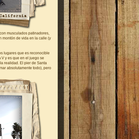
 con musculados patinadores,
n montón de vida en la calle (y
s lugares que es reconocible
 V y es que en el juego se
la realidad. El pier de Santa
amar absolutamente todo), pero