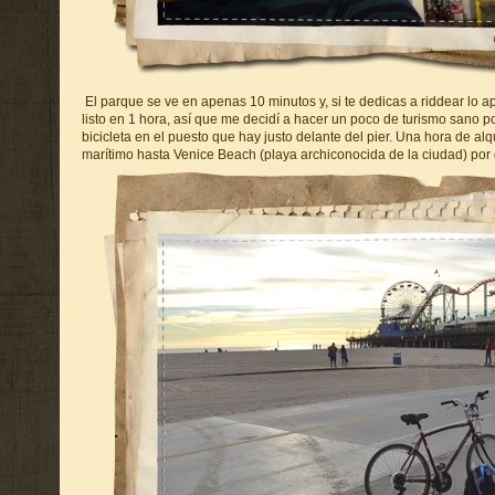
El parque se ve en apenas 10 minutos y, si te dedicas a riddear lo a
listo en 1 hora, así que me decidí a hacer un poco de turismo sano p
bicicleta en el puesto que hay justo delante del pier. Una hora de alq
marítimo hasta Venice Beach (playa archiconocida de la ciudad) por 