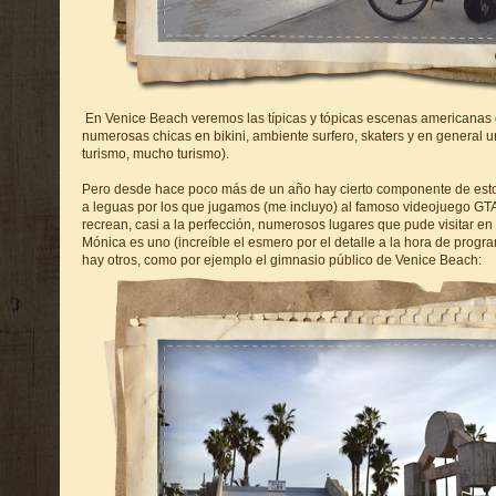
En Venice Beach veremos las típicas y tópicas escenas americanas
numerosas chicas en bikini, ambiente surfero, skaters y en general u
turismo, mucho turismo).
Pero desde hace poco más de un año hay cierto componente de esto
a leguas por los que jugamos (me incluyo) al famoso videojuego GTA
recrean, casi a la perfección, numerosos lugares que pude visitar en 
Mónica es uno (increíble el esmero por el detalle a la hora de progr
hay otros, como por ejemplo el gimnasio público de Venice Beach: