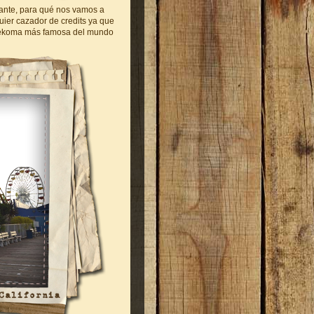
vante, para qué nos vamos a
uier cazador de credits ya que
 Vekoma más famosa del mundo