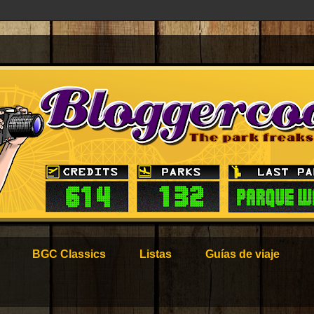
BGC Classics
Listas
Guías de viaje