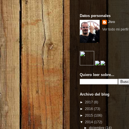
Datos personales
Jivo
Ver todo mi perfil
Quiero leer sobre...
Archivo del blog
►
2017
(8)
►
2016
(73)
►
2015
(106)
▼
2014
(172)
►
diciembre
(14)