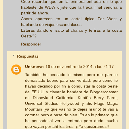
Creo recordar que en la primera entrada en le que
hablaste de WDW dijiste que la traca final vendría a
partir de ahora.
Ahora apareces en un cartel tipico Far West y
hablando de viajes escandalosos.
Estarás dando el salto al charco y te irás a la costa
Oeste??
Responder
Respuestas
Unknown
16 de noviembre de 2014 a las 21:17
También he pensado lo mismo pero me parece
demasiado bueno para ser verdad, pero como te
hayas decidido por fin a conquistar la costa oeste
de EE.UU. y clavar la bandera de Bloggercoaster
en Disneyland California, Knott´s Berry Farm,
Universal Studios Hollywood y Six Flags Magic
Mountain (ya que vas no te dejes ni uno) te vas a
coronar pero a base de bien. Es en lo primero que
he pensado al ver la entrada pero dudo mucho
que vayan por ahí los tiros. ¡¡Ya quisiéramos!!