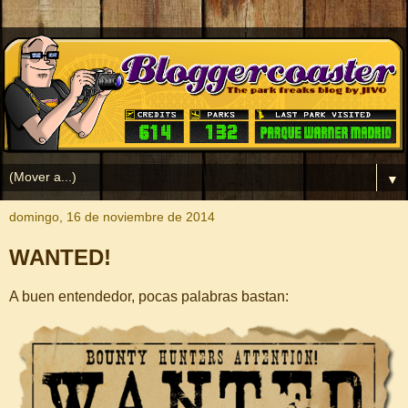
▼
domingo, 16 de noviembre de 2014
WANTED!
A buen entendedor, pocas palabras bastan: