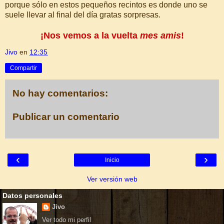
porque sólo en estos pequeños recintos es donde uno se
suele llevar al final del día gratas sorpresas.
¡Nos vemos a la vuelta
mes amis
!
Jivo
en
12:35
Compartir
No hay comentarios:
Publicar un comentario
‹
›
Inicio
Ver versión web
Datos personales
Jivo
Ver todo mi perfil