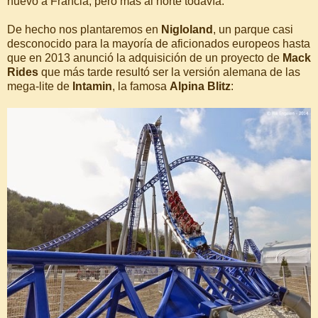
nuevo a Francia, pero más al norte todavía.
De hecho nos plantaremos en
Nigloland
, un parque casi
desconocido para la mayoría de aficionados europeos hasta
que en 2013 anunció la adquisición de un proyecto de
Mack
Rides
que más tarde resultó ser la versión alemana de las
mega-lite de
Intamin
, la famosa
Alpina Blitz
: