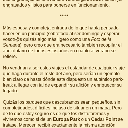
engrasados y listos para ponerse en funcionamiento.
*****
Más espesa y compleja entrada de lo que había pensado
hacer en un principio (sobretodo al ser domingo y esperar
vosotr@s quizás algo más ligero como una
Foto de la
Semana
), pero creo que era necesario también recopilar el
anecdotario de todos estos años en cuanto al verano se
refiere.
No vendrían a ser estos viajes el estándar de cualquier viaje
que haga durante el resto del año, pero serían un ejemplo
bien claro de hasta dónde está dispuesto un auténtico park-
freak a llegar con tal de expandir su afición y enriquecer su
legado.
Quizás los parques que descubramos sean pequeños, sin
complejidades, difíciles incluso de situar en un mapa. Pero
de lo que estoy seguro es de que los disfrutaremos y
viviremos como si de un
Europa Park
o un
Cedar Point
se
tratase. Merecen recibir exactamente la misma atención