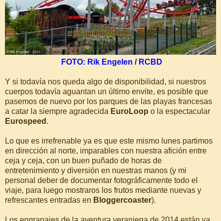
FOTO: Rik Engelen / RCBD
Y si todavía nos queda algo de disponibilidad, si nuestros
cuerpos todavía aguantan un último envite, es posible que
pasemos de nuevo por los parques de las playas francesas
a catar la siempre agradecida
EuroLoop
o la espectacular
Eurospeed
.
Lo que es irrefrenable ya es que este mismo lunes partimos
en dirección al norte, imparables con nuestra afición entre
ceja y ceja, con un buen puñado de horas de
entretenimiento y diversión en nuestras manos (y mi
personal deber de documentar fotográficamente todo el
viaje, para luego mostraros los frutos mediante nuevas y
refrescantes entradas en
Bloggercoaster
).
Los engranajes de la aventura veraniega de 2014 están ya