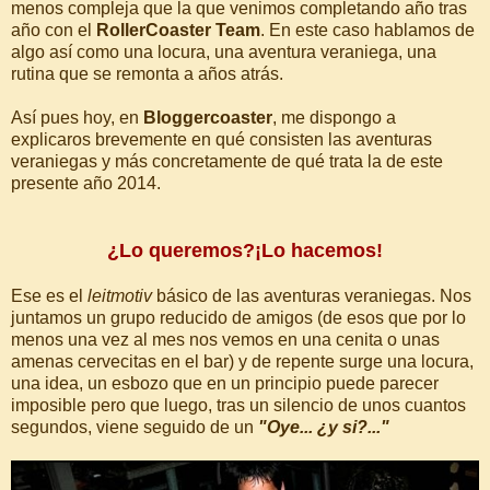
menos compleja que la que venimos completando año tras
año con el
RollerCoaster Team
. En este caso hablamos de
algo así como una locura, una aventura veraniega, una
rutina que se remonta a años atrás.
Así pues hoy, en
Bloggercoaster
, me dispongo a
explicaros brevemente en qué consisten las aventuras
veraniegas y más concretamente de qué trata la de este
presente año 2014.
¿Lo queremos?¡Lo hacemos!
Ese es el
leitmotiv
básico de las aventuras veraniegas. Nos
juntamos un grupo reducido de amigos (de esos que por lo
menos una vez al mes nos vemos en una cenita o unas
amenas cervecitas en el bar) y de repente surge una locura,
una idea, un esbozo que en un principio puede parecer
imposible pero que luego, tras un silencio de unos cuantos
segundos, viene seguido de un
"Oye... ¿y si?..."