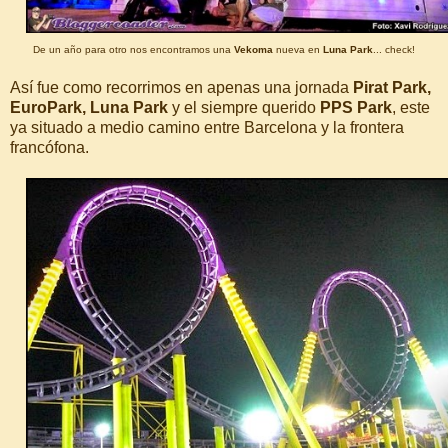
De un año para otro nos encontramos una
Vekoma
nueva en
Luna Park
... check!
Así fue como recorrimos en apenas una jornada
Pirat Park,
EuroPark, Luna Park
y el siempre querido
PPS Park
, este
ya situado a medio camino entre Barcelona y la frontera
francófona.