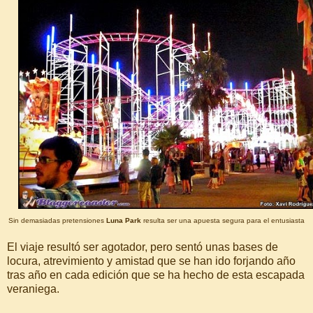
Sin demasiadas pretensiones
Luna Park
resulta ser una apuesta segura para el entusiasta
El viaje resultó ser agotador, pero sentó unas bases de
locura, atrevimiento y amistad que se han ido forjando año
tras año en cada edición que se ha hecho de esta escapada
veraniega.