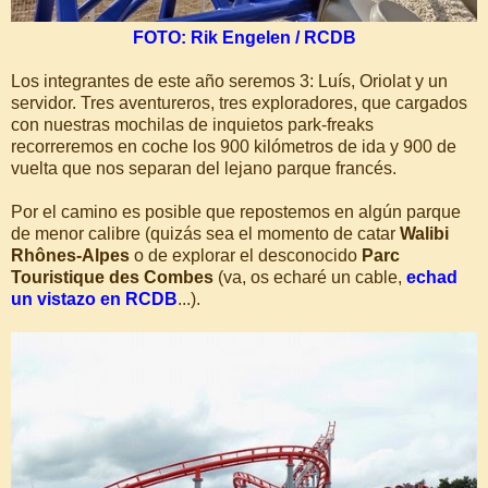
FOTO: Rik Engelen / RCDB
Los integrantes de este año seremos 3: Luís, Oriolat y un
servidor. Tres aventureros, tres exploradores, que cargados
con nuestras mochilas de inquietos park-freaks
recorreremos en coche los 900 kilómetros de ida y 900 de
vuelta que nos separan del lejano parque francés.
Por el camino es posible que repostemos en algún parque
de menor calibre (quizás sea el momento de catar
Walibi
Rhônes-Alpes
o de explorar el desconocido
Parc
Touristique des Combes
(va, os echaré un cable,
echad
un vistazo en RCDB
...).