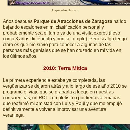
Preparados, listos...
Años después
Parque de Atracciones de Zaragoza
ha ido
bajando escalones en mi clasificación personal y
probablemente sea el turno ya de una visita exprés (llevo
como 3 años diciéndolo y nunca cumplo). Pero si algo tengo
claro es que me sirvió para conocer a algunas de las
personas más geniales que se han cruzado en mi vida en
los últimos años.
2010: Terra Mítica
La primera experiencia estaba ya completada, las
vergüenzas se dejaron atrás y a lo largo de ese año 2010 se
programó el viaje que se grabaría a fuego en nuestras
consciencias, un
RCT
completísimo por tierras alemanas
que reafirmó mi amistad con Luis y Raúl y que me empujó
definitivamente a volver a improvisar una aventura
veraniega.