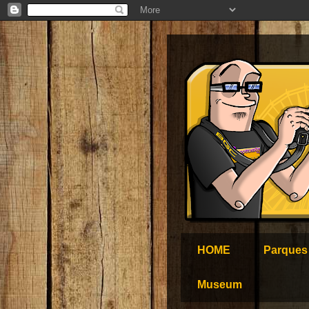
HOME
Parques
Museum