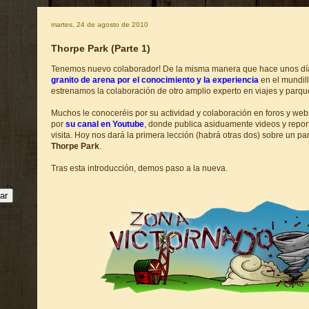
martes, 24 de agosto de 2010
Thorpe Park (Parte 1)
Tenemos nuevo colaborador! De la misma manera que hace unos d
granito de arena por el conocimiento y la experiencia
en el mundil
estrenamos la colaboración de otro amplio experto en viajes y parq
Muchos le conoceréis por su actividad y colaboración en foros y web
por
su canal en Youtube
, donde publica asiduamente videos y repor
visita. Hoy nos dará la primera lección (habrá otras dos) sobre un pa
Thorpe Park
.
Tras esta introducción, demos paso a la nueva.