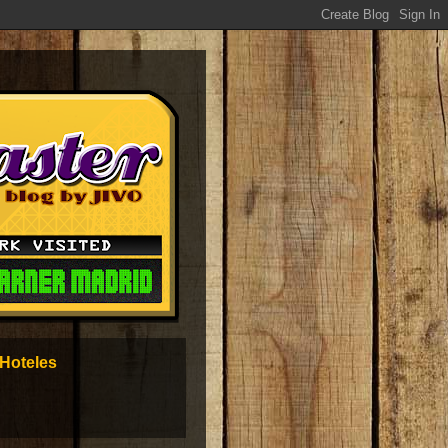
Hoteles