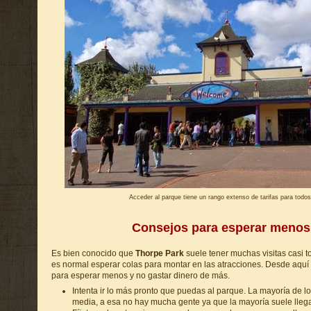
Acceder al parque tiene un rango extenso de tarifas para todos
Consejos para esperar menos
Es bien conocido que
Thorpe Park
suele tener muchas visitas casi t
es normal esperar colas para montar en las atracciones. Desde aqu
para esperar menos y no gastar dinero de más.
Intenta ir lo más pronto que puedas al parque. La mayoría de lo
media, a esa no hay mucha gente ya que la mayoría suele llegar