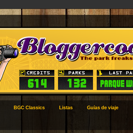
BGC Classics
Listas
Guías de viaje