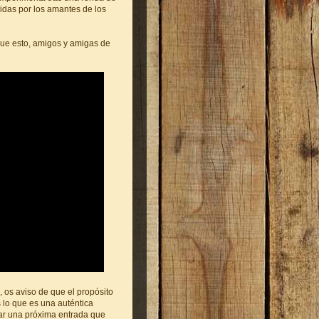
midas por los amantes de los
que esto, amigos y amigas de
 os aviso de que el propósito
s lo que es una auténtica
zar una próxima entrada que