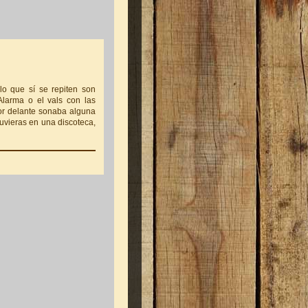
lo que sí se repiten son
larma o el vals con las
or delante sonaba alguna
uvieras en una discoteca,