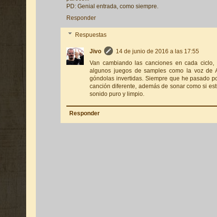
PD: Genial entrada, como siempre.
Responder
Respuestas
Jivo
14 de junio de 2016 a las 17:55
Van cambiando las canciones en cada ciclo, 
algunos juegos de samples como la voz de A
góndolas invertidas. Siempre que he pasado p
canción diferente, además de sonar como si est
sonido puro y limpio.
Responder