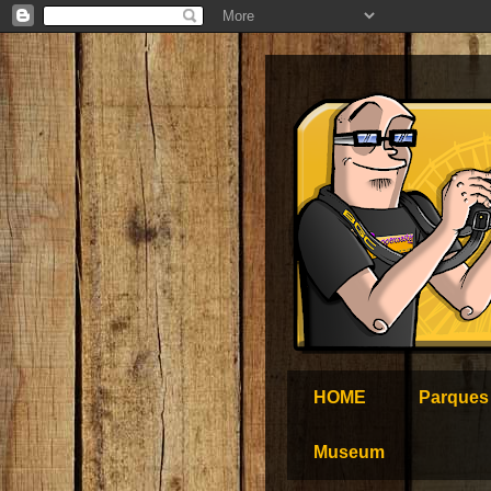
HOME
Parques
Museum