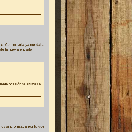
me. Con mirarla ya me daba
 de la nueva entrada
uiente ocasión te animas a
muy sincronizada por lo que