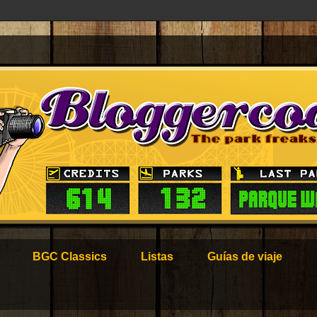
BGC Classics
Listas
Guías de viaje