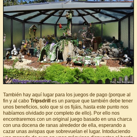
También hay aquí lugar para los juegos de pago (porque al
fin y al cabo
Tripsdrill
es un parque que también debe tener
unos beneficios, solo que si os fijáis, hasta este punto nos
habíamos olvidado por completo de ello). Por ello nos
encontraremos con un original juego basado en una charca
con una docena de ranas alrededor de ella, esperando a
cazar unas avispas que sobrevuelan el lugar. Intoduciendo