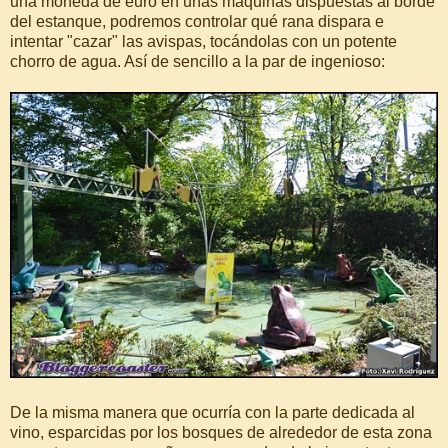
una moneda de euro en unas máquinas dispuestas al borde
del estanque, podremos controlar qué rana dispara e
intentar "cazar" las avispas, tocándolas con un potente
chorro de agua. Así de sencillo a la par de ingenioso:
De la misma manera que ocurría con la parte dedicada al
vino, esparcidas por los bosques de alrededor de esta zona