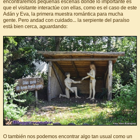
encontraremos pequeñas escenas donde lo importante es
que el visitante interactúe con ellas, como es el caso de este
Adán y Eva, la primera muestra romántica para mucha
gente. Pero andad con cuidado... la serpiente del paraíso
está bien cerca, aguardando:
O también nos podemos encontrar algo tan usual como un