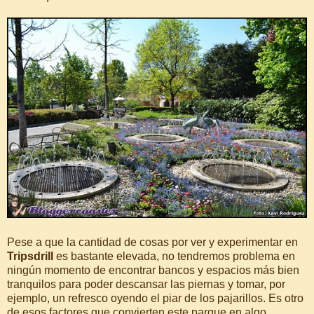
Pese a que la cantidad de cosas por ver y experimentar en
Tripsdrill
es bastante elevada, no tendremos problema en
ningún momento de encontrar bancos y espacios más bien
tranquilos para poder descansar las piernas y tomar, por
ejemplo, un refresco oyendo el piar de los pajarillos. Es otro
de esos factores que convierten este parque en algo