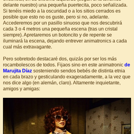
delante nuestro) una pequeña puertecita, poco señalizada.
Si tenéis miedo a la oscuridad o a los sitios cerrados es
posible que esto no os guste, pero si no, adelante.
Accederemos por un pasillo sinuoso que nos descubrirá
cada 3 o 4 metros una pequeña escena (tras un cristal
siempre). Apretaremos un botoncito y de repente se
iluminará la escena, dejando entrever animatronics a cada
cual más extravagante.
Pero sobretodo destacaré dos, quizás por ser los más
rocambolescos de todos. Fijaos sino en este animatronic
de
Marujita Díaz
sosteniendo sendos bebés de distinta etnia
en cada brazo y gesticulando exageradamente, a la vez que
nos dice algo (en alemán, claro). Altamente inquietante,
amigos y amigas: