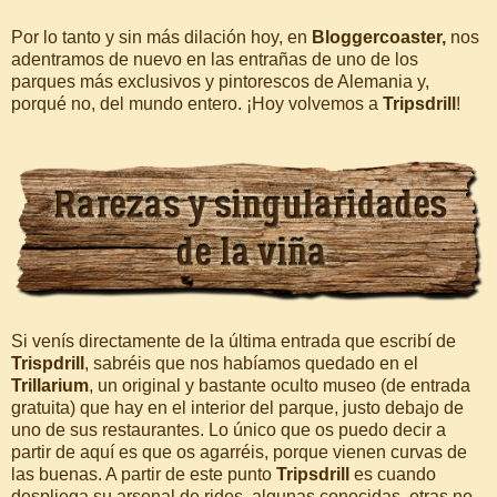
Por lo tanto y sin más dilación hoy, en
Bloggercoaster,
nos
adentramos de nuevo en las entrañas de uno de los
parques más exclusivos y pintorescos de Alemania y,
porqué no, del mundo entero. ¡Hoy volvemos a
Tripsdrill
!
Si venís directamente de la última entrada que escribí de
Trispdrill
, sabréis que nos habíamos quedado en el
Trillarium
, un original y bastante oculto museo (de entrada
gratuita) que hay en el interior del parque, justo debajo de
uno de sus restaurantes. Lo único que os puedo decir a
partir de aquí es que os agarréis, porque vienen curvas de
las buenas. A partir de este punto
Tripsdrill
es cuando
despliega su arsenal de rides, algunas conocidas, otras no