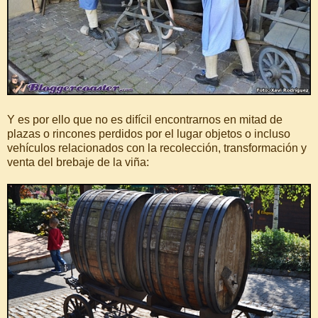
Y es por ello que no es difícil encontrarnos en mitad de
plazas o rincones perdidos por el lugar objetos o incluso
vehículos relacionados con la recolección, transformación y
venta del brebaje de la viña: