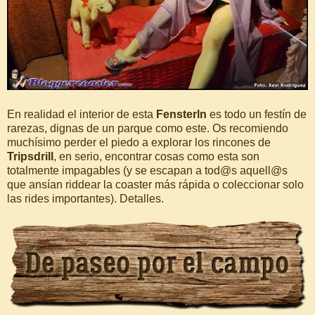
En realidad el interior de esta
Fensterln
es todo un festín de
rarezas, dignas de un parque como este. Os recomiendo
muchísimo perder el piedo a explorar los rincones de
Tripsdrill
, en serio, encontrar cosas como esta son
totalmente impagables (y se escapan a tod@s aquell@s
que ansían riddear la coaster más rápida o coleccionar solo
las rides importantes). Detalles.