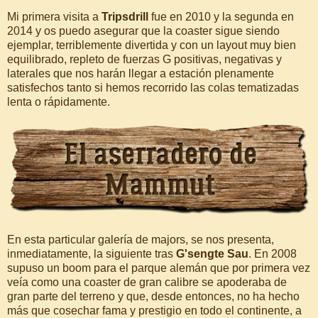
Mi primera visita a
Tripsdrill
fue en 2010 y la segunda en
2014 y os puedo asegurar que la coaster sigue siendo
ejemplar, terriblemente divertida y con un layout muy bien
equilibrado, repleto de fuerzas G positivas, negativas y
laterales que nos harán llegar a estación plenamente
satisfechos tanto si hemos recorrido las colas tematizadas
lenta o rápidamente.
En esta particular galería de majors, se nos presenta,
inmediatamente, la siguiente tras
G'sengte Sau
. En 2008
supuso un boom para el parque alemán que por primera vez
veía como una coaster de gran calibre se apoderaba de
gran parte del terreno y que, desde entonces, no ha hecho
más que cosechar fama y prestigio en todo el continente, a