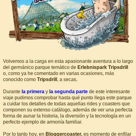
Volvemos a la carga en esta apasionante aventura a lo largo
del germánico parque temático de
Erlebnispark Tripsdrill
o, como ya he comentado en varias ocasiones, más
conocido como
Tripsdrill
, a secas.
Durante
la primera
y
la segunda parte
de este interesante
viaje pudimos comprobar hasta qué punto llega este parque
a cuidar los detalles de todas aquellas rides y coasters que
componen su extenso catálogo, además de ver una perfecta
forma de aunar la historia, la diversión y la tecnología en un
perfecto ejemplo de armonía familiar.
Por lo tanto hoy, en
Bloggercoaster,
es momento de enfilar