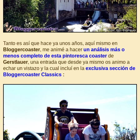
Tanto es así que hace ya unos años, aquí mismo en
Bloggercoaster
, me animé a hacer
un análisis más o
menos completo de esta pintoresca coaster
de
Gerstlauer
, una entrada que desde ya mismo os animo a
echar un vistazo y la cual incluí en la
exclusiva sección de
Bloggercoaster Classics
: