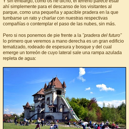
Y sin embargo, como os he dicho, el terreno parece estar
ahí simplemente para el descanso de los visitantes al
parque, como una pequeña y apacible pradera en la que
tumbarse un rato y charlar con nuestras respectivas
compañías o contemplar el paso de las nubes, sin más.
Pero si nos ponemos de pie frente a la
"pradera del futuro"
lo primero que veremos a mano derecha es un gran edificio
tematizado, rodeado de espesura y bosque y del cual
emerge un torreón de cuyo lateral sale una rampa azulada
repleta de agua: