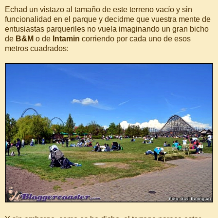
Echad un vistazo al tamaño de este terreno vacío y sin
funcionalidad en el parque y decidme que vuestra mente de
entusiastas parqueriles no vuela imaginando un gran bicho
de
B&M
o de
Intamin
corriendo por cada uno de esos
metros cuadrados: