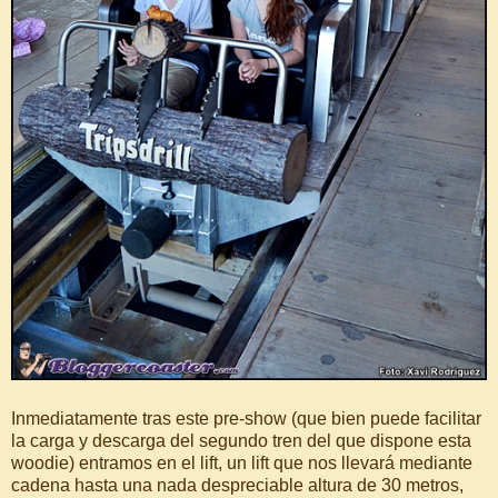
Inmediatamente tras este pre-show (que bien puede facilitar
la carga y descarga del segundo tren del que dispone esta
woodie) entramos en el lift, un lift que nos llevará mediante
cadena hasta una nada despreciable altura de 30 metros,