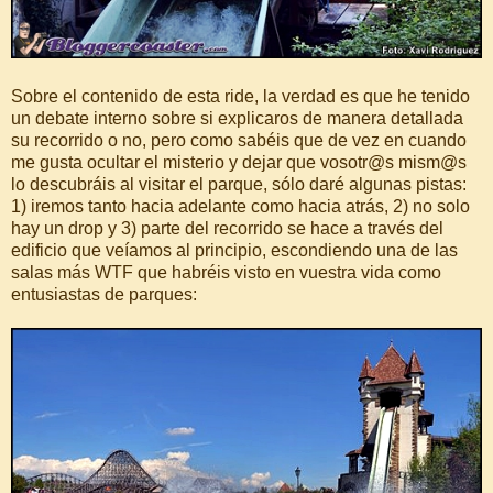
Sobre el contenido de esta ride, la verdad es que he tenido
un debate interno sobre si explicaros de manera detallada
su recorrido o no, pero como sabéis que de vez en cuando
me gusta ocultar el misterio y dejar que vosotr@s mism@s
lo descubráis al visitar el parque, sólo daré algunas pistas:
1) iremos tanto hacia adelante como hacia atrás, 2) no solo
hay un drop y 3) parte del recorrido se hace a través del
edificio que veíamos al principio, escondiendo una de las
salas más WTF que habréis visto en vuestra vida como
entusiastas de parques: