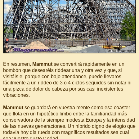
En resumen,
Mammut
se convertirá rápidamente en un
bombón que desearéis riddear una y otra vez y que, si
visitáis el parque con bajo attendance, puede llevaros
fácilmente a un riddeo de 3 o 4 ciclos seguidos sin notar ni
una pizca de dolor de cabeza por sus casi inexistentes
vibraciones.
Mammut
se guardará en vuestra mente como esa coaster
que flota en un hipotético limbo entre la familiaridad más
conservadora de la siempre modesta Europa y la intensidad
de las nuevas generaciones. Un híbrido digno de elogio que
todavía hoy día rueda con magníficos resultados sea cual
sea vuestro gusto y edad.