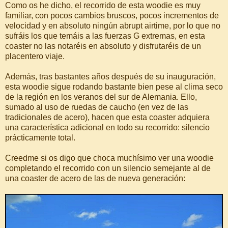
Como os he dicho, el recorrido de esta woodie es muy
familiar, con pocos cambios bruscos, pocos incrementos de
velocidad y en absoluto ningún abrupt airtime, por lo que no
sufráis los que temáis a las fuerzas G extremas, en esta
coaster no las notaréis en absoluto y disfrutaréis de un
placentero viaje.
Además, tras bastantes años después de su inauguración,
esta woodie sigue rodando bastante bien pese al clima seco
de la región en los veranos del sur de Alemania. Ello,
sumado al uso de ruedas de caucho (en vez de las
tradicionales de acero), hacen que esta coaster adquiera
una característica adicional en todo su recorrido: silencio
prácticamente total.
Creedme si os digo que choca muchísimo ver una woodie
completando el recorrido con un silencio semejante al de
una coaster de acero de las de nueva generación: