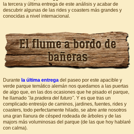
la tercera y última entrega de este análisis y acabar de
descubrir algunas de las rides y coasters más grandes y
conocidas a nivel internacional.
Durante
la última entrega
del paseo por este apacible y
verde parque temático alemán nos quedamos a las puertas
de algo que, en las dos ocasiones que he pisado el parque,
he llamado
"la pradera del futuro"
. Y es que tras un
complicado entresijo de caminos, jardines, fuentes, rides y
coasters, todo perfectamente hilado, se abre ante nosotros
una gran llanura de césped rodeada de árboles y de las
majors más voluminosas del parque (de las que hoy hablaré
con calma).