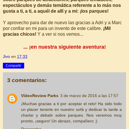
espectáculos y demás temática referente a lo más nos
gusta a ti, a ti, a aquél de allí y a mi: ¡los parques!
Y aprovecho para dar de nuevo las gracias a Adri y a Marc
por confiar en mi para un invento de este calibre.
¡Mil
gracias chicos!
Y a ver si nos vemos...
... ¡en nuestra siguiente aventura!
Jivo
en
17:33
Compartir
3 comentarios:
VídeoReview Parks
3 de marzo de 2016 a las 17:57
¡Muchas gracias a ti por aceptar el reto! Ha sido todo
un placer tenerte en nuestro sofá y dedicar la tarde a
charlar y debatir sobre parques. Nos veremos muy
pronto, ¡seguro! Un abrazo, compañero ;)