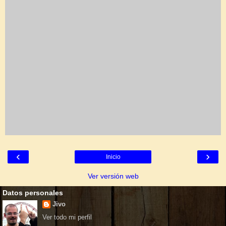
‹
›
Inicio
Ver versión web
Datos personales
Jivo
Ver todo mi perfil