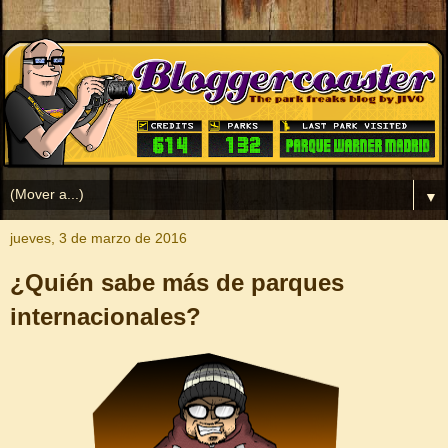
▼
jueves, 3 de marzo de 2016
¿Quién sabe más de parques
internacionales?