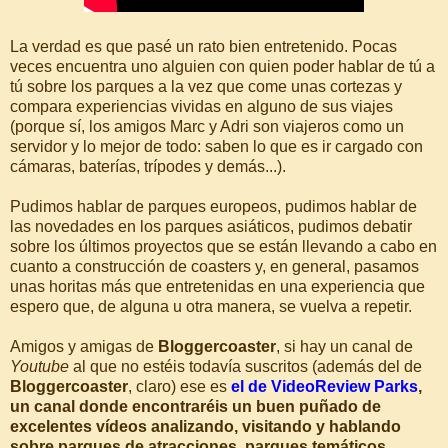
La verdad es que pasé un rato bien entretenido. Pocas
veces encuentra uno alguien con quien poder hablar de tú a
tú sobre los parques a la vez que come unas cortezas y
compara experiencias vividas en alguno de sus viajes
(porque sí, los amigos Marc y Adri son viajeros como un
servidor y lo mejor de todo: saben lo que es ir cargado con
cámaras, baterías, trípodes y demás...).
Pudimos hablar de parques europeos, pudimos hablar de
las novedades en los parques asiáticos, pudimos debatir
sobre los últimos proyectos que se están llevando a cabo en
cuanto a construcción de coasters y, en general, pasamos
unas horitas más que entretenidas en una experiencia que
espero que, de alguna u otra manera, se vuelva a repetir.
Amigos y amigas de
Bloggercoaster
, si hay un canal de
Youtube
al que no estéis todavía suscritos (además del de
Bloggercoaster
, claro) ese es
el de VideoReview Parks
,
un canal donde encontraréis un buen puñado de
excelentes vídeos analizando, visitando y hablando
sobre parques de atracciones, parques temáticos,