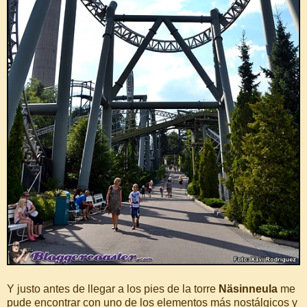
Y justo antes de llegar a los pies de la torre
Näsinneula
me
pude encontrar con uno de los elementos más nostálgicos y