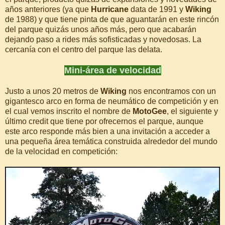
años anteriores (ya que
Hurricane
data de 1991 y
Wiking
de 1988) y que tiene pinta de que aguantarán en este rincón
del parque quizás unos años más, pero que acabarán
dejando paso a rides más sofisticadas y novedosas. La
cercanía con el centro del parque las delata.
Mini-área de velocidad
Justo a unos 20 metros de
Wiking
nos encontramos con un
gigantesco arco en forma de neumático de competición y en
el cual vemos inscrito el nombre de
MotoGee
, el siguiente y
último credit que tiene por ofrecernos el parque, aunque
este arco responde más bien a una invitación a acceder a
una pequeña área temática construida alrededor del mundo
de la velocidad en competición: