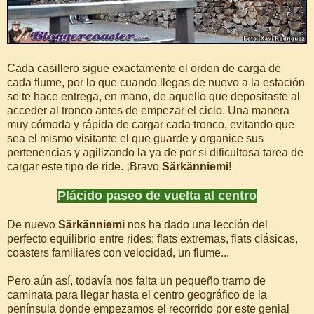
Cada casillero sigue exactamente el orden de carga de
cada flume, por lo que cuando llegas de nuevo a la estación
se te hace entrega, en mano, de aquello que depositaste al
acceder al tronco antes de empezar el ciclo. Una manera
muy cómoda y rápida de cargar cada tronco, evitando que
sea el mismo visitante el que guarde y organice sus
pertenencias y agilizando la ya de por si dificultosa tarea de
cargar este tipo de ride. ¡Bravo
Särkänniemi
!
Plácido paseo de vuelta al centro
De nuevo
Särkänniemi
nos ha dado una lección del
perfecto equilibrio entre rides: flats extremas, flats clásicas,
coasters familiares con velocidad, un flume...
Pero aún así, todavía nos falta un pequeño tramo de
caminata para llegar hasta el centro geográfico de la
península donde empezamos el recorrido por este genial