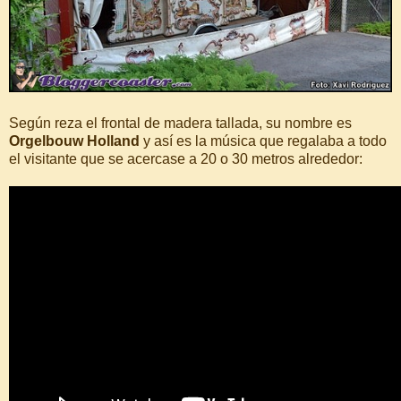
Según reza el frontal de madera tallada, su nombre es
Orgelbouw Holland
y así es la música que regalaba a todo
el visitante que se acercase a 20 o 30 metros alrededor: