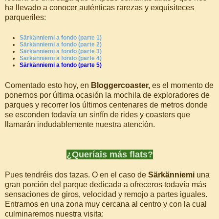
ha llevado a conocer auténticas rarezas y exquisiteces
parqueriles:
Särkänniemi a fondo (parte 1)
Särkänniemi a fondo (parte 2)
Särkänniemi a fondo (parte 3)
Särkänniemi a fondo (parte 4)
Särkänniemi a fondo (parte 5)
Comentado esto hoy, en
Bloggercoaster,
es el momento de
ponernos por última ocasión la mochila de exploradores de
parques y recorrer los últimos centenares de metros donde
se esconden todavía un sinfín de rides y coasters que
llamarán indudablemente nuestra atención.
¿Queríais más flats?
Pues tendréis dos tazas. O en el caso de
Särkänniemi
una
gran porción del parque dedicada a ofreceros todavía más
sensaciones de giros, velocidad y remojo a partes iguales.
Entramos en una zona muy cercana al centro y con la cual
culminaremos nuestra visita: