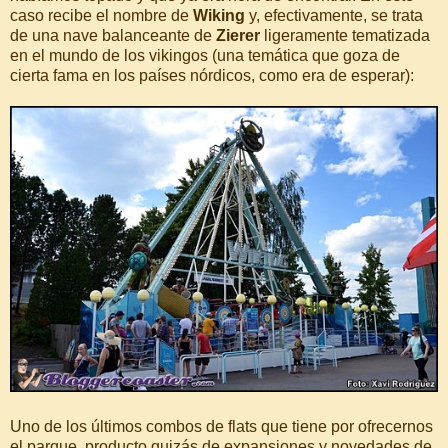
caso recibe el nombre de
Wiking
y, efectivamente, se trata
de una nave balanceante de
Zierer
ligeramente tematizada
en el mundo de los vikingos (una temática que goza de
cierta fama en los países nórdicos, como era de esperar):
Uno de los últimos combos de flats que tiene por ofrecernos
el parque, producto quizás de expansiones y novedades de