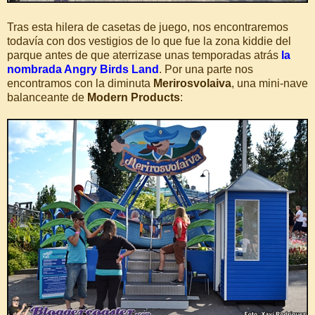
Tras esta hilera de casetas de juego, nos encontraremos
todavía con dos vestigios de lo que fue la zona kiddie del
parque antes de que aterrizase unas temporadas atrás
la
nombrada Angry Birds Land
. Por una parte nos
encontramos con la diminuta
Merirosvolaiva
, una mini-nave
balanceante de
Modern Products
: