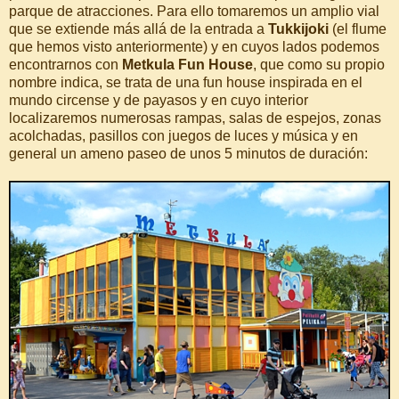
parque de atracciones. Para ello tomaremos un amplio vial
que se extiende más allá de la entrada a
Tukkijoki
(el flume
que hemos visto anteriormente) y en cuyos lados podemos
encontrarnos con
Metkula Fun House
, que como su propio
nombre indica, se trata de una fun house inspirada en el
mundo circense y de payasos y en cuyo interior
localizaremos numerosas rampas, salas de espejos, zonas
acolchadas, pasillos con juegos de luces y música y en
general un ameno paseo de unos 5 minutos de duración: