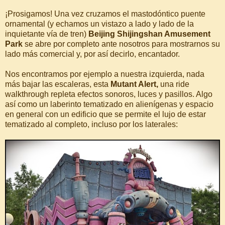
¡Prosigamos! Una vez cruzamos el mastodóntico puente
ornamental (y echamos un vistazo a lado y lado de la
inquietante vía de tren)
Beijing Shijingshan Amusement
Park
se abre por completo ante nosotros para mostrarnos su
lado más comercial y, por así decirlo, encantador.
Nos encontramos por ejemplo a nuestra izquierda, nada
más bajar las escaleras, esta
Mutant Alert,
una ride
walkthrough repleta efectos sonoros, luces y pasillos. Algo
así como un laberinto tematizado en alienígenas y espacio
en general con un edificio que se permite el lujo de estar
tematizado al completo, incluso por los laterales: