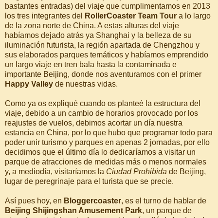
bastantes entradas) del viaje que cumplimentamos en 2013
los tres integrantes del
RollerCoaster Team Tour
a lo largo
de la zona norte de China. A estas alturas del viaje
habíamos dejado atrás ya Shanghai y la belleza de su
iluminación futurista, la región apartada de Chengzhou y
sus elaborados parques temáticos y habíamos emprendido
un largo viaje en tren bala hasta la contaminada e
importante Beijing, donde nos aventuramos con el primer
Happy Valley
de nuestras vidas.
Como ya os expliqué cuando os planteé la estructura del
viaje, debido a un cambio de horarios provocado por los
reajustes de vuelos, debimos acortar un día nuestra
estancia en China, por lo que hubo que programar todo para
poder unir turismo y parques en apenas 2 jornadas, por ello
decidimos que el último día lo dedicaríamos a visitar un
parque de atracciones de medidas más o menos normales
y, a mediodía, visitaríamos la
Ciudad Prohibida
de Beijing,
lugar de peregrinaje para el turista que se precie.
Así pues hoy, en
Bloggercoaster
, es el turno de hablar de
Beijing Shijingshan Amusement Park
, un parque de