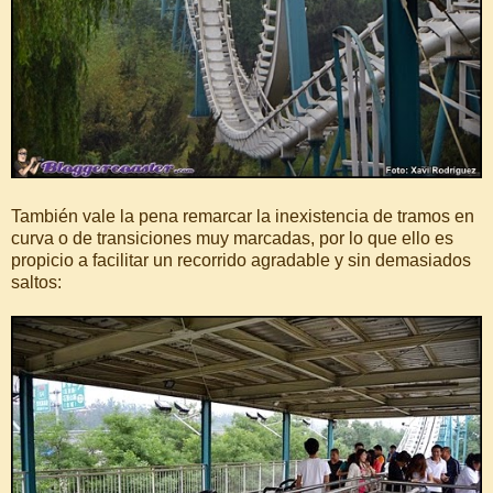
También vale la pena remarcar la inexistencia de tramos en
curva o de transiciones muy marcadas, por lo que ello es
propicio a facilitar un recorrido agradable y sin demasiados
saltos: