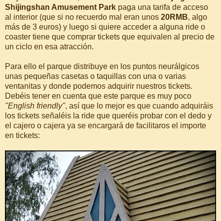
Shijingshan Amusement Park
paga una tarifa de acceso
al interior (que si no recuerdo mal eran unos
20RMB
, algo
más de 3 euros) y luego si quiere acceder a alguna ride o
coaster tiene que comprar tickets que equivalen al precio de
un ciclo en esa atracción.
Para ello el parque distribuye en los puntos neurálgicos
unas pequeñas casetas o taquillas con una o varias
ventanitas y donde podemos adquirir nuestros tickets.
Debéis tener en cuenta que este parque es muy poco
"English friendly"
, así que lo mejor es que cuando adquiráis
los tickets señaléis la ride que queréis probar con el dedo y
el cajero o cajera ya se encargará de facilitaros el importe
en tickets: