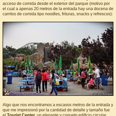
acceso de comida desde el exterior del parque (motivo por
el cual a apenas 20 metros de la entrada hay una docena de
carritos de comida tipo noodles, frituras, snacks y refrescos):
Algo que nos encontramos a escasos metros de la entrada y
que me impresionó por la cantidad de detalle y tamaño fue
el
Tourist Center,
un elegante y coqueto edificio circular