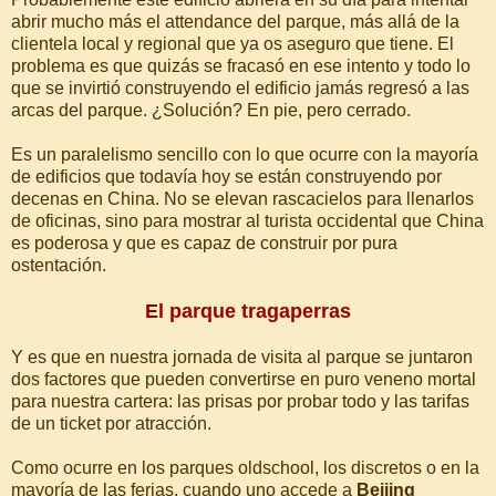
abrir mucho más el attendance del parque, más allá de la
clientela local y regional que ya os aseguro que tiene. El
problema es que quizás se fracasó en ese intento y todo lo
que se invirtió construyendo el edificio jamás regresó a las
arcas del parque. ¿Solución? En pie, pero cerrado.
Es un paralelismo sencillo con lo que ocurre con la mayoría
de edificios que todavía hoy se están construyendo por
decenas en China. No se elevan rascacielos para llenarlos
de oficinas, sino para mostrar al turista occidental que China
es poderosa y que es capaz de construir por pura
ostentación.
El parque tragaperras
Y es que en nuestra jornada de visita al parque se juntaron
dos factores que pueden convertirse en puro veneno mortal
para nuestra cartera: las prisas por probar todo y las tarifas
de un ticket por atracción.
Como ocurre en los parques oldschool, los discretos o en la
mayoría de las ferias, cuando uno accede a
Beijing