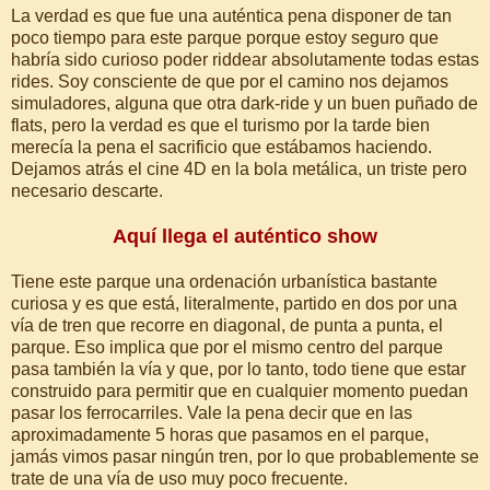
La verdad es que fue una auténtica pena disponer de tan
poco tiempo para este parque porque estoy seguro que
habría sido curioso poder riddear absolutamente todas estas
rides. Soy consciente de que por el camino nos dejamos
simuladores, alguna que otra dark-ride y un buen puñado de
flats, pero la verdad es que el turismo por la tarde bien
merecía la pena el sacrificio que estábamos haciendo.
Dejamos atrás el cine 4D en la bola metálica, un triste pero
necesario descarte.
Aquí llega el auténtico show
Tiene este parque una ordenación urbanística bastante
curiosa y es que está, literalmente, partido en dos por una
vía de tren que recorre en diagonal, de punta a punta, el
parque. Eso implica que por el mismo centro del parque
pasa también la vía y que, por lo tanto, todo tiene que estar
construido para permitir que en cualquier momento puedan
pasar los ferrocarriles. Vale la pena decir que en las
aproximadamente 5 horas que pasamos en el parque,
jamás vimos pasar ningún tren, por lo que probablemente se
trate de una vía de uso muy poco frecuente.