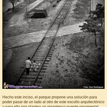
Hecho este inciso, el parque propone una solución para
poder pasar de un lado al otro de este escollo arquitectónico
y para ello nos plantea un gigantesco puente ornamental,