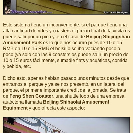
Este sistema tiene un inconveniente: si el parque tiene una
alta cantidad de rides y coasters el precio final de la visita os
puede salir por un pico y, en el caso de
Beijing Shijingshan
Amusement Park
es lo que nos ocurrió pues de 10 o 15
RMB en 10 o 15 RMB el bolsillo se iba vaciando poco a
poco (ya solo con las 9 coasters os puede salir un precio de
10 o 15 euros fácilmente, sumadle flats y acuáticas, comida
y bebida, etc.
Dicho esto, apenas habían pasado unos minutos desde que
entramos al parque y ya se nos presentó, en un lateral del
parque, el primer e importante credit de la jornada. Se trata
de
Feng Shen Coaster
, una shuttle loop de una empresa
autóctona llamada
Beijing Shibaolai Amusement
Equipment
y que ofrecía este aspecto: