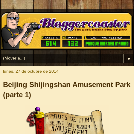
▼
lunes, 27 de octubre de 2014
Beijing Shijingshan Amusement Park
(parte 1)