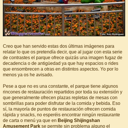
Creo que han servido estas dos últimas imágenes para
relatar lo que os pretendía decir, que al jugar con esta serie
de contrastes el parque ofrece quizás una imagen fugaz de
decadencia o de antigüedad ya que hay espacios o rides
que ensombrecen a otras en distintos aspectos. Yo por lo
menos ya os he avisado.
Pese a que no es una constante, el parque tiene algunos
rincones de restauración repartidos por toda su extensión y
que generalmente ofrecen plazas repletas de mesas con
sombrillas para poder disfrutar de la comida y bebida. Eso
sí, la mayoría de puntos de restauración ofrecen comida
rápida y snacks, no esperéis encontrar ningún restaurante
de carta o menú ya que en
Beijing Shijingshan
Amusement Park
se permite sin problema alguno el