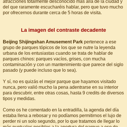
atracciones totalmente desconocido más allá de la ciudad y
del que raramente escucharéis hablar, pero que tuvo mucho
por ofrecernos durante cerca de 5 horas de visita.
La imagen del contraste decadente
Beijing Shijingshan Amusement Park
pertenece a ese
grupo de parques tópicos de los que se nutre la leyenda
urbana de los entusiastas cuando se trata de hablar de
parques chinos: parques vacíos, grises, con mucha
contaminación y con un mantenimiento que parece del siglo
pasado (y puede incluso que lo sea).
Y sí, no es quizás el mejor parque que hayamos visitado
nunca, pero valió mucho la pena adentrarse en su interior
para descubrir, entre otras cosas, hasta 9 credits de diversos
tipos y medidas.
Como os he comentado en la entradilla, la agenda del día
estaba llena a rebosar y no podíamos permitirnos el lujo de
perder ni un solo segundo, por lo que tratamos de llegar lo
más puntuales posibles a la apertura del parque a eso de