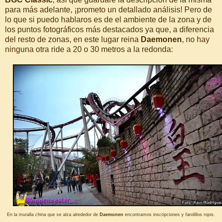
para más adelante, ¡prometo un detallado análisis! Pero de
lo que si puedo hablaros es de el ambiente de la zona y de
los puntos fotográficos más destacados ya que, a diferencia
del resto de zonas, en este lugar reina
Daemonen
, no hay
ninguna otra ride a 20 o 30 metros a la redonda:
En la muralla china que se alza alrededor de
Daemonen
encontramos inscripciones y farolillos rojos.