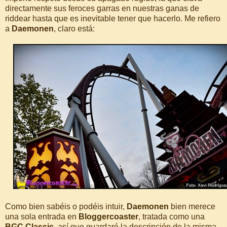
directamente sus feroces garras en nuestras ganas de
riddear hasta que es inevitable tener que hacerlo. Me refiero
a
Daemonen
, claro está:
Como bien sabéis o podéis intuir,
Daemonen
bien merece
una sola entrada en
Bloggercoaster
, tratada como una
BGC Classic
, así que guardaré la descripción de la misma