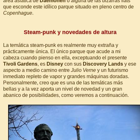
área asiática de
Daemonen
o alguna de las bizarras flats
que esconde este idílico parque situado en pleno centro de
Copenhague
.
Steam-punk y novedades de altura
La temática steam-punk es realmente muy extraña y
prácticamente única. El único parque que acude a mi
cabeza cuando pienso en ella, exceptuando el presente
Tivoli Gardens
, es
Disney
con sus
Discovery Lands
y ese
aspecto a medio camino entre
Julio Verne
y un futurismo
inmediato repleto de vapor y grandes máquinas doradas.
Personalmente, creo que es una de las temáticas más
bellas y a la vez aporta un nivel de novedad y un gran
abanico de posibilidades, como veremos a continuación.