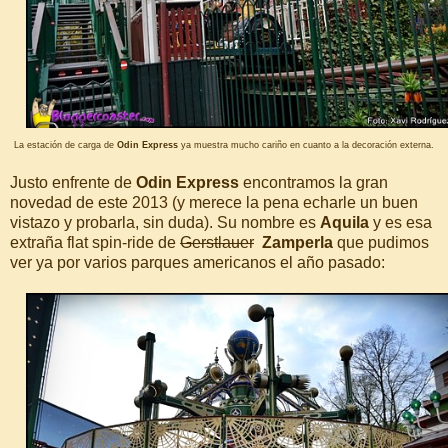
La estación de carga de
Odin Express
ya muestra mucho cariño en cuanto a la decoración externa.
Justo enfrente de
Odin Express
encontramos la gran
novedad de este 2013 (y merece la pena echarle un buen
vistazo y probarla, sin duda). Su nombre es
Aquila
y es esa
extraña flat spin-ride de
Gerstlauer
Zamperla
que pudimos
ver ya por varios parques americanos el año pasado: