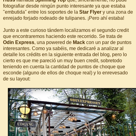
fotografiar desde ningún punto interesante ya que estaba
"embutida" entre los soportes de la
Star Flyer
y una zona de
enrejado forjado rodeado de tulipanes. ¡Pero ahí estaba!
Junto a este curioso tándem localizamos el segundo credit
que encontraremos haciendo este recorrido. Se trata de
Odin Express
, una powered de
Mack
con un par de puntos
interesantes. Como ya sabéis, me dedicaré a analizar al
detalle los crédits en la siguiente entrada del blog, pero lo
cierto es que me pareció un muy buen credit, sobretodo
teniendo en cuenta la cantidad de puntos de choque que
esconde (alguno de ellos de choque real) y lo enrevesado
de su layout: