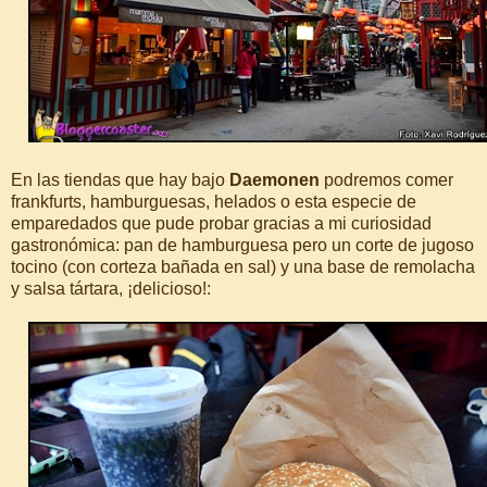
En las tiendas que hay bajo
Daemonen
podremos comer
frankfurts, hamburguesas, helados o esta especie de
emparedados que pude probar gracias a mi curiosidad
gastronómica: pan de hamburguesa pero un corte de jugoso
tocino (con corteza bañada en sal) y una base de remolacha
y salsa tártara, ¡delicioso!: