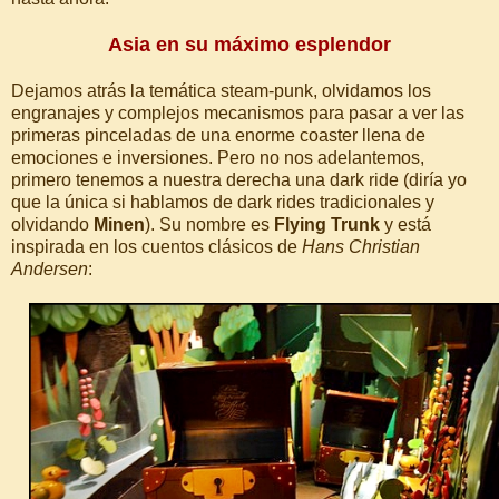
Asia en su máximo esplendor
Dejamos atrás la temática steam-punk, olvidamos los
engranajes y complejos mecanismos para pasar a ver las
primeras pinceladas de una enorme coaster llena de
emociones e inversiones. Pero no nos adelantemos,
primero tenemos a nuestra derecha una dark ride (diría yo
que la única si hablamos de dark rides tradicionales y
olvidando
Minen
). Su nombre es
Flying Trunk
y está
inspirada en los cuentos clásicos de
Hans Christian
Andersen
: