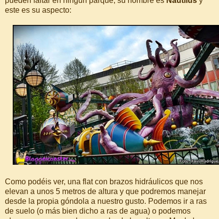
pueden faltar en ningún parque, su nombre es
Nautilus
y
este es su aspecto:
Como podéis ver, una flat con brazos hidráulicos que nos
elevan a unos 5 metros de altura y que podremos manejar
desde la propia góndola a nuestro gusto. Podemos ir a ras
de suelo (o más bien dicho a ras de agua) o podemos