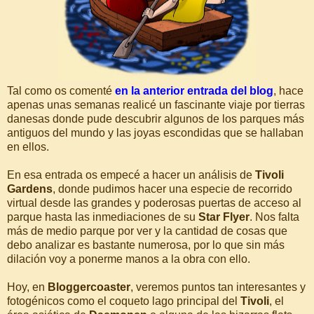
Tal como os comenté
en la anterior entrada del blog
, hace
apenas unas semanas realicé un fascinante viaje por tierras
danesas donde pude descubrir algunos de los parques más
antiguos del mundo y las joyas escondidas que se hallaban
en ellos.
En esa entrada os empecé a hacer un análisis de
Tivoli
Gardens
, donde pudimos hacer una especie de recorrido
virtual desde las grandes y poderosas puertas de acceso al
parque hasta las inmediaciones de su
Star Flyer
. Nos falta
más de medio parque por ver y la cantidad de cosas que
debo analizar es bastante numerosa, por lo que sin más
dilación voy a ponerme manos a la obra con ello.
Hoy, en
Bloggercoaster
, veremos puntos tan interesantes y
fotogénicos como el coqueto lago principal del
Tivoli
, el