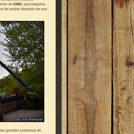
burner de
KMG
, una máquina
imo de probar después de una
las grandes sorpresas de