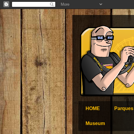
HOME
Parques
Museum