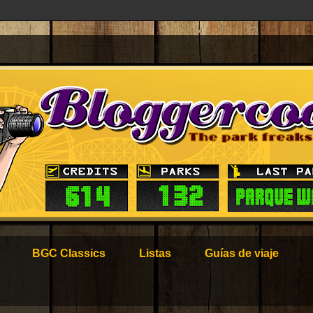
BGC Classics
Listas
Guías de viaje