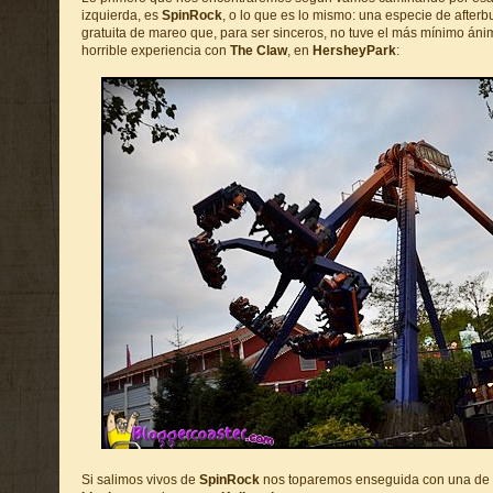
izquierda, es
SpinRock
, o lo que es lo mismo: una especie de after
gratuita de mareo que, para ser sinceros, no tuve el más mínimo án
horrible experiencia con
The Claw
, en
HersheyPark
:
Si salimos vivos de
SpinRock
nos toparemos enseguida con una de 