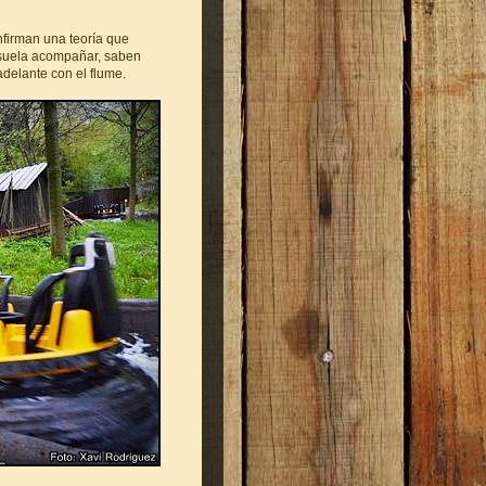
nfirman una teoría que
 suela acompañar, saben
delante con el flume.