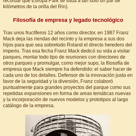
recordar que Europa Park se sitúa a tan solo un par de
kilómetros de la orilla del Rin).
Filosofía de empresa y legado tecnológico
Tras unos fructíferos 12 años como director, en 1987 Franz
Mack deja las riendas del recinto y la empresa a sus dos
hijos para que sea sobretodo Roland el directo heredero del
imperio. Tras esa fecha Franz Mack dedicó su vida a visitar
parques, montar todo tipo de reuniones con directores de
otros parques y promulgar, como mejor supo, la filosofía de
empresa que Mack siempre ha defendido: el saber hacer de
cada uno de los detalles. Defensor de la innovación justa en
favor de la seguridad y la diversión, Franz colaboró
puntualmente para grandes proyectos del parque como sus
repetidas expansiones en forma de areas temáticas nuevas
y la incorporación de nuevos modelos y prototipos al largo
catálogo de la empresa.