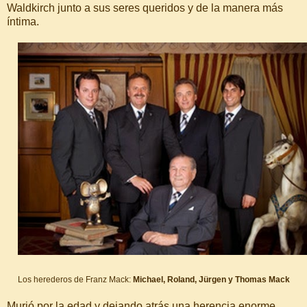
Waldkirch junto a sus seres queridos y de la manera más
íntima.
Los herederos de Franz Mack:
Michael, Roland, Jürgen y Thomas Mack
Murió por la edad y dejando atrás una herencia enorme,