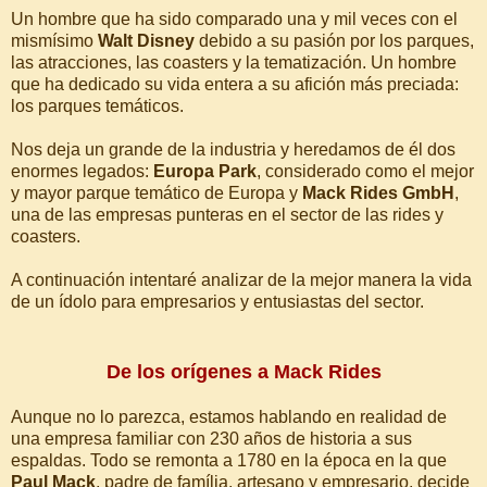
Un hombre que ha sido comparado una y mil veces con el
mismísimo
Walt Disney
debido a su pasión por los parques,
las atracciones, las coasters y la tematización. Un hombre
que ha dedicado su vida entera a su afición más preciada:
los parques temáticos.
Nos deja un grande de la industria y heredamos de él dos
enormes legados:
Europa Park
, considerado como el mejor
y mayor parque temático de Europa y
Mack Rides GmbH
,
una de las empresas punteras en el sector de las rides y
coasters.
A continuación intentaré analizar de la mejor manera la vida
de un ídolo para empresarios y entusiastas del sector.
De los orígenes a Mack Rides
Aunque no lo parezca, estamos hablando en realidad de
una empresa familiar con 230 años de historia a sus
espaldas. Todo se remonta a 1780 en la época en la que
Paul Mack
, padre de família, artesano y empresario, decide