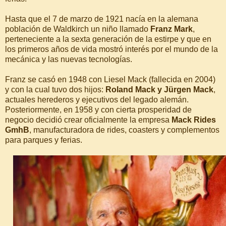
Hasta que el 7 de marzo de 1921 nacía en la alemana
población de Waldkirch un niño llamado
Franz Mark
,
perteneciente a la sexta generación de la estirpe y que en
los primeros años de vida mostró interés por el mundo de la
mecánica y las nuevas tecnologías.
Franz se casó en 1948 con Liesel Mack (fallecida en 2004)
y con la cual tuvo dos hijos:
Roland Mack y Jürgen Mack
,
actuales herederos y ejecutivos del legado alemán.
Posteriormente, en 1958 y con cierta prosperidad de
negocio decidió crear oficialmente la empresa
Mack Rides
GmhB
, manufacturadora de rides, coasters y complementos
para parques y ferias.