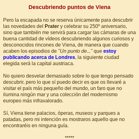
Descubriendo puntos de Viena
Pero la escapada no se reserva únicamente para descubrir
las novedades del
Prater
y celebrar su 250º aniversario,
sino que también me servirá para cargar las cámaras de una
buena cantidad de vídeos descubriendo algunos curiosos y
desconocidos rincones de Viena, de manera que cuando
acaben los episodios de
"Un punto de..."
que
estoy
publicando acerca de Londres
, la siguiente ciudad
elegida será la capital austriaca.
No quiero desvelar demasiado sobre lo que tengo pensado
descubrir, pero lo que sí puedo decir es que os llevaré a
visitar el país más pequeño del mundo, un faro que no
ilumina ningún mar y una colección del modernismo
europeo más infravalorado.
Sí, Viena tiene palacios, óperas, museos y parques a
patadas, pero mi intención es mostraros aquello que no
encontraréis en ninguna guía.
*****