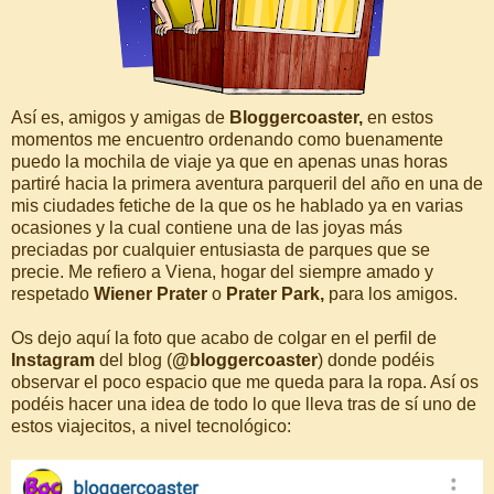
Así es, amigos y amigas de
Bloggercoaster,
en estos
momentos me encuentro ordenando como buenamente
puedo la mochila de viaje ya que en apenas unas horas
partiré hacia la primera aventura parqueril del año en una de
mis ciudades fetiche de la que os he hablado ya en varias
ocasiones y la cual contiene una de las joyas más
preciadas por cualquier entusiasta de parques que se
precie. Me refiero a Viena, hogar del siempre amado y
respetado
Wiener Prater
o
Prater Park,
para los amigos.
Os dejo aquí la foto que acabo de colgar en el perfil de
Instagram
del blog (
@bloggercoaster
) donde podéis
observar el poco espacio que me queda para la ropa. Así os
podéis hacer una idea de todo lo que lleva tras de sí uno de
estos viajecitos, a nivel tecnológico: