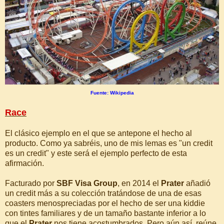
Fuente: Wikipedia
Race
El clásico ejemplo en el que se antepone el hecho al
producto. Como ya sabréis, uno de mis lemas es "un credit
es un credit" y este será el ejemplo perfecto de esta
afirmación.
Facturado por
SBF Visa Group
, en 2014 el
Prater
añadió
un credit más a su colección tratándose de una de esas
coasters menospreciadas por el hecho de ser una kiddie
con tintes familiares y de un tamaño bastante inferior a lo
que el
Prater
nos tiene acostumbrados. Pero aún así, reúne