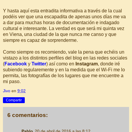
Y hasta aquí esta entradita informativa a través de la cual
podéis ver que una escapadita de apenas unos días me va
a dar para muchas horas de documentación e indagado
cultural e interesante. La verdad es que será mi quinta vez
en Viena, una ciudad de la que nunca me canso y que
siempre es capaz de sorprenderme.
Como siempre os recomiendo, vale la pena que echéis un
vistazo a los distintos perfiles del blog en las redes sociales
(
Facebook
y
Twitter
) así como en
Instagram
, donde iré
subiendo regularemente y en la medida que el Wi-Fi me lo
permita, las fotografías de los lugares que me encuentre a
mi paso.
Jivo
en
9:02
Compartir
6 comentarios:
Pablo
20 de abril de 2016 a las 8:12